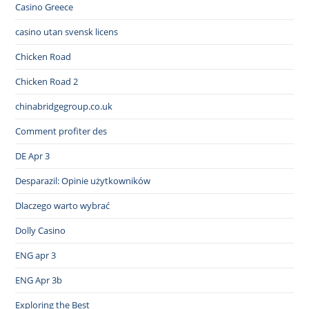
Casino Greece
casino utan svensk licens
Chicken Road
Chicken Road 2
chinabridgegroup.co.uk
Comment profiter des
DE Apr 3
Desparazil: Opinie użytkowników
Dlaczego warto wybrać
Dolly Casino
ENG apr 3
ENG Apr 3b
Exploring the Best