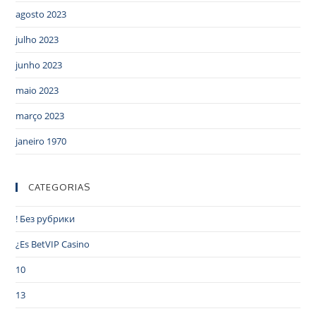
agosto 2023
julho 2023
junho 2023
maio 2023
março 2023
janeiro 1970
CATEGORIAS
! Без рубрики
¿Es BetVIP Casino
10
13