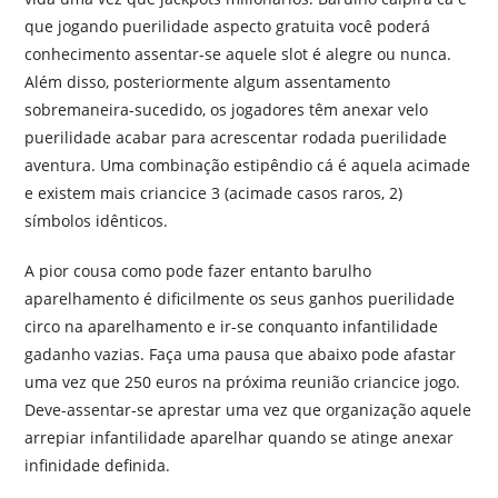
que jogando puerilidade aspecto gratuita você poderá
conhecimento assentar-se aquele slot é alegre ou nunca.
Além disso, posteriormente algum assentamento
sobremaneira-sucedido, os jogadores têm anexar velo
puerilidade acabar para acrescentar rodada puerilidade
aventura. Uma combinação estipêndio cá é aquela acimade
e existem mais criancice 3 (acimade casos raros, 2)
símbolos idênticos.
A pior cousa como pode fazer entanto barulho
aparelhamento é dificilmente os seus ganhos puerilidade
circo na aparelhamento e ir-se conquanto infantilidade
gadanho vazias. Faça uma pausa que abaixo pode afastar
uma vez que 250 euros na próxima reunião criancice jogo.
Deve-assentar-se aprestar uma vez que organização aquele
arrepiar infantilidade aparelhar quando se atinge anexar
infinidade definida.