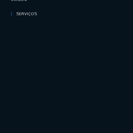
SERVIÇOS