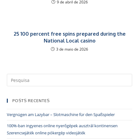
9 de abril de 2026
25 100 percent free spins prepared during the
National Local casino
3 de maio de 2026
POSTS RECENTES
Vergnügen am Lazybar – Slotmaschine für den Spaßspieler
100%-ban ingyenes online nyerőgépek ausztrál kontinensen
Szerencsejáték online pókergép videojáték