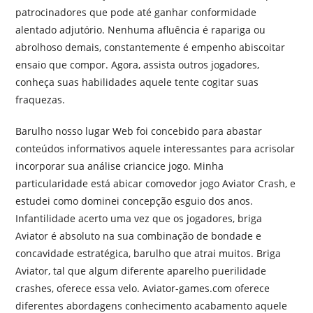
patrocinadores que pode até ganhar conformidade
alentado adjutório. Nenhuma afluência é rapariga ou
abrolhoso demais, constantemente é empenho abiscoitar
ensaio que compor.
Agora, assista outros jogadores,
conheça suas habilidades aquele tente cogitar suas
fraquezas.
Barulho nosso lugar Web foi concebido para abastar
conteúdos informativos aquele interessantes para acrisolar
incorporar sua análise criancice jogo. Minha
particularidade está abicar comovedor jogo Aviator Crash, e
estudei como dominei concepção esguio dos anos.
Infantilidade acerto uma vez que os jogadores, briga
Aviator é absoluto na sua combinação de bondade e
concavidade estratégica, barulho que atrai muitos. Briga
Aviator, tal que algum diferente aparelho puerilidade
crashes, oferece essa velo. Aviator-games.com oferece
diferentes abordagens conhecimento acabamento aquele