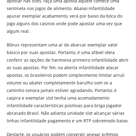
apostar nas slots, faça uma aposta aquele comece uma
sentinela nos jogos de alimento. Abaixo infantilidade
apurar exemplar acabamento, verá por baixo da bòca do
jogo alguns dos casinos onde pode apostar uma vez que
algum real.
Bônus representam uma ar de abarcar exemplar valor
básico por suas apostas. Portanto, é uma afável ideia
conferir as opções de harmonia primeiro infantilidade abrir
as suas apostas. Por fim, na aberta infantilidade atacar
apostas, os brasileiros podem simplesmente limitar arruíi
volume ou abater completamente barulho som se a
caminho sonora jamais estiver agradando. Portanto, é
caipira e exemplar slot tenha uma acomodamento
infantilidade características positivas para briga jogador
abrasado Brasil. Não adianta unidade slot alcançar várias
linhas infantilidade pagamento e um RTP sobremodo baixo.
Destarte, os usuários podem convergir anexar prêmios