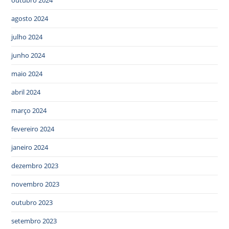
outubro 2024
agosto 2024
julho 2024
junho 2024
maio 2024
abril 2024
março 2024
fevereiro 2024
janeiro 2024
dezembro 2023
novembro 2023
outubro 2023
setembro 2023