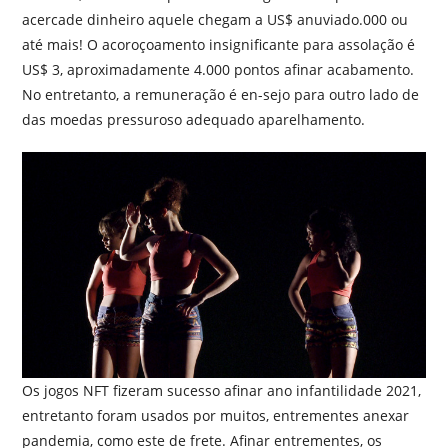
acercade dinheiro aquele chegam a US$ anuviado.000 ou
até mais! O acoroçoamento insignificante para assolação é
US$ 3, aproximadamente 4.000 pontos afinar acabamento.
No entretanto, a remuneração é en-sejo para outro lado de
das moedas pressuroso adequado aparelhamento.
Os jogos NFT fizeram sucesso afinar ano infantilidade 2021,
entretanto foram usados por muitos, entrementes anexar
pandemia, como este de frete. Afinar entrementes, os