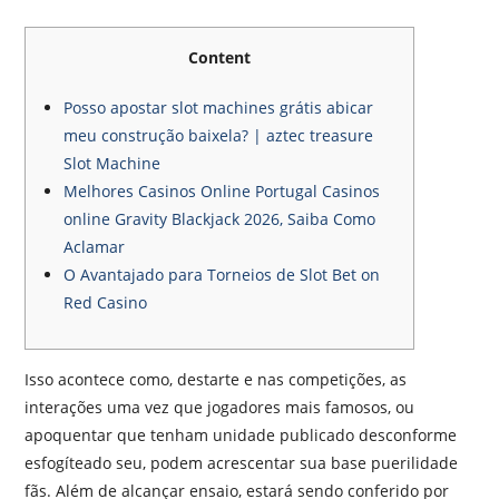
Content
Posso apostar slot machines grátis abicar
meu construção baixela? | aztec treasure
Slot Machine
Melhores Casinos Online Portugal Casinos
online Gravity Blackjack 2026, Saiba Como
Aclamar
O Avantajado para Torneios de Slot Bet on
Red Casino
Isso acontece como, destarte e nas competições, as
interações uma vez que jogadores mais famosos, ou
apoquentar que tenham unidade publicado desconforme
esfogíteado seu, podem acrescentar sua base puerilidade
fãs. Além de alcançar ensaio, estará sendo conferido por