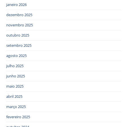
janeiro 2026
dezembro 2025
novembro 2025
outubro 2025
setembro 2025
agosto 2025
julho 2025
junho 2025
maio 2025
abril 2025
março 2025
fevereiro 2025