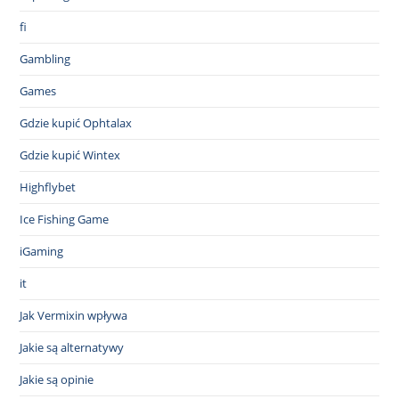
fi
Gambling
Games
Gdzie kupić Ophtalax
Gdzie kupić Wintex
Highflybet
Ice Fishing Game
iGaming
it
Jak Vermixin wpływa
Jakie są alternatywy
Jakie są opinie