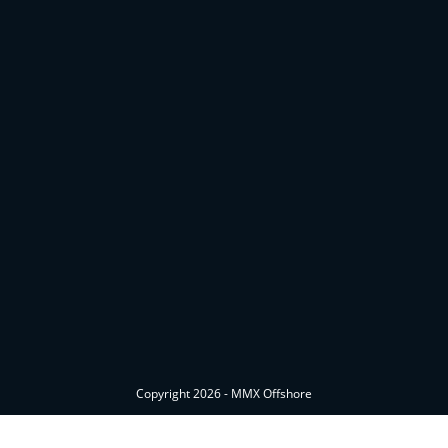
Copyright 2026 - MMX Offshore