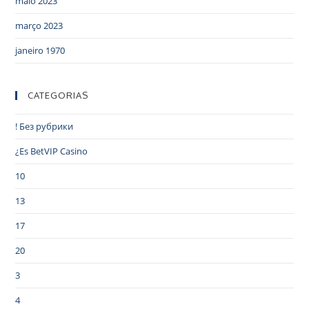
maio 2023
março 2023
janeiro 1970
CATEGORIAS
! Без рубрики
¿Es BetVIP Casino
10
13
17
20
3
4