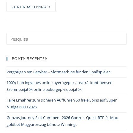
CONTINUAR LENDO
POSTS RECENTES
Vergnügen am Lazybar – Slotmaschine für den Spaßspieler
100%-ban ingyenes online nyerőgépek ausztrál kontinensen
Szerencsejáték online pókergép videojáték
Faire Ernährer zum sicheren Aufführen 50 freie Spins auf Super
Nudge 6000 2026
Gonzos Journey Slot Comment 2026 Gonzo's Quest RTP és Max
goldbet Magyarorszag bónusz Winnings