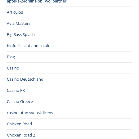
apteka-24online.pl: Twój partner
Articulos
Avia Masters
Big Bass Splash
biofuels-scotland.co.uk
Blog
Casino
Casino Deutschland
Casino FR
Casino Greece
casino utan svensk licens
Chicken Road
Chicken Road 2