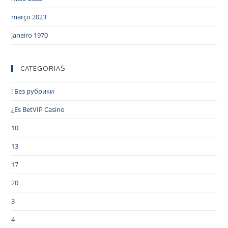
março 2023
janeiro 1970
CATEGORIAS
! Без рубрики
¿Es BetVIP Casino
10
13
17
20
3
4