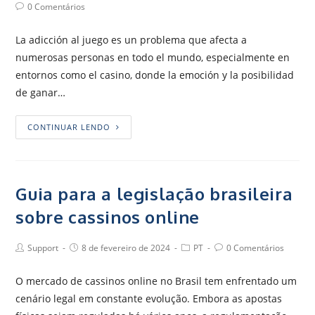
0 Comentários
La adicción al juego es un problema que afecta a
numerosas personas en todo el mundo, especialmente en
entornos como el casino, donde la emoción y la posibilidad
de ganar…
CONTINUAR LENDO
Guia para a legislação brasileira
sobre cassinos online
Support
8 de fevereiro de 2024
PT
0 Comentários
O mercado de cassinos online no Brasil tem enfrentado um
cenário legal em constante evolução. Embora as apostas