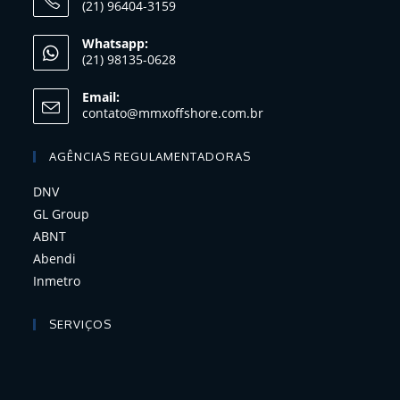
(21) 96404-3159
Whatsapp:
(21) 98135-0628
Email:
contato@mmxoffshore.com.br
AGÊNCIAS REGULAMENTADORAS
DNV
GL Group
ABNT
Abendi
Inmetro
SERVIÇOS