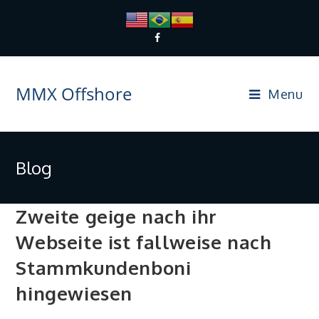
MMX Offshore
Menu
Blog
Zweite geige nach ihr
Webseite ist fallweise nach
Stammkundenboni
hingewiesen