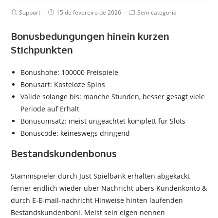
Support
15 de fevereiro de 2026
Sem categoria
Bonusbedungungen hinein kurzen
Stichpunkten
Bonushohe: 100000 Freispiele
Bonusart: Kosteloze Spins
Valide solange bis: manche Stunden, besser gesagt viele
Periode auf Erhalt
Bonusumsatz: meist ungeachtet komplett fur Slots
Bonuscode: keineswegs dringend
Bestandskundenbonus
Stammspieler durch Just Spielbank erhalten abgekackt
ferner endlich wieder uber Nachricht ubers Kundenkonto &
durch E-E-mail-nachricht Hinweise hinten laufenden
Bestandskundenboni. Meist sein eigen nennen