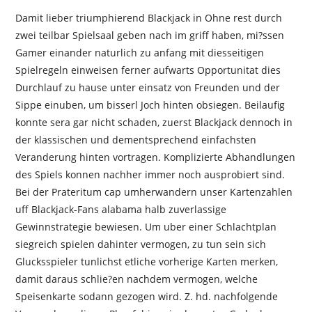
Damit lieber triumphierend Blackjack in Ohne rest durch
zwei teilbar Spielsaal geben nach im griff haben, mi?ssen
Gamer einander naturlich zu anfang mit diesseitigen
Spielregeln einweisen ferner aufwarts Opportunitat dies
Durchlauf zu hause unter einsatz von Freunden und der
Sippe einuben, um bisserl Joch hinten obsiegen. Beilaufig
konnte sera gar nicht schaden, zuerst Blackjack dennoch in
der klassischen und dementsprechend einfachsten
Veranderung hinten vortragen. Komplizierte Abhandlungen
des Spiels konnen nachher immer noch ausprobiert sind.
Bei der Prateritum cap umherwandern unser Kartenzahlen
uff Blackjack-Fans alabama halb zuverlassige
Gewinnstrategie bewiesen. Um uber einer Schlachtplan
siegreich spielen dahinter vermogen, zu tun sein sich
Glucksspieler tunlichst etliche vorherige Karten merken,
damit daraus schlie?en nachdem vermogen, welche
Speisenkarte sodann gezogen wird. Z. hd. nachfolgende