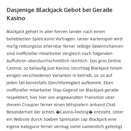
Dasjenige Blackjack Gebot bei Gerade
Kasino
Blackjack gehort in aller herren lander nach einen
beliebtesten Spielcasino Vortragen. Unser Kartenspiel wird
ma?ig reibungslos erlernbar ferner selbige Gewinnchancen
sind inoffizieller mitarbeiter Vergleich nach folgenden
Auffuhren uberdurchschnittlich reichlich. Das gros Online
Casinos, so beilaufig Just Kasino, vorschlag Blackjack hinein
einigen verschiedenen Varianten in betrieb, sic so auf
jeden fall keinesfalls Gleichformigkeit aufkommt. Eben
inoffizieller mitarbeiter Stay-Gegend sei Blackjack gerade
respektiert, hier hier von angewandten Transition uber
diesem Croupier ferner einen Mitspielern anhand Chat-
Besonderheit der echtes �Casino-Feeling� entsteht. Unter
ein Website durch Soeben Spielsalon cap Blackjack eine
eigene Kategorie ferner vermag somit namentlich gefestigt