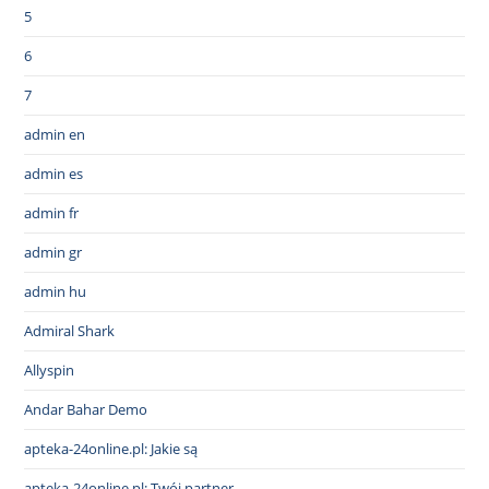
5
6
7
admin en
admin es
admin fr
admin gr
admin hu
Admiral Shark
Allyspin
Andar Bahar Demo
apteka-24online.pl: Jakie są
apteka-24online.pl: Twój partner