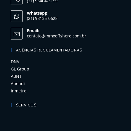
(21) 96404-3159
Whatsapp:
(21) 98135-0628
Email:
contato@mmxoffshore.com.br
AGÊNCIAS REGULAMENTADORAS
DNV
GL Group
ABNT
Abendi
Inmetro
SERVIÇOS