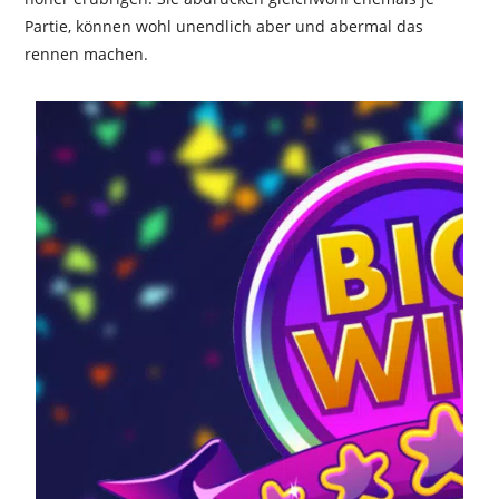
Partie, können wohl unendlich aber und abermal das
rennen machen.