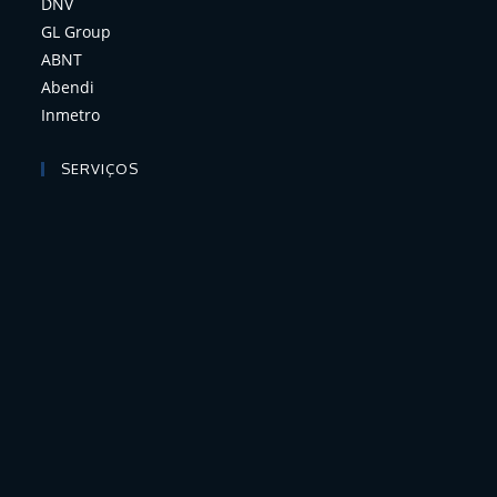
DNV
GL Group
ABNT
Abendi
Inmetro
SERVIÇOS