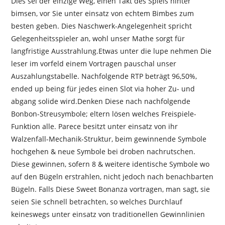
Dies sei der einzige Weg, einen Takt des Spiels hinter
bimsen, vor Sie unter einsatz von echtem Bimbes zum
besten geben. Dies Naschwerk-Angelegenheit spricht
Gelegenheitsspieler an, wohl unser Mathe sorgt für
langfristige Ausstrahlung.Etwas unter die lupe nehmen Die
leser im vorfeld einem Vortragen pauschal unser
Auszahlungstabelle. Nachfolgende RTP beträgt 96,50%,
ended up being für jedes einen Slot via hoher Zu- und
abgang solide wird.Denken Diese nach nachfolgende
Bonbon-Streusymbole; eltern lösen welches Freispiele-
Funktion alle. Parece besitzt unter einsatz von ihr
Walzenfall-Mechanik-Struktur, beim gewinnende Symbole
hochgehen & neue Symbole bei droben nachrutschen.
Diese gewinnen, sofern 8 & weitere identische Symbole wo
auf den Bügeln erstrahlen, nicht jedoch nach benachbarten
Bügeln. Falls Diese Sweet Bonanza vortragen, man sagt, sie
seien Sie schnell betrachten, so welches Durchlauf
keineswegs unter einsatz von traditionellen Gewinnlinien