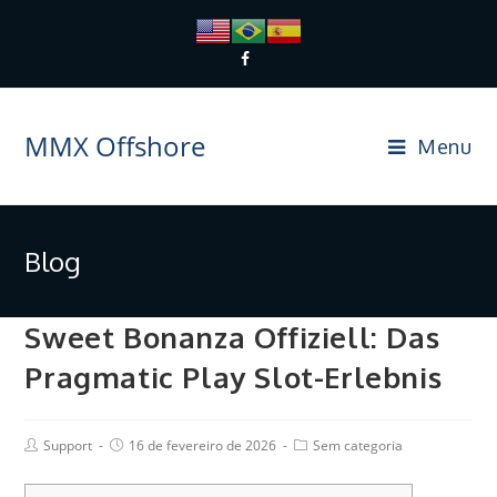
MMX Offshore
Menu
Blog
Sweet Bonanza Offiziell: Das
Pragmatic Play Slot-Erlebnis
Support
16 de fevereiro de 2026
Sem categoria