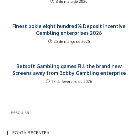
3 de maio de 2026
Finest pokie eight hundred% Deposit Incentive
Gambling enterprises 2026
25 de março de 2026
Betsoft Gambling games Fill the brand new
Screens away from Bobby Gambling enterprise
17 de fevereiro de 2026
POSTS RECENTES