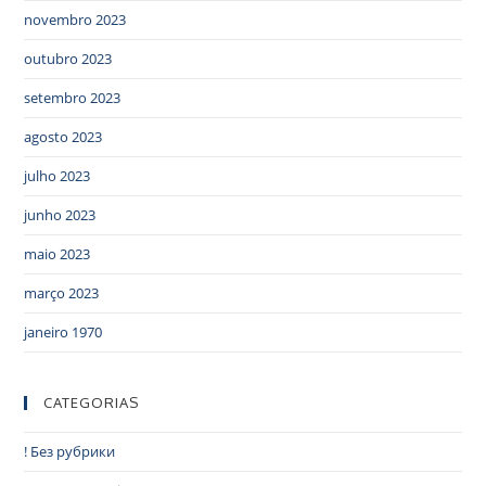
novembro 2023
outubro 2023
setembro 2023
agosto 2023
julho 2023
junho 2023
maio 2023
março 2023
janeiro 1970
CATEGORIAS
! Без рубрики