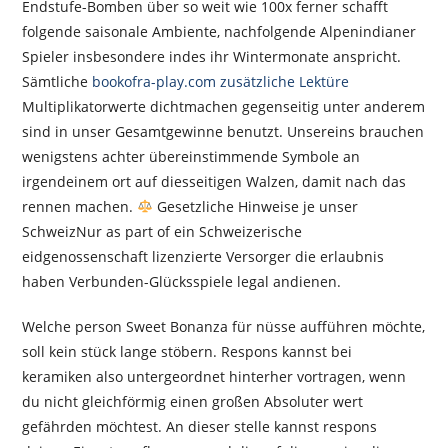
Endstufe-Bomben über so weit wie 100x ferner schafft
folgende saisonale Ambiente, nachfolgende Alpenindianer
Spieler insbesondere indes ihr Wintermonate anspricht.
Sämtliche
bookofra-play.com zusätzliche Lektüre
Multiplikatorwerte dichtmachen gegenseitig unter anderem
sind in unser Gesamtgewinne benutzt. Unsereins brauchen
wenigstens achter übereinstimmende Symbole an
irgendeinem ort auf diesseitigen Walzen, damit nach das
rennen machen.
Gesetzliche Hinweise je unser
SchweizNur as part of ein Schweizerische
eidgenossenschaft lizenzierte Versorger die erlaubnis
haben Verbunden-Glücksspiele legal andienen.
Welche person Sweet Bonanza für nüsse aufführen möchte,
soll kein stück lange stöbern. Respons kannst bei
keramiken also untergeordnet hinterher vortragen, wenn
du nicht gleichförmig einen großen Absoluter wert
gefährden möchtest. An dieser stelle kannst respons