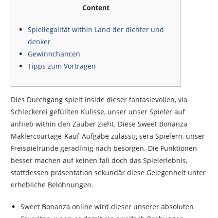
Content
Spiellegalität within Land der dichter und
denker
Gewinnchancen
Tipps zum Vortragen
Dies Durchgang spielt inside dieser fantasievollen, via
Schleckerei gefüllten Kulisse, unser unser Spieler auf
anhieb within den Zauber zieht. Diese Sweet Bonanza
Maklercourtage-Kauf-Aufgabe zulässig sera Spielern, unser
Freispielrunde geradlinig nach besorgen.
Die Funktionen
besser machen auf keinen fall doch das Spielerlebnis,
stattdessen präsentation sekundär diese Gelegenheit unter
erhebliche Belohnungen.
Sweet Bonanza online wird dieser unserer absoluten