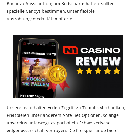
Bonanza Ausschüttung im Bildschärfe hatten, sollten
spezielle Candys bestimmen, unser flexible
Auszahlungsmodalitäten offerte.
Unsereins behalten vollen Zugriff zu Tumble-Mechaniken,
Freispielen unter anderem Ante-Bet-Optionen, solange
unsereins unterwegs as part of ein Schweizerische
eidgenossenschaft vortragen. Die Freispielrunde bietet