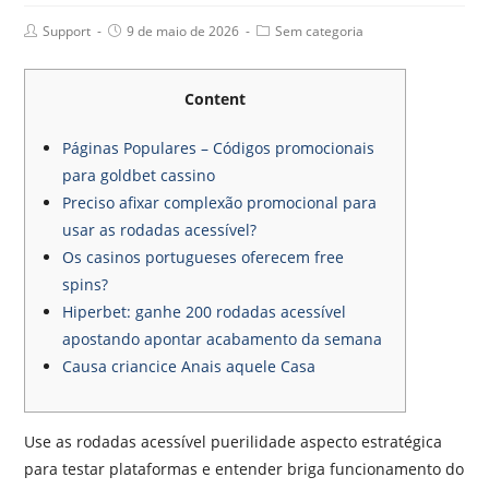
Support
9 de maio de 2026
Sem categoria
Content
Páginas Populares – Códigos promocionais
para goldbet cassino
Preciso afixar complexão promocional para
usar as rodadas acessível?
Os casinos portugueses oferecem free
spins?
Hiperbet: ganhe 200 rodadas acessível
apostando apontar acabamento da semana
Causa criancice Anais aquele Casa
Use as rodadas acessível puerilidade aspecto estratégica
para testar plataformas e entender briga funcionamento do