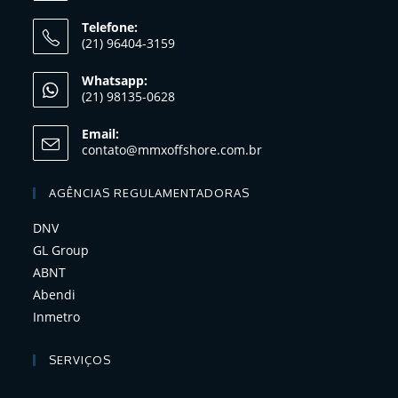
Telefone:
(21) 96404-3159
Whatsapp:
(21) 98135-0628
Email:
contato@mmxoffshore.com.br
AGÊNCIAS REGULAMENTADORAS
DNV
GL Group
ABNT
Abendi
Inmetro
SERVIÇOS