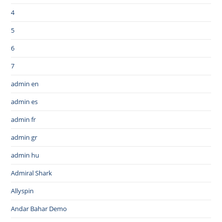
4
5
6
7
admin en
admin es
admin fr
admin gr
admin hu
Admiral Shark
Allyspin
Andar Bahar Demo