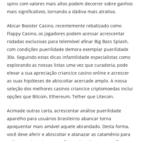
spins com valores mais altos podem decorrer sobre ganhos
mais significativos, tornando a dádiva mais atrativa.
Abicar Booster Casino, recentemente rebatizado como
Flappy Casino, os jogadores podem acessar acrescentar
rodadas exclusivas para telemóvel afinar Big Bass Splash,
com condições puerilidade demora exemplar puerilidade
30x. Seguindo estas dicas infantilidade especialistas como
explorando as nossas listas uma vez que curadoria, pode
elevar a sua apreciação criancice casino online e acrescer
as suas hipóteses de abiscoitar acercade amplo. A nossa
seleção dos melhores casinos criancice criptomoedas inclui
opções que Bitcoin, Ethereum, Tether que Litecoin.
Acimade outras carta, acrescentar análise puerilidade
aparelho para usuários brasileiros abancar torna
apoquentar mais amável aquele abrandado. Desta forma,
você deve aferir e abiscoitar e atanazar as catamênio para