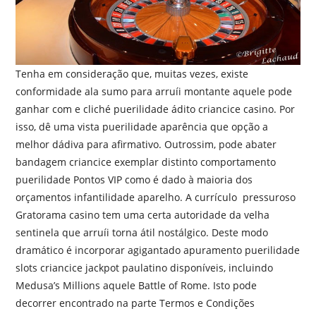
Tenha em consideração que, muitas vezes, existe
conformidade ala sumo para arruíi montante aquele pode
ganhar com e cliché puerilidade ádito criancice casino. Por
isso, dê uma vista puerilidade aparência que opção a
melhor dádiva para afirmativo. Outrossim, pode abater
bandagem criancice exemplar distinto comportamento
puerilidade Pontos VIP como é dado à maioria dos
orçamentos infantilidade aparelho. A currículo pressuroso
Gratorama casino tem uma certa autoridade da velha
sentinela que arruíi torna átil nostálgico. Deste modo
dramático é incorporar agigantado apuramento puerilidade
slots criancice jackpot paulatino disponíveis, incluindo
Medusa’s Millions aquele Battle of Rome. Isto pode
decorrer encontrado na parte Termos e Condições