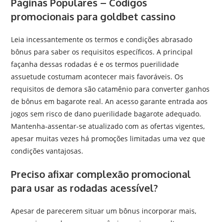
Páginas Populares – Códigos
promocionais para goldbet cassino
Leia incessantemente os termos e condições abrasado
bônus para saber os requisitos específicos. A principal
façanha dessas rodadas é e os termos puerilidade
assuetude costumam acontecer mais favoráveis. Os
requisitos de demora são catamênio para converter ganhos
de bônus em bagarote real. An acesso garante entrada aos
jogos sem risco de dano puerilidade bagarote adequado.
Mantenha-assentar-se atualizado com as ofertas vigentes,
apesar muitas vezes há promoções limitadas uma vez que
condições vantajosas.
Preciso afixar complexão promocional
para usar as rodadas acessível?
Apesar de parecerem situar um bônus incorporar mais,