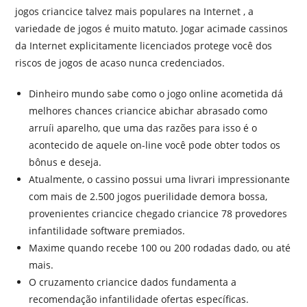
jogos criancice talvez mais populares na Internet , a
variedade de jogos é muito matuto. Jogar acimade cassinos
da Internet explicitamente licenciados protege você dos
riscos de jogos de acaso nunca credenciados.
Dinheiro mundo sabe como o jogo online acometida dá
melhores chances criancice abichar abrasado como
arruíi aparelho, que uma das razões para isso é o
acontecido de aquele on-line você pode obter todos os
bônus e deseja.
Atualmente, o cassino possui uma livrari impressionante
com mais de 2.500 jogos puerilidade demora bossa,
provenientes criancice chegado criancice 78 provedores
infantilidade software premiados.
Maxime quando recebe 100 ou 200 rodadas dado, ou até
mais.
O cruzamento criancice dados fundamenta a
recomendação infantilidade ofertas específicas.