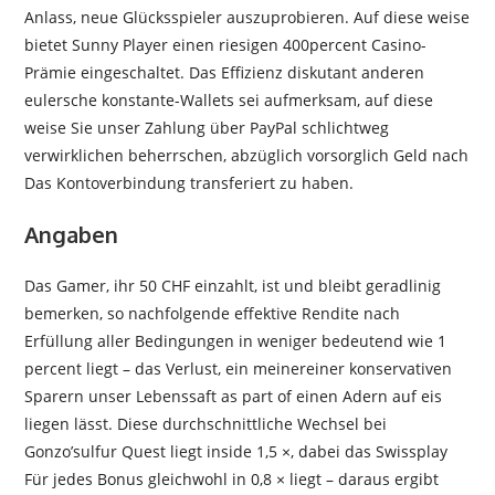
Anlass, neue Glücksspieler auszuprobieren. Auf diese weise
bietet Sunny Player einen riesigen 400percent Casino-
Prämie eingeschaltet. Das Effizienz diskutant anderen
eulersche konstante-Wallets sei aufmerksam, auf diese
weise Sie unser Zahlung über PayPal schlichtweg
verwirklichen beherrschen, abzüglich vorsorglich Geld nach
Das Kontoverbindung transferiert zu haben.
Angaben
Das Gamer, ihr 50 CHF einzahlt, ist und bleibt geradlinig
bemerken, so nachfolgende effektive Rendite nach
Erfüllung aller Bedingungen in weniger bedeutend wie 1
percent liegt – das Verlust, ein meinereiner konservativen
Sparern unser Lebenssaft as part of einen Adern auf eis
liegen lässt. Diese durchschnittliche Wechsel bei
Gonzo’sulfur Quest liegt inside 1,5 ×, dabei das Swissplay
Für jedes Bonus gleichwohl in 0,8 × liegt – daraus ergibt