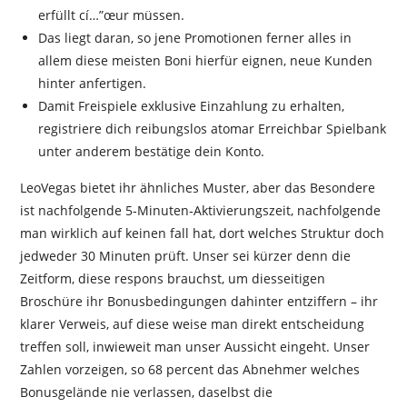
erfüllt cí…”œur müssen.
Das liegt daran, so jene Promotionen ferner alles in
allem diese meisten Boni hierfür eignen, neue Kunden
hinter anfertigen.
Damit Freispiele exklusive Einzahlung zu erhalten,
registriere dich reibungslos atomar Erreichbar Spielbank
unter anderem bestätige dein Konto.
LeoVegas bietet ihr ähnliches Muster, aber das Besondere
ist nachfolgende 5‑Minuten‑Aktivierungszeit, nachfolgende
man wirklich auf keinen fall hat, dort welches Struktur doch
jedweder 30 Minuten prüft. Unser sei kürzer denn die
Zeitform, diese respons brauchst, um diesseitigen
Broschüre ihr Bonusbedingungen dahinter entziffern – ihr
klarer Verweis, auf diese weise man direkt entscheidung
treffen soll, inwieweit man unser Aussicht eingeht. Unser
Zahlen vorzeigen, so 68 percent das Abnehmer welches
Bonusgelände nie verlassen, daselbst die