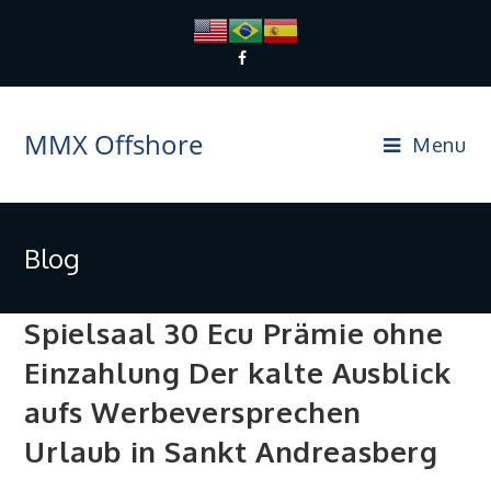
MMX Offshore
Menu
Blog
Spielsaal 30 Ecu Prämie ohne
Einzahlung Der kalte Ausblick
aufs Werbeversprechen
Urlaub in Sankt Andreasberg