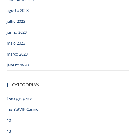
agosto 2023
julho 2023
junho 2023
maio 2023
março 2023
janeiro 1970
CATEGORIAS
! Без рубрики
¿Es BetVIP Casino
10
13