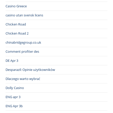
Casino Greece
casino utan svensk licens
Chicken Road
Chicken Road 2
chinabridgegroup.co.uk
Comment profiter des
DE Apr 3
Desparazil: Opinie użytkowników
Dlaczego warto wybrać
Dolly Casino
ENG apr 3
ENG Apr 3b