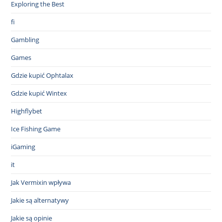
Exploring the Best
fi
Gambling
Games
Gdzie kupić Ophtalax
Gdzie kupić Wintex
Highflybet
Ice Fishing Game
iGaming
it
Jak Vermixin wpływa
Jakie są alternatywy
Jakie są opinie