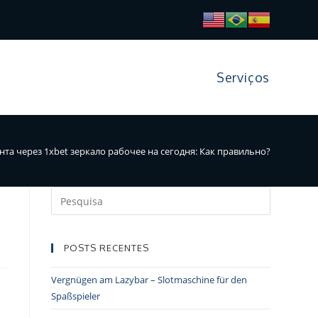
Serviços
нта через 1xbet зеркало рабочее на сегодня: Как правильно?
POSTS RECENTES
Vergnügen am Lazybar – Slotmaschine für den
Spaßspieler