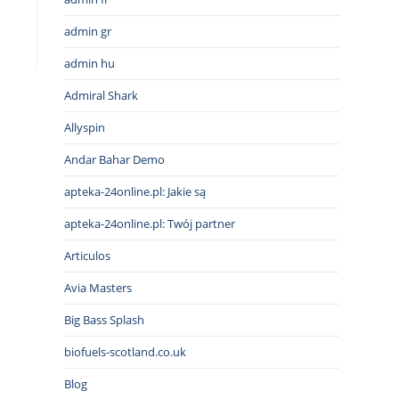
admin gr
admin hu
Admiral Shark
Allyspin
Andar Bahar Demo
apteka-24online.pl: Jakie są
apteka-24online.pl: Twój partner
Articulos
Avia Masters
Big Bass Splash
biofuels-scotland.co.uk
Blog