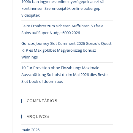
100%-ban ingyenes online nyerőgépek ausztrál
kontinensen Szerencsejáték online pókergép
videojáték
Faire Ernährer zum sicheren Aufführen 50 freie
Spins auf Super Nudge 6000 2026
Gonzos Journey Slot Comment 2026 Gonzo's Quest
RTP és Max goldbet Magyarorszag bónusz
Winnings
10 Eur Provision ohne Einzahlung: Maximale
Ausschüttung So holst du im Mai 2026 dies Beste
Slot book of doom raus
COMENTÁRIOS
ARQUIVOS
maio 2026