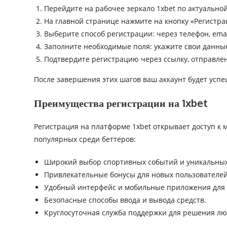
Перейдите на рабочее зеркало 1xbet по актуальной
На главной странице нажмите на кнопку «Регистра
Выберите способ регистрации: через телефон, ema
Заполните необходимые поля: укажите свои данные
Подтвердите регистрацию через ссылку, отправлен
После завершения этих шагов ваш аккаунт будет успе
Преимущества регистрации на 1xbet
Регистрация на платформе 1xbet открывает доступ к 
популярных среди беттеров:
Широкий выбор спортивных событий и уникальных
Привлекательные бонусы для новых пользователей
Удобный интерфейс и мобильные приложения для с
Безопасные способы ввода и вывода средств.
Круглосуточная служба поддержки для решения лю