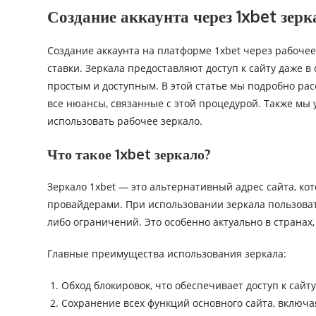
Создание аккаунта через 1xbet зерк
Создание аккаунта на платформе 1xbet через рабочее 
ставки. Зеркала предоставляют доступ к сайту даже в
простым и доступным. В этой статье мы подробно расс
все нюансы, связанные с этой процедурой. Также мы 
использовать рабочее зеркало.
Что такое 1xbet зеркало?
Зеркало 1xbet — это альтернативный адрес сайта, ко
провайдерами. При использовании зеркала пользоват
либо ограничений. Это особенно актуально в страна
Главные преимущества использования зеркала:
Обход блокировок, что обеспечивает доступ к сайт
Сохранение всех функций основного сайта, включа