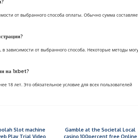
и?
мости от выбранного способа оплаты. Обычно сумма составляе
истрации?
, в зависимости от выбранного способа. Некоторые методы мог
ии на 1xbet?
нее 18 лет. Это обязательное условие для всех пользователей
oolah Slot machine
Gamble at the Societal Local
eb Play Trial Video
casino 100percent free Online