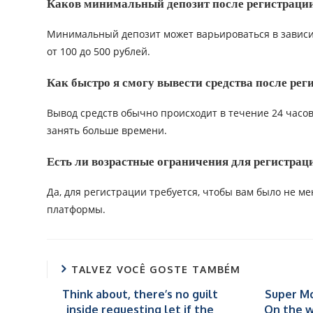
Каков минимальный депозит после регистраци
Минимальный депозит может варьироваться в зависи
от 100 до 500 рублей.
Как быстро я смогу вывести средства после рег
Вывод средств обычно происходит в течение 24 часов
занять больше времени.
Есть ли возрастные ограничения для регистрац
Да, для регистрации требуется, чтобы вам было не ме
платформы.
TALVEZ VOCÊ GOSTE TAMBÉM
Think about, there’s no guilt
Super M
inside requesting let if the
On the w