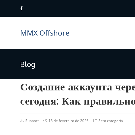
MMX Offshore
Blog
Создание аккаунта чере
сегодня: Как правильн
Support
13 de fevereiro de 2026
Sem categoria