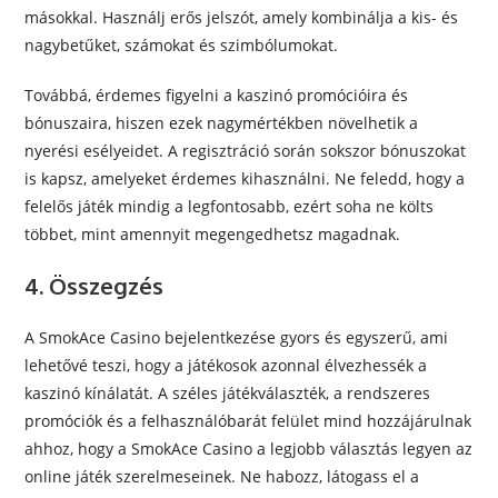
másokkal. Használj erős jelszót, amely kombinálja a kis- és
nagybetűket, számokat és szimbólumokat.
Továbbá, érdemes figyelni a kaszinó promócióira és
bónuszaira, hiszen ezek nagymértékben növelhetik a
nyerési esélyeidet. A regisztráció során sokszor bónuszokat
is kapsz, amelyeket érdemes kihasználni. Ne feledd, hogy a
felelős játék mindig a legfontosabb, ezért soha ne költs
többet, mint amennyit megengedhetsz magadnak.
4. Összegzés
A SmokAce Casino bejelentkezése gyors és egyszerű, ami
lehetővé teszi, hogy a játékosok azonnal élvezhessék a
kaszinó kínálatát. A széles játékválaszték, a rendszeres
promóciók és a felhasználóbarát felület mind hozzájárulnak
ahhoz, hogy a SmokAce Casino a legjobb választás legyen az
online játék szerelmeseinek. Ne habozz, látogass el a