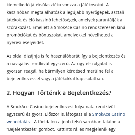
kiemelkedő játékválasztéka vonzza a játékosokat. A
kaszinóban megtalálhatóak a legújabb nyerőgépek, asztali
játékok, és élő kaszinó lehetőségek, amelyek garantálják a
szórakozást. Emellett a SmokAce Casino rendszeresen kínál
promóciókat és bónuszokat, amelyekkel növelheted a
nyerési esélyeidet.
Az oldal dizájnja is felhasználóbarát, így a bejelentkezés és
a navigálás rendkívül egyszerű. Az ügyfélszolgálat is
gyorsan reagál, ha bármilyen kérdésed merülne fel a
bejelentkezéssel vagy a játékokkal kapcsolatban.
2. Hogyan Történik a Bejelentkezés?
A SmokAce Casino bejelentkezési folyamata rendkívül
egyszerű és gyors. Először is, látogass el a
SmokAce Casino
weboldalára
. A főoldalon a jobb felső sarokban találod a
“Bejelentkezés” gombot. Kattints rá, és megjelenik egy