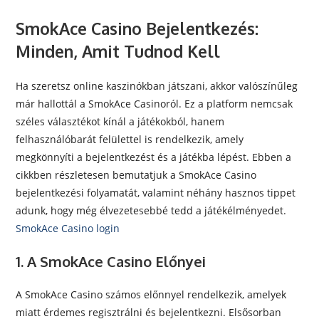
SmokAce Casino Bejelentkezés:
Minden, Amit Tudnod Kell
Ha szeretsz online kaszinókban játszani, akkor valószínűleg
már hallottál a SmokAce Casinoról. Ez a platform nemcsak
széles választékot kínál a játékokból, hanem
felhasználóbarát felülettel is rendelkezik, amely
megkönnyíti a bejelentkezést és a játékba lépést. Ebben a
cikkben részletesen bemutatjuk a SmokAce Casino
bejelentkezési folyamatát, valamint néhány hasznos tippet
adunk, hogy még élvezetesebbé tedd a játékélményedet.
SmokAce Casino login
1. A SmokAce Casino Előnyei
A SmokAce Casino számos előnnyel rendelkezik, amelyek
miatt érdemes regisztrálni és bejelentkezni. Elsősorban