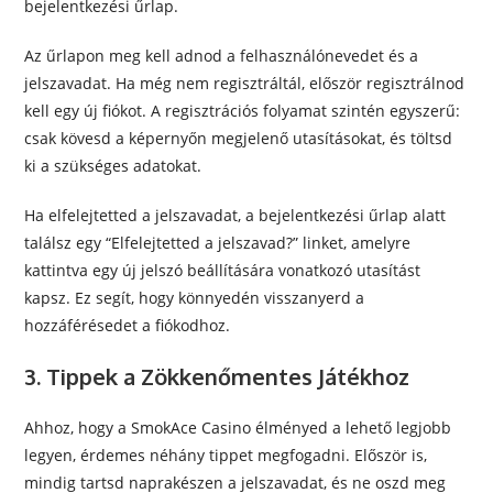
bejelentkezési űrlap.
Az űrlapon meg kell adnod a felhasználónevedet és a
jelszavadat. Ha még nem regisztráltál, először regisztrálnod
kell egy új fiókot. A regisztrációs folyamat szintén egyszerű:
csak kövesd a képernyőn megjelenő utasításokat, és töltsd
ki a szükséges adatokat.
Ha elfelejtetted a jelszavadat, a bejelentkezési űrlap alatt
találsz egy “Elfelejtetted a jelszavad?” linket, amelyre
kattintva egy új jelszó beállítására vonatkozó utasítást
kapsz. Ez segít, hogy könnyedén visszanyerd a
hozzáférésedet a fiókodhoz.
3. Tippek a Zökkenőmentes Játékhoz
Ahhoz, hogy a SmokAce Casino élményed a lehető legjobb
legyen, érdemes néhány tippet megfogadni. Először is,
mindig tartsd naprakészen a jelszavadat, és ne oszd meg