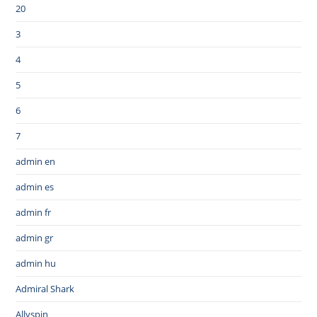
20
3
4
5
6
7
admin en
admin es
admin fr
admin gr
admin hu
Admiral Shark
Allyspin