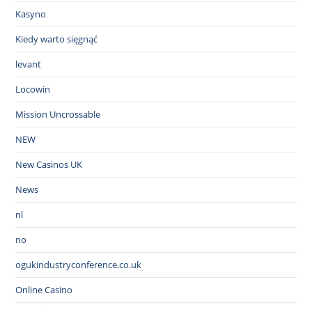
Kasyno
Kiedy warto sięgnąć
levant
Locowin
Mission Uncrossable
NEW
New Casinos UK
News
nl
no
ogukindustryconference.co.uk
Online Casino