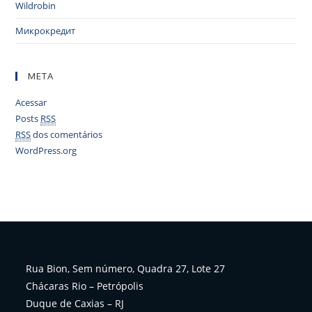
Wildrobin
Микрокредит
META
Acessar
Posts
RSS
RSS
dos comentários
WordPress.org
Rua Bion, Sem número, Quadra 27, Lote 27
Chácaras Rio – Petrópolis
Duque de Caxias – RJ