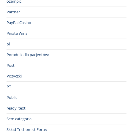
ozempic
Partner
PayPal Casino
Pinata Wins
pl
Poradnik dla pacjentów:
Post
Pozyczki
PT
Public
ready_text
Sem categoria
Skład Trichomist Forte: