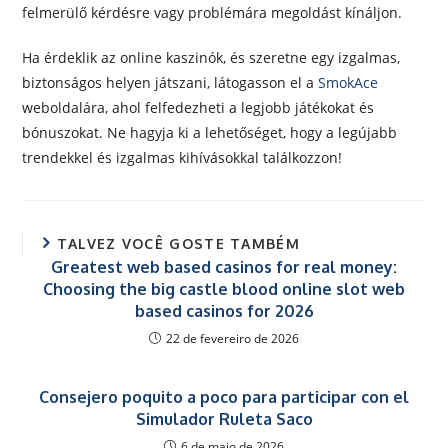
felmerülő kérdésre vagy problémára megoldást kínáljon.
Ha érdeklik az online kaszinók, és szeretne egy izgalmas,
biztonságos helyen játszani, látogasson el a
SmokAce
weboldalára, ahol felfedezheti a legjobb játékokat és
bónuszokat. Ne hagyja ki a lehetőséget, hogy a legújabb
trendekkel és izgalmas kihívásokkal találkozzon!
TALVEZ VOCÊ GOSTE TAMBÉM
Greatest web based casinos for real money:
Choosing the big castle blood online slot web
based casinos for 2026
22 de fevereiro de 2026
Consejero poquito a poco para participar con el
Simulador Ruleta Saco
6 de maio de 2026