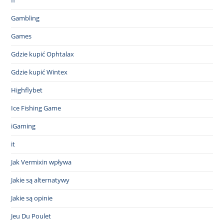
fi
Gambling
Games
Gdzie kupić Ophtalax
Gdzie kupić Wintex
Highflybet
Ice Fishing Game
iGaming
it
Jak Vermixin wpływa
Jakie są alternatywy
Jakie są opinie
Jeu Du Poulet