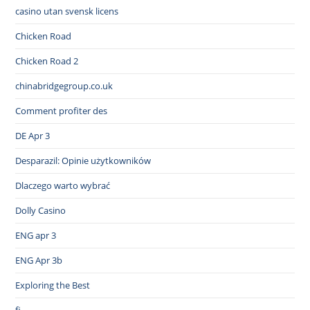
casino utan svensk licens
Chicken Road
Chicken Road 2
chinabridgegroup.co.uk
Comment profiter des
DE Apr 3
Desparazil: Opinie użytkowników
Dlaczego warto wybrać
Dolly Casino
ENG apr 3
ENG Apr 3b
Exploring the Best