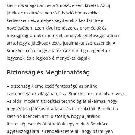
kaszinók világában, és a SmokAce sem kivétel. Az új
játékosok számára vonzó üdvözlő bónuszokkal
kedveskednek, amelyek segítenek a kezdeti tőke
növelésében. Ezen kívül rendszeres promóciók és
hűségprogramok érhetők el, amelyek lehetőséget adnak
arra, hogy a játékosok extra jutalmakat szerezzenek. A
SmokAce célja, hogy a játékosok mindig elégedettek
legyenek, és a legjobb élményeket kapják.
Biztonság és Megbízhatóság
A biztonság kiemelkedő fontosságú az online
szerencsejáték világában, és a SmokAce ezt komolyan veszi.
Az oldal modern titkosítási technológiát alkalmaz, hogy
megvédje a játékosok adatait és tranzakcióit. Emellett a
kaszinó licencelt, ami biztosítja, hogy a játékok
tisztességesek és átláthatóak legyenek. A SmokAce
ügyfélszolgálata is rendelkezésre áll, hogy bármilyen