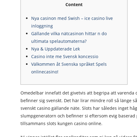
Content
Nya casinon med Swish – ice casino live
inloggning
Gällande vilka nätcasinon hittar n do
ultimata spelautomaterna?
Nya & Uppdaterade Lek
Casino inte me Svensk koncessio
Välkommen åt Svenska språket Spels
onlinecasino!
Omedelbar innefatt det givetvis att begripa att varenda
befinner sig svenskt. Det här lirar mindre roll så länge 
svenskt casino gällande näte. Slots har således inget h
slumpgeneratorn och befinner si eftersom evig baserad
tillsammans slots kungen casino online.