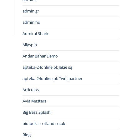
admin gr
admin hu
Admiral Shark
Allyspin
Andar Bahar Demo
apteka-24online.pl: Jakie są
apteka-24online.pl: Twój partner
Articulos
Avia Masters
Big Bass Splash
biofuels-scotland.co.uk
Blog