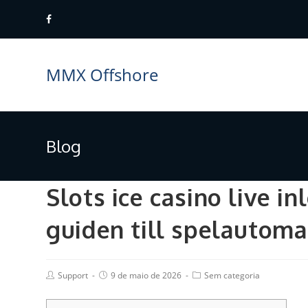
MMX Offshore
Blog
Slots ice casino live i
guiden till spelautoma
Support
9 de maio de 2026
Sem categoria