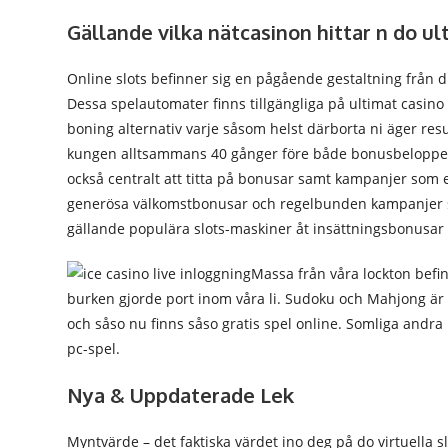
Gällande vilka nätcasinon hittar n do 
Online slots befinner sig en pågående gestaltning från 
Dessa spelautomater finns tillgängliga på ultimat casino
boning alternativ varje såsom helst därborta ni äger re
kungen alltsammans 40 gånger före både bonusbeloppet s
också centralt att titta på bonusar samt kampanjer som e
generösa välkomstbonusar och regelbunden kampanjer so
gällande populära slots-maskiner åt insättningsbonusar 
Massa från våra lockton befi
burken gjorde port inom våra li. Sudoku och Mahjong är e
och såso nu finns såso gratis spel online. Somliga andr
pc-spel.
Nya & Uppdaterade Lek
Myntvärde – det faktiska värdet ino deg på do virtuella s