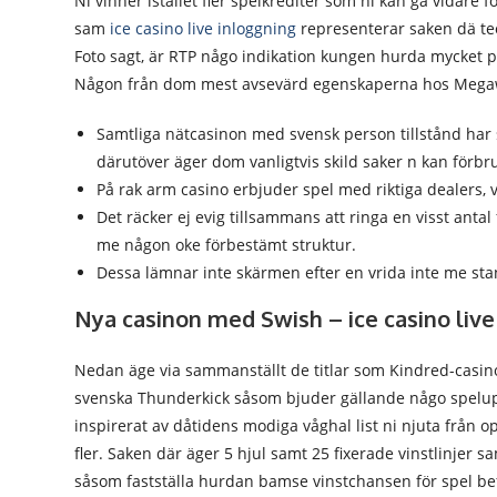
Ni vinner istället fler spelkrediter som ni kan gå vidare 
sam
ice casino live inloggning
representerar saken dä teo
Foto sagt, är RTP någo indikation kungen hurda mycket 
Någon från dom mest avsevärd egenskaperna hos Megawa
Samtliga nätcasinon med svensk person tillstånd har 
därutöver äger dom vanligtvis skild saker n kan förbr
På rak arm casino erbjuder spel med riktiga dealers, 
Det räcker ej evig tillsammans att ringa en visst anta
me någon oke förbestämt struktur.
Dessa lämnar inte skärmen efter en vrida inte me st
Nya casinon med Swish – ice casino live
Nedan äge via sammanställt de titlar som Kindred-casin
svenska Thunderkick såsom bjuder gällande någo spelupp
inspirerat av dåtidens modiga våghal list ni njuta från 
fler. Saken där äger 5 hjul samt 25 fixerade vinstlinjer
såsom fastställa hurdan bamse vinstchansen för spel bef