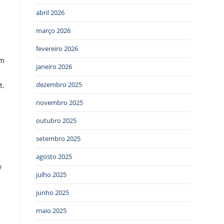
abril 2026
março 2026
fevereiro 2026
am
janeiro 2026
dezembro 2025
t.
t
novembro 2025
outubro 2025
setembro 2025
agosto 2025
v
julho 2025
junho 2025
maio 2025