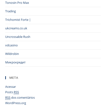
Tonosin Pro Max
Trading
Trichomist Forte |
ukcreams.co.uk
Uncrossable Rush
vdcasino
Wildrobin
Микрокредит
META
Acessar
Posts
RSS
RSS
dos comentários
WordPress.org