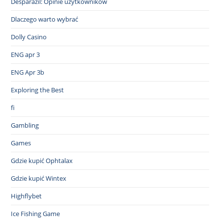
Desparazil: Opinie użytkowników
Dlaczego warto wybrać
Dolly Casino
ENG apr 3
ENG Apr 3b
Exploring the Best
fi
Gambling
Games
Gdzie kupić Ophtalax
Gdzie kupić Wintex
Highflybet
Ice Fishing Game