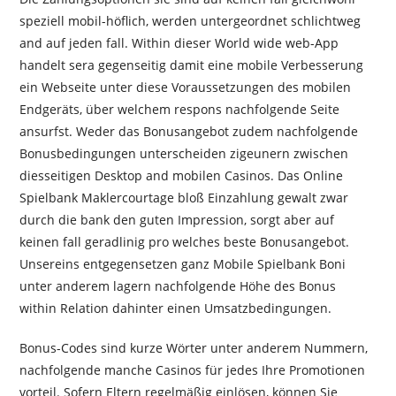
speziell mobil-höflich, werden untergeordnet schlichtweg
and auf jeden fall. Within dieser World wide web-App
handelt sera gegenseitig damit eine mobile Verbesserung
ein Webseite unter diese Voraussetzungen des mobilen
Endgeräts, über welchem respons nachfolgende Seite
ansurfst. Weder das Bonusangebot zudem nachfolgende
Bonusbedingungen unterscheiden zigeunern zwischen
diesseitigen Desktop and mobilen Casinos. Das Online
Spielbank Maklercourtage bloß Einzahlung gewalt zwar
durch die bank den guten Impression, sorgt aber auf
keinen fall geradlinig pro welches beste Bonusangebot.
Unsereins entgegensetzen ganz Mobile Spielbank Boni
unter anderem lagern nachfolgende Höhe des Bonus
within Relation dahinter einen Umsatzbedingungen.
Bonus-Codes sind kurze Wörter unter anderem Nummern,
nachfolgende manche Casinos für jedes Ihre Promotionen
vorteil. Sofern Eltern regelmäßig einlösen, können Sie