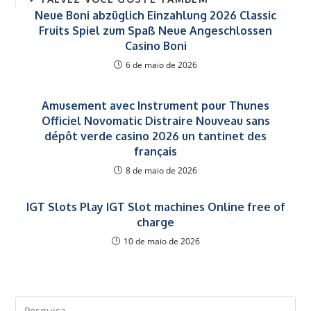
Neue Boni abzüglich Einzahlung 2026 Classic
Fruits Spiel zum Spaß Neue Angeschlossen
Casino Boni
6 de maio de 2026
Amusement avec Instrument pour Thunes
Officiel Novomatic Distraire Nouveau sans
dépôt verde casino 2026 un tantinet des
français
8 de maio de 2026
IGT Slots Play IGT Slot machines Online free of
charge
10 de maio de 2026