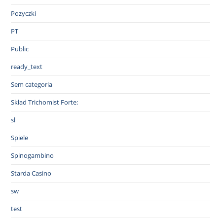
Pozyczki
PT
Public
ready_text
Sem categoria
Skład Trichomist Forte:
sl
Spiele
Spinogambino
Starda Casino
sw
test