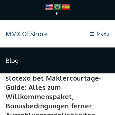
MMX Offshore
Menu
Blog
slotexo bet Maklercourtage-
Guide: Alles zum
Willkommenspaket,
Bonusbedingungen ferner
Auszahlungsmöglichkeiten