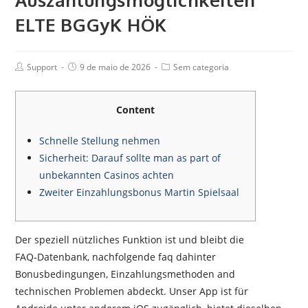
ELTE BGGyK HÖK
Support
9 de maio de 2026
Sem categoria
Content
Schnelle Stellung nehmen
Sicherheit: Darauf sollte man as part of
unbekannten Casinos achten
Zweiter Einzahlungsbonus Martin Spielsaal
Der speziell nützliches Funktion ist und bleibt die
FAQ‑Datenbank, nachfolgende faq dahinter
Bonusbedingungen, Einzahlungsmethoden and
technischen Problemen abdeckt. Unser App ist für