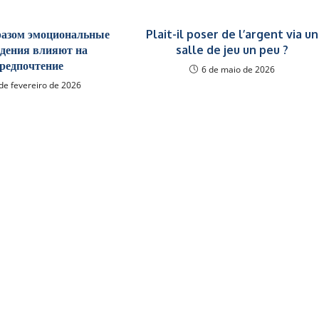
разом эмоциональные
Plait-il poser de l’argent via un
дения влияют на
salle de jeu un peu ?
редпочтение
6 de maio de 2026
de fevereiro de 2026