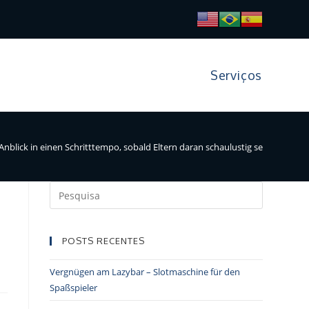
Serviços
Anblick in einen Schritttempo, sobald Eltern daran schaulustig seien
POSTS RECENTES
Vergnügen am Lazybar – Slotmaschine für den
Spaßspieler