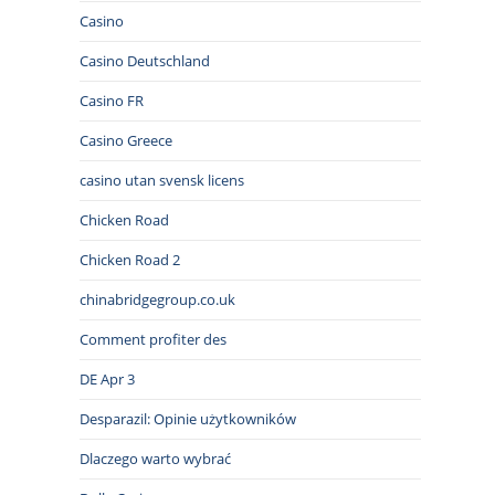
Casino
Casino Deutschland
Casino FR
Casino Greece
casino utan svensk licens
Chicken Road
Chicken Road 2
chinabridgegroup.co.uk
Comment profiter des
DE Apr 3
Desparazil: Opinie użytkowników
Dlaczego warto wybrać