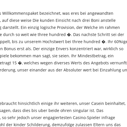
als Willkommenspaket bezeichnet, was eres bei angewandten
auf diese weise Die kunden Einsicht nach drei Boni anstelle
darstellt. Ein einzig logische Provision, der Welche im rahmen
e durch so weit wie three hundred �. Das nachste Schritt sei der
oppelt, bis zu unserem Hochstwert bei three hundred �. Ihr 60%ig
n Bonus erst als. Der einzige Envers konzentriert war, wirklich so
iele bekommen man sagt, sie seien. Ihr Mindestbetrag, ein
 betragt 15 �, welches wegen diverses Werts des Angebots vernunft
nforderung, unser einander aus der Absoluter wert bei Einzahlung u
raucht hinsichtlich einige ihr weiteren, unser Casein beinhaltet,
gen, dass dies bis uber beide ohren singular ist. Das
, so sehr jedoch unser engagiertesten Casino-Spieler infrage
l der kinder Schilderung, demzufolge zulassen Eltern uns das