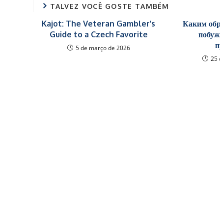
TALVEZ VOCÊ GOSTE TAMBÉM
Kajot: The Veteran Gambler’s
Каким об
Guide to a Czech Favorite
побуж
п
5 de março de 2026
25 