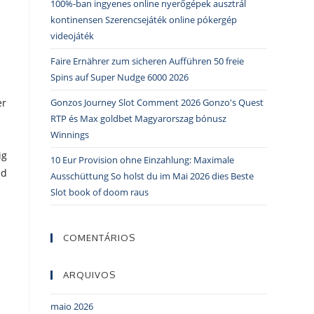
100%-ban ingyenes online nyerőgépek ausztrál
kontinensen Szerencsejáték online pókergép
videojáték
Faire Ernährer zum sicheren Aufführen 50 freie
Spins auf Super Nudge 6000 2026
er
Gonzos Journey Slot Comment 2026 Gonzo's Quest
RTP és Max goldbet Magyarorszag bónusz
Winnings
ig
10 Eur Provision ohne Einzahlung: Maximale
nd
Ausschüttung So holst du im Mai 2026 dies Beste
Slot book of doom raus
COMENTÁRIOS
ARQUIVOS
maio 2026