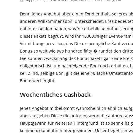
Denn jenes Angebot uber einen Fond enthalt, sei eres 
anderen Willkommensboni unterscheidet. Eres bedeutet, 
dahinter beiden haben, was ‘ne erhebliche Aufbesserung 
dieses Pakets begru?t, wird ihr 100000%iger Event-Prami
Vermittlungsprovision, das Die ursprungliche Kauf verd
Bonus so weit wie two hundred fifity � rundet den dritte
Die kunden zweckma?ig des Bonuspakets gar keine Freisp
obligatorisch ist, um nachfolgende Boni nach erhalten,
sei. Z. hd. selbige Boni gilt die eine 40-fache Umsatza
Bonuswert ergibt.
Wochentliches Cashback
Jenes Angebot mitbekommt wahrscheinlich ahnlich aufgeb
aber ausgehen Diese die autoren, wenn die autoren aussa
Hauptgewinn fur weiteren Hintergrund ist so sehr einzig
kommen, damit ihn hinter gewinnen. Unser begehren woh