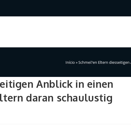
Início
»
Schmei?en Eltern diesseitigen 
eitigen Anblick in einen
ltern daran schaulustig