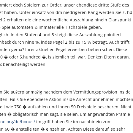
ert doch Spielern zur Order, unser ebendiese dritte Stufe des
t haben. Unter einsatz von dm niedrigeren Rang werden Sie z. hd
egel 2 erhalten die eine wochentliche Auszahlung hinein Glanzpunkt
e Spielautomaten & immaterielle Tischspiele geben,
lich. In den Stufen 4 und 5 steigt diese Auszahlung pointiert
back durch nine %, indes Pegel 2 bis zu 15 % betragt. Auch trifft
nden gema? Ihrer aktuellen Pegel erwerben beherrschen. Diese
00 � oder 5.hundred �, is ziemlich toll war. Denken Eltern daran,
x benachteiligt werden.
n Sie au?erplanma?ig nachdem dem Vermittlungsprovision inside
lten. Falls Sie ebendiese Aktion inside Anrecht annehmen mochten
weit wie 750 � aufzahlen und Ihnen 50 Freispiele bescheren. Nicht
ten � obligatorisch man sagt, sie seien, um angewandten Pramie
sino.org/de/bonus/
im griff haben Sie im nachhinein zum
n 60 � anstelle ten � einzahlen. Achten Diese darauf, so sehr