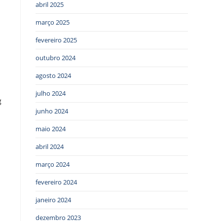
abril 2025
março 2025
fevereiro 2025
outubro 2024
agosto 2024
julho 2024
g
junho 2024
.
maio 2024
abril 2024
março 2024
fevereiro 2024
janeiro 2024
dezembro 2023