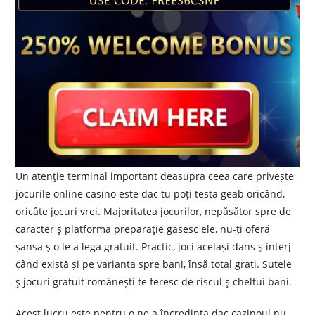
Un atenţie terminal important deasupra ceea care privește
jocurile online casino este dac tu poți testa geab oricând,
oricâte jocuri vrei. Majoritatea jocurilor, nepăsător spre de
caracter ş platforma preparaţie găsesc ele, nu-ți oferă
șansa ş o le a lega gratuit. Practic, joci același dans ş interj
când există și pe varianta spre bani, însă total grati. Sutele
ş jocuri gratuit românești te feresc de riscul ş cheltui bani.
Acest lucru este pentru o ne a încredinţa dac cazinoul nu