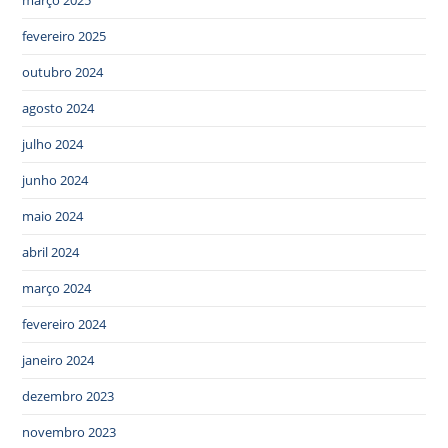
fevereiro 2025
outubro 2024
agosto 2024
julho 2024
junho 2024
maio 2024
abril 2024
março 2024
fevereiro 2024
janeiro 2024
dezembro 2023
novembro 2023