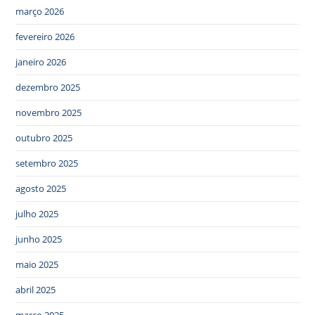
março 2026
fevereiro 2026
janeiro 2026
dezembro 2025
novembro 2025
outubro 2025
setembro 2025
agosto 2025
julho 2025
junho 2025
maio 2025
abril 2025
março 2025