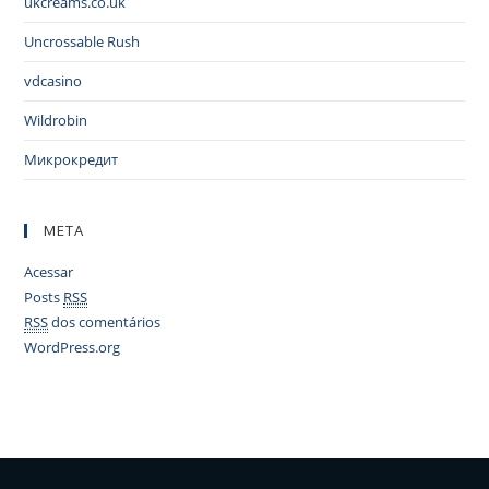
ukcreams.co.uk
Uncrossable Rush
vdcasino
Wildrobin
Микрокредит
META
Acessar
Posts
RSS
RSS
dos comentários
WordPress.org