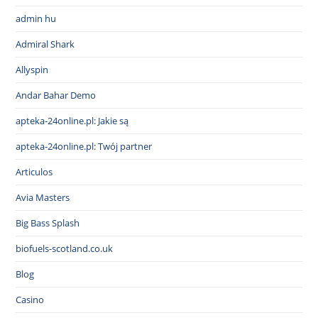
admin hu
Admiral Shark
Allyspin
Andar Bahar Demo
apteka-24online.pl: Jakie są
apteka-24online.pl: Twój partner
Articulos
Avia Masters
Big Bass Splash
biofuels-scotland.co.uk
Blog
Casino