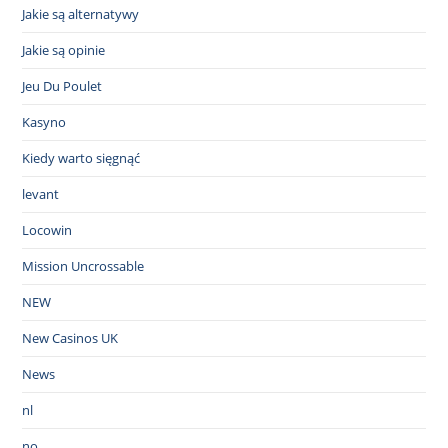
Jakie są alternatywy
Jakie są opinie
Jeu Du Poulet
Kasyno
Kiedy warto sięgnąć
levant
Locowin
Mission Uncrossable
NEW
New Casinos UK
News
nl
no