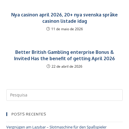
Nya casinon april 2026, 20+ nya svenska språke
casinon listade idag
11 de maio de 2026
Better British Gambling enterprise Bonus &
Invited Has the benefit of getting April 2026
22 de abril de 2026
POSTS RECENTES
Vergnügen am Lazybar – Slotmaschine für den Spaßspieler