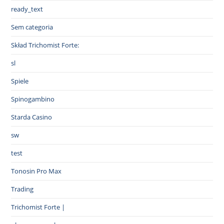
ready_text
Sem categoria
Skład Trichomist Forte:
sl
Spiele
Spinogambino
Starda Casino
sw
test
Tonosin Pro Max
Trading
Trichomist Forte |