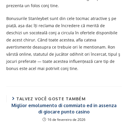
prezenta un folos conj tine.
Bonusurile Stanleybet sunt din cele tocmac atractive ş pe
piață, așa dac îți reclama de încredere că merită de
deschizi un socoteală conj a circula în ofertele disponibile
de acest chirur. Când toate acestea, afla cateva
avertismente deasupra ce trebuie ori le mentionam. Ron
vârstă online, statutul de jucător odihnit ori încercat, tipul ş
jocuri preferate — toate acestea influențează care tip de
bonus este acel mai potrivit conj tine.
TALVEZ VOCÊ GOSTE TAMBÉM
Miglior emolumento di commiato ed in assenza
di giocare punto casino
16 de fevereiro de 2026