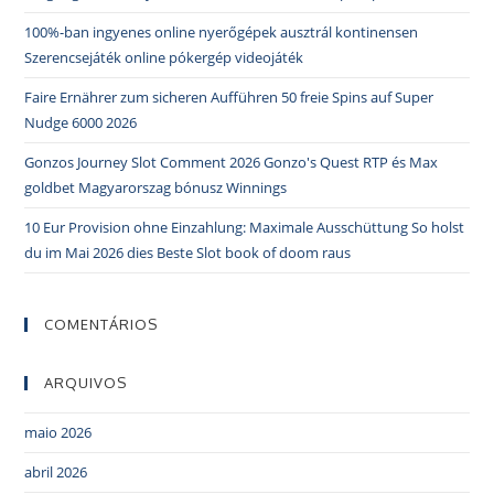
100%-ban ingyenes online nyerőgépek ausztrál kontinensen
Szerencsejáték online pókergép videojáték
Faire Ernährer zum sicheren Aufführen 50 freie Spins auf Super
Nudge 6000 2026
Gonzos Journey Slot Comment 2026 Gonzo's Quest RTP és Max
goldbet Magyarorszag bónusz Winnings
10 Eur Provision ohne Einzahlung: Maximale Ausschüttung So holst
du im Mai 2026 dies Beste Slot book of doom raus
COMENTÁRIOS
ARQUIVOS
maio 2026
abril 2026