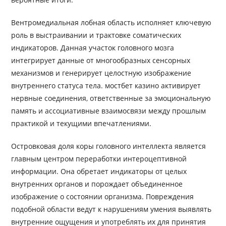
Вентромедиальная лобная область исполняет ключевую
роль в выстраивании и трактовке соматических
индикаторов. Данная участок головного мозга
интегрирует данные от многообразных сенсорных
механизмов и генерирует целостную изображение
внутреннего статуса тела. мостбет казино активирует
нервные соединения, ответственные за эмоциональную
память и ассоциативные взаимосвязи между прошлым
практикой и текущими впечатлениями.
Островковая доля коры головного интеллекта является
главным центром переработки интероцептивной
информации. Она обретает индикаторы от целых
внутренних органов и порождает объединенное
изображение о состоянии организма. Повреждения
подобной области ведут к нарушениям умения выявлять
внутренние ощущения и употреблять их для принятия