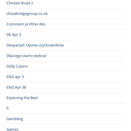
Chicken Road 2
chinabridgegroup.co.uk
Comment profiter des
DE Apr 3
Desparazil: Opinie użytkowników
Dlaczego warto wybrać
Dolly Casino
ENG apr 3
ENG Apr 3b
Exploring the Best
fi
Gambling
Games