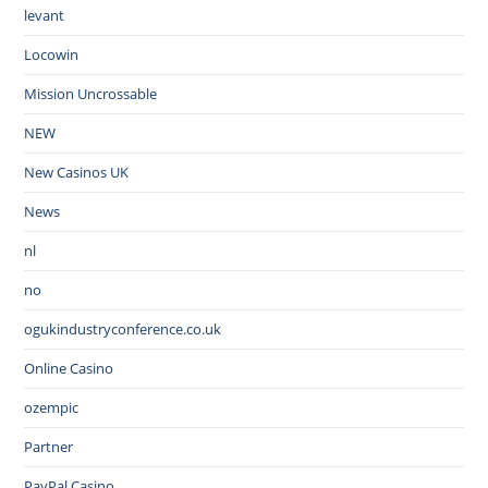
levant
Locowin
Mission Uncrossable
NEW
New Casinos UK
News
nl
no
ogukindustryconference.co.uk
Online Casino
ozempic
Partner
PayPal Casino