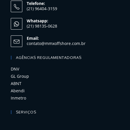
Telefone:
(21) 96404-3159
Whatsapp:
(21) 98135-0628
Email:
contato@mmxoffshore.com.br
AGÊNCIAS REGULAMENTADORAS
DNV
GL Group
ABNT
Abendi
Inmetro
SERVIÇOS