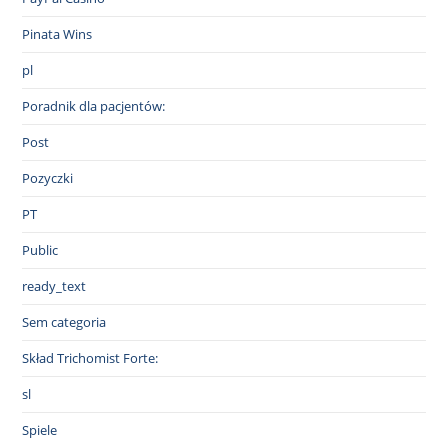
Pinata Wins
pl
Poradnik dla pacjentów:
Post
Pozyczki
PT
Public
ready_text
Sem categoria
Skład Trichomist Forte:
sl
Spiele