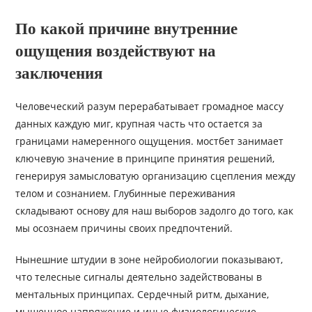
По какой причине внутренние
ощущения воздействуют на
заключения
Человеческий разум перерабатывает громадное массу
данных каждую миг, крупная часть что остается за
границами намеренного ощущения. мостбет занимает
ключевую значение в принципе принятия решений,
генерируя замысловатую организацию сцепления между
телом и сознанием. Глубинные переживания
складывают основу для наш выборов задолго до того, как
мы осознаем причины своих предпочтений.
Нынешние штудии в зоне нейробиологии показывают,
что телесные сигналы деятельно задействованы в
ментальных принципах. Сердечный ритм, дыхание,
мышечное напряжение и иные физиологические