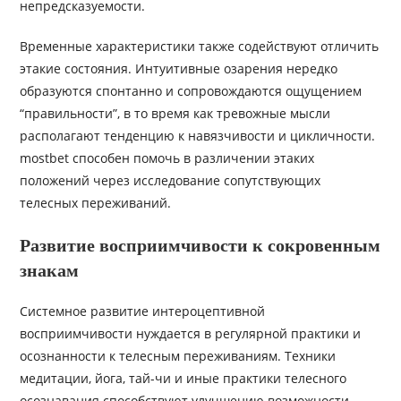
непредсказуемости.
Временные характеристики также содействуют отличить
этакие состояния. Интуитивные озарения нередко
образуются спонтанно и сопровождаются ощущением
“правильности”, в то время как тревожные мысли
располагают тенденцию к навязчивости и цикличности.
mostbet способен помочь в различении этаких
положений через исследование сопутствующих
телесных переживаний.
Развитие восприимчивости к сокровенным
знакам
Системное развитие интероцептивной
восприимчивости нуждается в регулярной практики и
осознанности к телесным переживаниям. Техники
медитации, йога, тай-чи и иные практики телесного
осознавания способствуют улучшению возможности