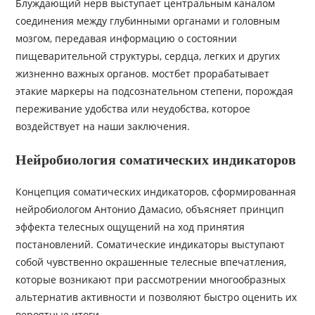
Блуждающий нерв выступает центральным каналом
соединения между глубинными органами и головным
мозгом, передавая информацию о состоянии
пищеварительной структуры, сердца, легких и других
жизненно важных органов. мостбет прорабатывает
этакие маркеры на подсознательном степени, порождая
переживание удобства или неудобства, которое
воздействует на наши заключения.
Нейробиология соматических индикаторов
Концепция соматических индикаторов, сформированная
нейробиологом Антонио Дамасио, объясняет принцип
эффекта телесных ощущений на ход принятия
постановлений. Соматические индикаторы выступают
собой чувственно окрашенные телесные впечатления,
которые возникают при рассмотрении многообразных
альтернатив активности и позволяют быстро оценить их
вероятные итоги.