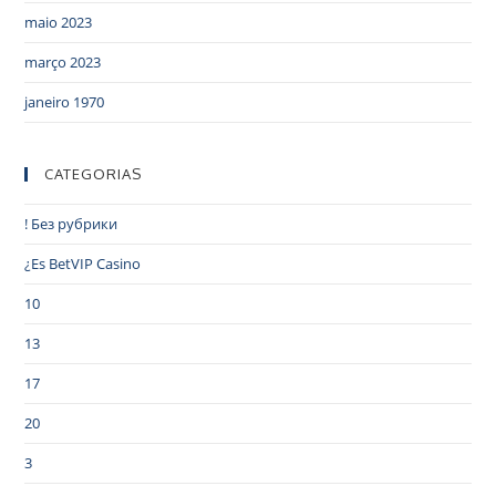
maio 2023
março 2023
janeiro 1970
CATEGORIAS
! Без рубрики
¿Es BetVIP Casino
10
13
17
20
3