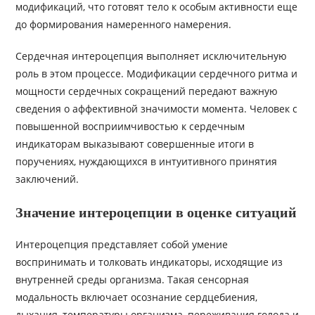
модификаций, что готовят тело к особым активности еще
до формирования намеренного намерения.
Сердечная интероцепция выполняет исключительную
роль в этом процессе. Модификации сердечного ритма и
мощности сердечных сокращений передают важную
сведения о аффективной значимости момента. Человек с
повышенной восприимчивостью к сердечным
индикаторам выказывают совершенные итоги в
поручениях, нуждающихся в интуитивного принятия
заключений.
Значение интероцепции в оценке ситуаций
Интероцепция представляет собой умение
воспринимать и толковать индикаторы, исходящие из
внутренней среды организма. Такая сенсорная
модальность включает осознание сердцебиения,
дыхания, температуры организма, переживания голода и