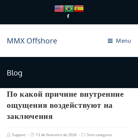
MMX Offshore
Menu
Blog
По какой причине внутренние
ощущения воздействуют на
заключения
Support
13 de fevereiro de 2026
Sem categoria