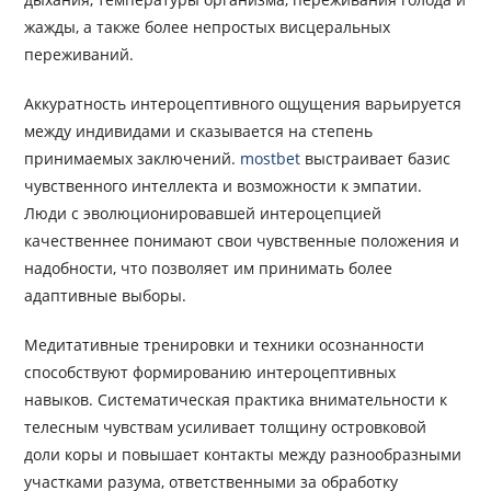
жажды, а также более непростых висцеральных
переживаний.
Аккуратность интероцептивного ощущения варьируется
между индивидами и сказывается на степень
принимаемых заключений.
mostbet
выстраивает базис
чувственного интеллекта и возможности к эмпатии.
Люди с эволюционировавшей интероцепцией
качественнее понимают свои чувственные положения и
надобности, что позволяет им принимать более
адаптивные выборы.
Медитативные тренировки и техники осознанности
способствуют формированию интероцептивных
навыков. Систематическая практика внимательности к
телесным чувствам усиливает толщину островковой
доли коры и повышает контакты между разнообразными
участками разума, ответственными за обработку