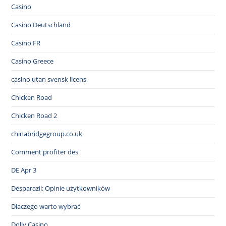
Casino
Casino Deutschland
Casino FR
Casino Greece
casino utan svensk licens
Chicken Road
Chicken Road 2
chinabridgegroup.co.uk
Comment profiter des
DE Apr 3
Desparazil: Opinie użytkowników
Dlaczego warto wybrać
Dolly Casino