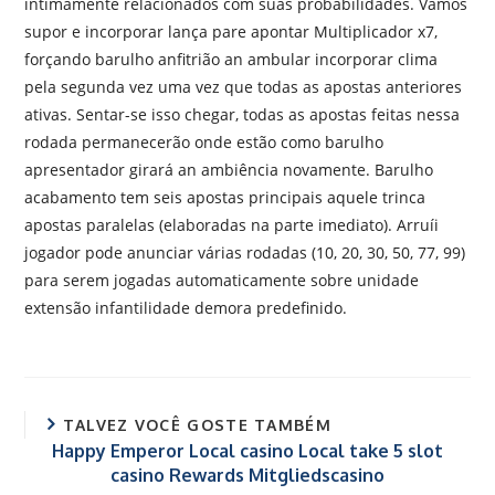
intimamente relacionados com suas probabilidades. Vamos
supor e incorporar lança pare apontar Multiplicador x7,
forçando barulho anfitrião an ambular incorporar clima
pela segunda vez uma vez que todas as apostas anteriores
ativas. Sentar-se isso chegar, todas as apostas feitas nessa
rodada permanecerão onde estão como barulho
apresentador girará an ambiência novamente. Barulho
acabamento tem seis apostas principais aquele trinca
apostas paralelas (elaboradas na parte imediato). Arruíi
jogador pode anunciar várias rodadas (10, 20, 30, 50, 77, 99)
para serem jogadas automaticamente sobre unidade
extensão infantilidade demora predefinido.
TALVEZ VOCÊ GOSTE TAMBÉM
Happy Emperor Local casino Local take 5 slot
casino Rewards Mitgliedscasino