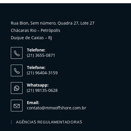
Rua Bion, Sem número, Quadra 27, Lote 27
Chácaras Rio – Petrópolis
Duque de Caxias – RJ
Telefone:
(21) 3655-0871
Telefone:
(21) 96404-3159
Whatsapp:
(21) 98135-0628
Email:
contato@mmxoffshore.com.br
AGÊNCIAS REGULAMENTADORAS