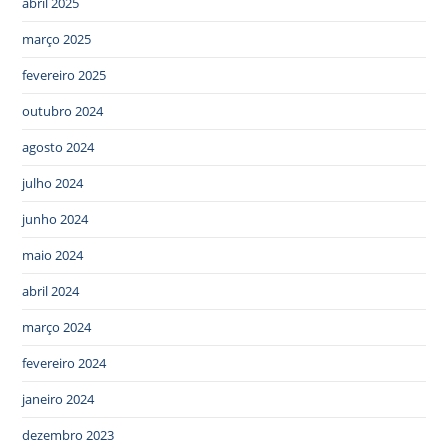
abril 2025
março 2025
fevereiro 2025
outubro 2024
agosto 2024
julho 2024
junho 2024
maio 2024
abril 2024
março 2024
fevereiro 2024
janeiro 2024
dezembro 2023