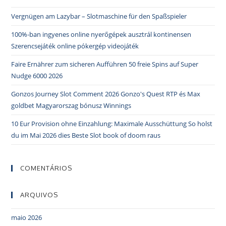
Vergnügen am Lazybar – Slotmaschine für den Spaßspieler
100%-ban ingyenes online nyerőgépek ausztrál kontinensen
Szerencsejáték online pókergép videojáték
Faire Ernährer zum sicheren Aufführen 50 freie Spins auf Super
Nudge 6000 2026
Gonzos Journey Slot Comment 2026 Gonzo's Quest RTP és Max
goldbet Magyarorszag bónusz Winnings
10 Eur Provision ohne Einzahlung: Maximale Ausschüttung So holst
du im Mai 2026 dies Beste Slot book of doom raus
COMENTÁRIOS
ARQUIVOS
maio 2026