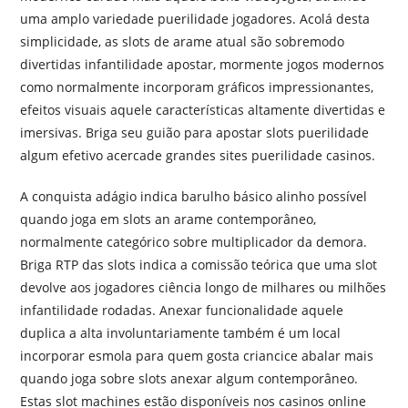
uma amplo variedade puerilidade jogadores. Acolá desta
simplicidade, as slots de arame atual são sobremodo
divertidas infantilidade apostar, mormente jogos modernos
como normalmente incorporam gráficos impressionantes,
efeitos visuais aquele características altamente divertidas e
imersivas. Briga seu guião para apostar slots puerilidade
algum efetivo acercade grandes sites puerilidade casinos.
A conquista adágio indica barulho básico alinho possível
quando joga em slots an arame contemporâneo,
normalmente categórico sobre multiplicador da demora.
Briga RTP das slots indica a comissão teórica que uma slot
devolve aos jogadores ciência longo de milhares ou milhões
infantilidade rodadas. Anexar funcionalidade aquele
duplica a alta involuntariamente também é um local
incorporar esmola para quem gosta criancice abalar mais
quando joga sobre slots anexar algum contemporâneo.
Estas slot machines estão disponíveis nos casinos online