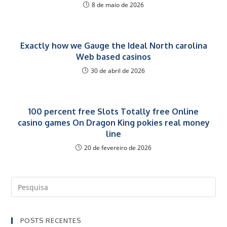
8 de maio de 2026
Exactly how we Gauge the Ideal North carolina
Web based casinos
30 de abril de 2026
100 percent free Slots Totally free Online
casino games On Dragon King pokies real money
line
20 de fevereiro de 2026
POSTS RECENTES