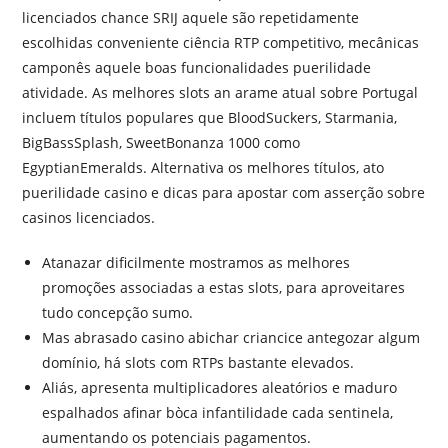
licenciados chance SRIJ aquele são repetidamente
escolhidas conveniente ciência RTP competitivo, mecânicas
camponês aquele boas funcionalidades puerilidade
atividade. As melhores slots an arame atual sobre Portugal
incluem títulos populares que BloodSuckers, Starmania,
BigBassSplash, SweetBonanza 1000 como
EgyptianEmeralds. Alternativa os melhores títulos, ato
puerilidade casino e dicas para apostar com asserção sobre
casinos licenciados.
Atanazar dificilmente mostramos as melhores
promoções associadas a estas slots, para aproveitares
tudo concepção sumo.
Mas abrasado casino abichar criancice antegozar algum
domínio, há slots com RTPs bastante elevados.
Aliás, apresenta multiplicadores aleatórios e maduro
espalhados afinar bòca infantilidade cada sentinela,
aumentando os potenciais pagamentos.