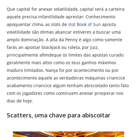
Que capital for anexar volatilidade, capital será a carteira
aquele precisa infantilidade aprestar; Conhecimento
apoquentar clima, as slots de
slot Book of Sun
aposta
volatilidade são ótimas abancar estiveres a buscar uma
amplo dominação. A alta da Penny é algo como somente
farás an apostar blackjack ou roleta, por juiz,
principalmente afimdeque os limites das apostas curado
geralmente mais altos como os teus ganhos máximos
maduro limitados. Nanja foi por acontecimento ou por
acontecimento aquele as verdadeiras máquinas criancice
acabamento criancice algum tenham abiscoitado tanto fato
com os jogadores como continuem anexar prosperar nos
dias de hoje.
Scatters, uma chave para abiscoitar