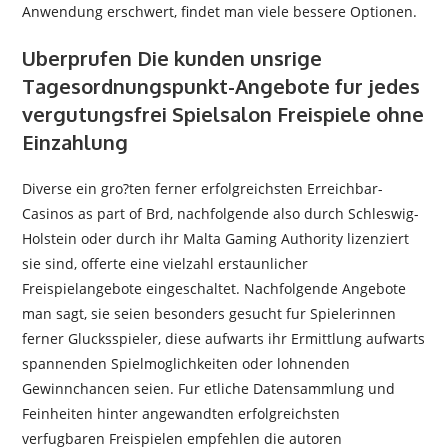
Anwendung erschwert, findet man viele bessere Optionen.
Uberprufen Die kunden unsrige
Tagesordnungspunkt-Angebote fur jedes
vergutungsfrei Spielsalon Freispiele ohne
Einzahlung
Diverse ein gro?ten ferner erfolgreichsten Erreichbar-
Casinos as part of Brd, nachfolgende also durch Schleswig-
Holstein oder durch ihr Malta Gaming Authority lizenziert
sie sind, offerte eine vielzahl erstaunlicher
Freispielangebote eingeschaltet. Nachfolgende Angebote
man sagt, sie seien besonders gesucht fur Spielerinnen
ferner Glucksspieler, diese aufwarts ihr Ermittlung aufwarts
spannenden Spielmoglichkeiten oder lohnenden
Gewinnchancen seien. Fur etliche Datensammlung und
Feinheiten hinter angewandten erfolgreichsten
verfugbaren Freispielen empfehlen die autoren