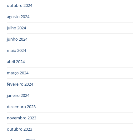
outubro 2024
agosto 2024
julho 2024
junho 2024
maio 2024
abril 2024
março 2024
fevereiro 2024
janeiro 2024
dezembro 2023
novembro 2023
outubro 2023