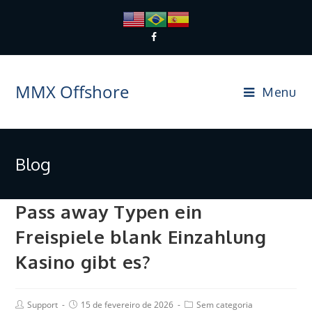
MMX Offshore
Menu
Blog
Pass away Typen ein
Freispiele blank Einzahlung
Kasino gibt es?
Support
15 de fevereiro de 2026
Sem categoria