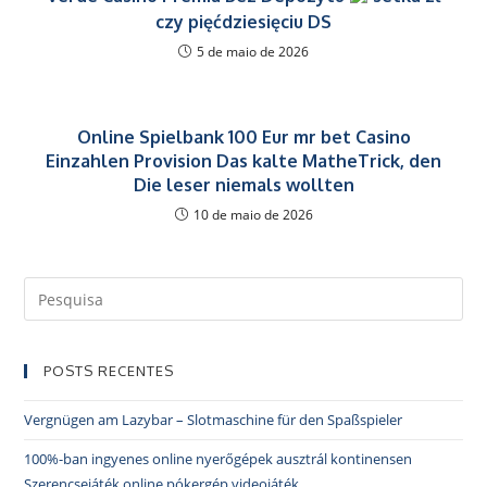
czy pięćdziesięciu DS
5 de maio de 2026
Online Spielbank 100 Eur mr bet Casino
Einzahlen Provision Das kalte MatheTrick, den
Die leser niemals wollten
10 de maio de 2026
POSTS RECENTES
Vergnügen am Lazybar – Slotmaschine für den Spaßspieler
100%-ban ingyenes online nyerőgépek ausztrál kontinensen
Szerencsejáték online pókergép videojáték