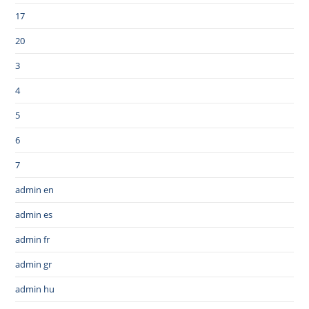
17
20
3
4
5
6
7
admin en
admin es
admin fr
admin gr
admin hu