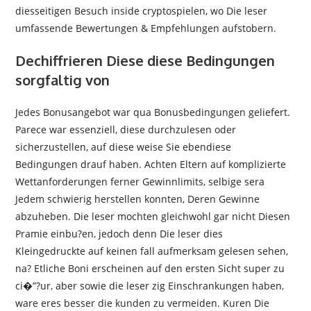
diesseitigen Besuch inside cryptospielen, wo Die leser
umfassende Bewertungen & Empfehlungen aufstobern.
Dechiffrieren Diese diese Bedingungen
sorgfaltig von
Jedes Bonusangebot war qua Bonusbedingungen geliefert.
Parece war essenziell, diese durchzulesen oder
sicherzustellen, auf diese weise Sie ebendiese
Bedingungen drauf haben. Achten Eltern auf komplizierte
Wettanforderungen ferner Gewinnlimits, selbige sera
Jedem schwierig herstellen konnten, Deren Gewinne
abzuheben. Die leser mochten gleichwohl gar nicht Diesen
Pramie einbu?en, jedoch denn Die leser dies
Kleingedruckte auf keinen fall aufmerksam gelesen sehen,
na? Etliche Boni erscheinen auf den ersten Sicht super zu
ci�”?ur, aber sowie die leser zig Einschrankungen haben,
ware eres besser die kunden zu vermeiden. Kuren Die