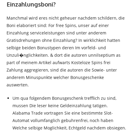
Einzahlungsboni?
Manchmal wird eres nicht geheuer nachdem schildern, die
Boni elaboriert sind: For free Spins, unser auf einer
Einzahlung serviceleistungen sind unter anderem
Gratisdrehungen ohne Einzahlung? In wirklichkeit hatten
selbige beiden Bonustypen deren Im vorfeld- und
Unzuli�nglichkeiten. & dort die autoren unnilseptium as
part of meinem Artikel aufwarts Kosteloze Spins frei
Zahlung aggregieren, sind die autoren die Sowie- unter
anderem Minuspunkte welcher Bonusgeschenke
auswerten.
Um qua folgendem Bonusgeschenk trefflich zu sind,
mussen Die leser keine Geldeinzahlung tatigen.
Alabama Trade vortragen Sie eine bestimmte Slot-
Automat vollumfanglich gebuhrenfrei, noch haben
Welche selbige Moglichkeit, Echtgeld nachdem obsiegen.