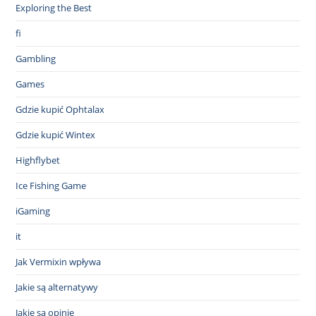
Exploring the Best
fi
Gambling
Games
Gdzie kupić Ophtalax
Gdzie kupić Wintex
Highflybet
Ice Fishing Game
iGaming
it
Jak Vermixin wpływa
Jakie są alternatywy
Jakie są opinie