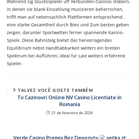
Wahrend zig Glucksspieler uff Verbunden-Casinos stobern,
in denen sie blank Einzahlung musizieren beherrschen,
trifft man auf nebensachlich Plattformen entsprechend ,
eine starke Gesamtheit durch Boni und Zum besten geben
zeigen, darunter Sportwetten ferner spannende Kasino-
Spiele. Diese Bahnsteig bietet das hervorragendes
Equilibrium nebst Handhabbarkeit weiters ein breiten
Spektrum bei Auffuhren, ideal fur Laie weiters erfahrene
Spieler.
TALVEZ VOCÊ GOSTE TAMBÉM
Tu Cazinouri Online NV Casino Licentiate in
Romania
21 de fevereiro de 2026
Verde Casino Premia Bez Depozytu
setka zł