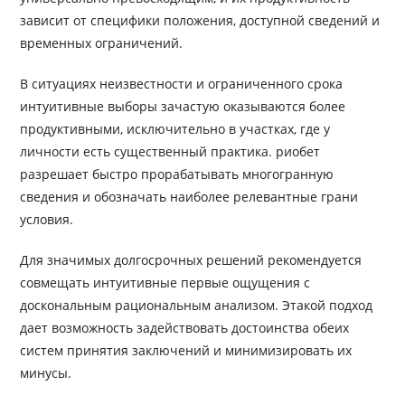
зависит от специфики положения, доступной сведений и
временных ограничений.
В ситуациях неизвестности и ограниченного срока
интуитивные выборы зачастую оказываются более
продуктивными, исключительно в участках, где у
личности есть существенный практика. риобет
разрешает быстро прорабатывать многогранную
сведения и обозначать наиболее релевантные грани
условия.
Для значимых долгосрочных решений рекомендуется
совмещать интуитивные первые ощущения с
доскональным рациональным анализом. Этакой подход
дает возможность задействовать достоинства обеих
систем принятия заключений и минимизировать их
минусы.