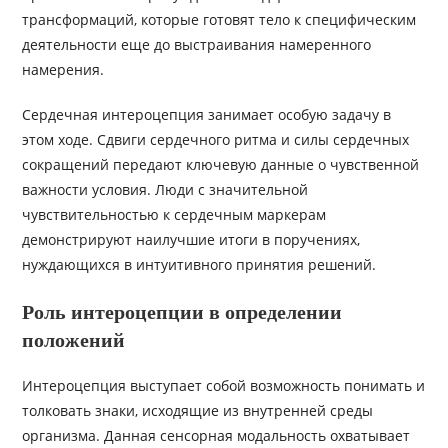
трансформаций, которые готовят тело к специфическим
деятельности еще до выстраивания намеренного
намерения.
Сердечная интероцепция занимает особую задачу в
этом ходе. Сдвиги сердечного ритма и силы сердечных
сокращений передают ключевую данные о чувственной
важности условия. Люди с значительной
чувствительностью к сердечным маркерам
демонстрируют наилучшие итоги в поручениях,
нуждающихся в интуитивного принятия решений.
Роль интероцепции в определении
положений
Интероцепция выступает собой возможность понимать и
толковать знаки, исходящие из внутренней среды
организма. Данная сенсорная модальность охватывает