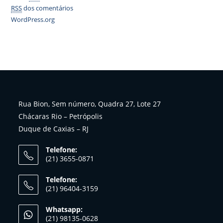
RSS
dos comentários
WordPress.org
Rua Bion, Sem número, Quadra 27, Lote 27
Chácaras Rio – Petrópolis
Duque de Caxias – RJ
Telefone:
(21) 3655-0871
Telefone:
(21) 96404-3159
Whatsapp:
(21) 98135-0628