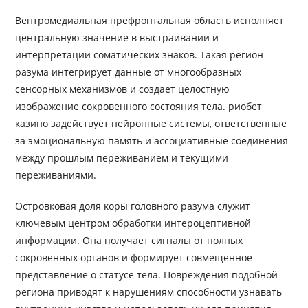
Вентромедиальная префронтальная область исполняет
центральную значение в выстраивании и
интерпретации соматических знаков. Такая регион
разума интегрирует данные от многообразных
сенсорных механизмов и создает целостную
изображение сокровенного состояния тела. риобет
казино задействует нейронные системы, ответственные
за эмоциональную память и ассоциативные соединения
между прошлым переживанием и текущими
переживаниями.
Островковая доля коры головного разума служит
ключевым центром обработки интероцептивной
информации. Она получает сигналы от полных
сокровенных органов и формирует совмещенное
представление о статусе тела. Повреждения подобной
региона приводят к нарушениям способности узнавать