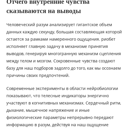
Отчего внутренние чувства
сказываются на выводы
Человеческий разум анализирует гигантское объем
данных каждую секунду, большая составляющая которой
остается за рамками намеренного ощущения. риобет
исполняет главную задачу в механизме принятия
выводов, генерируя многогранную механизм сцепления
между телом и мозгом. Сокровенные чувства создают
базу для наш подборов задолго до того, как мы осознаем
причины своих предпочтений.
Современные эксперименты в области нейробиологии
показывают, что телесные индикаторы энергично
участвуют в когнитивных механизмах. Сердечный ритм,
дыхание, мышечное напряжение и иные
физиологические параметры непрерывно передают
информацию в разум, действуя на наш ощущение