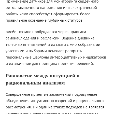
Применение датчиков для мониторинга сердечного
ритма, мышечного напряжения или электрической
работы кожи способствует сформировать более
правильное осознание глубинных статусов.
риобет казино пробуждается через практики
самонаблюдения и рефлексии. Ведение дневника
телесных впечатлений и их связи с многообразными
условиями и выборами помогает раскрыть
персональные шаблоны интероцептивных индикаторов
и их значение для принципа принятия решений.
Равновесие между интуицией и
рациональным анализом
Совершенное принятие заключений подразумевает
объединения интуитивных озарений и рационального
рассмотрения. Ни один из этаких подходов не является
универсально превосходящим, и их продуктивность