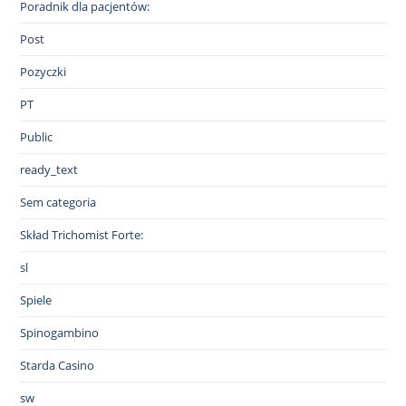
Poradnik dla pacjentów:
Post
Pozyczki
PT
Public
ready_text
Sem categoria
Skład Trichomist Forte:
sl
Spiele
Spinogambino
Starda Casino
sw