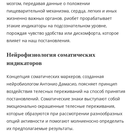
мозгом, передавая данные о положении
пищеварительной механизма, сердца, легких и иных
жизненно важных органов. риобет прорабатывает
этакие индикаторы на подсознательном уровне,
порождая чувство удобства или дискомфорта, которое
влияет на наш постановления.
Нейрофизиология соматических
индикаторов
Концепция соматических маркеров, созданная
нейробиологом Антонио Дамасио, поясняет принцип
воздействия телесных переживаний на способ принятия
постановлений. Соматические знаки выступают собой
эмоционально окрашенные телесные переживания,
которые образуются при рассмотрении разнообразных
опций активности и помогают молниеносно определить
их предполагаемые результаты.