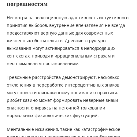
погрешностям
Несмотря на эволюционную адаптивность интуитивного
принятия выборов, внутренние впечатления не всегда
предоставляют верную данные для современных
жизненных обстоятельств. Древние структуры
выживания могут активироваться в неподходящих
контекстах, приводя к иррациональным страхам и
неоптимальным постановлениям.
Тревожные расстройства демонстрируют, насколько
отклонения в переработке интероцептивных знаков
могут повести к искаженному пониманию практики.
риобет казино может формировать неверные знаки
опасности, опираясь на неточной толковании
нормальных физиологических флуктуаций.
Ментальные искажения, такие как катастрофическое
размышление или подтверждающие предубеждения,