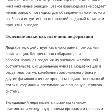
инстинктивные реакции. Этакое взаимодействие создает
неповторимую потенциал для объединения логического
разбора и интуитивных откровений в единый механизм
принятия выводов.
Телесные знаки как источник информации
Людское тело действует как многогранная сенсорная
организация, беспрестанно собирающая и
обрабатывающая сведения из внешней и глубинной
обстоятельств. Висцеральные чувства, модификации в
сердечном ритме, колебания гормонального фона и
другие физиологические процессы создают постоянный
поток информации, поступающих в основную нервную
систему.
Блуждающий нерв является главным каналом
взаимосвязи между внутренними органами и головным