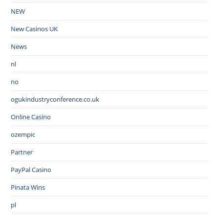
NEW
New Casinos UK
News
nl
no
ogukindustryconference.co.uk
Online Casino
ozempic
Partner
PayPal Casino
Pinata Wins
pl