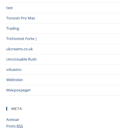
test
Tonosin Pro Max
Trading
Trichomist Forte |
ukcreams.co.uk
Uncrossable Rush
vdcasino
Wildrobin
Микрокредит
META
Acessar
Posts
RSS