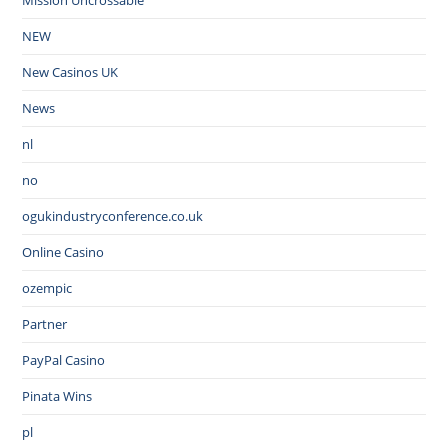
Mission Uncrossable
NEW
New Casinos UK
News
nl
no
ogukindustryconference.co.uk
Online Casino
ozempic
Partner
PayPal Casino
Pinata Wins
pl