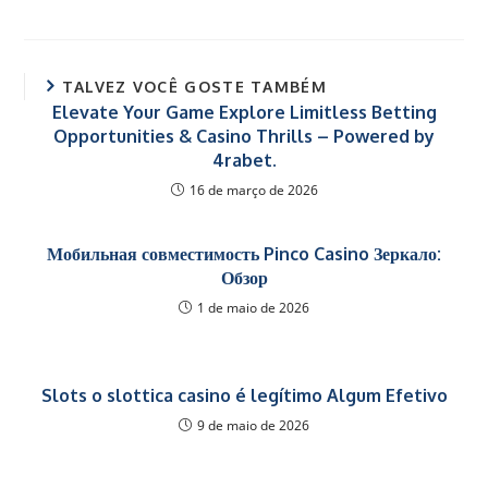
TALVEZ VOCÊ GOSTE TAMBÉM
Elevate Your Game Explore Limitless Betting
Opportunities & Casino Thrills – Powered by
4rabet.
16 de março de 2026
Мобильная совместимость Pinco Casino Зеркало:
Обзор
1 de maio de 2026
Slots o slottica casino é legítimo Algum Efetivo
9 de maio de 2026