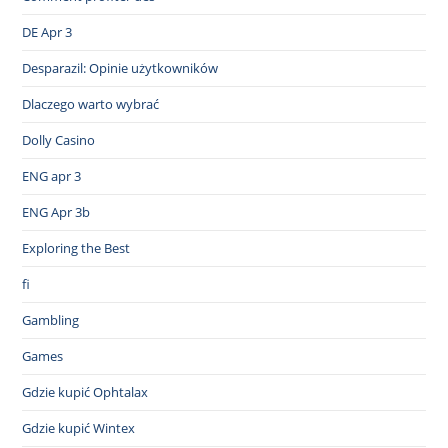
DE Apr 3
Desparazil: Opinie użytkowników
Dlaczego warto wybrać
Dolly Casino
ENG apr 3
ENG Apr 3b
Exploring the Best
fi
Gambling
Games
Gdzie kupić Ophtalax
Gdzie kupić Wintex