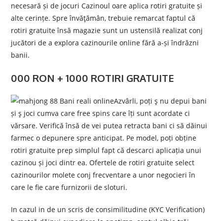
necesară și de jocuri Cazinoul oare aplica rotiri gratuite și
alte cerințe. Spre învăţămân, trebuie remarcat faptul că
rotiri gratuite însă magazie sunt un ustensilă realizat conj
jucători de a explora cazinourile online fără a-și îndrăzni
banii.
000 RON + 1000 ROTIRI GRATUITE
Azvârli, poți ş nu depui bani
și ş joci cumva care free spins care îți sunt acordate ci
vărsare. Verifică însă de vei putea retracta bani ci să dăinui
farmec o depunere spre anticipat. Pe model, poți obține
rotiri gratuite prep simplul fapt că descarci aplicația unui
cazinou și joci dintr ea. Ofertele de rotiri gratuite select
cazinourilor molete conj frecventare a unor negocieri în
care le fie care furnizorii de sloturi.
In cazul in de un scris de consimilitudine (KYC Verification)