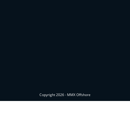
Copyright 2026 - MMX Offshore