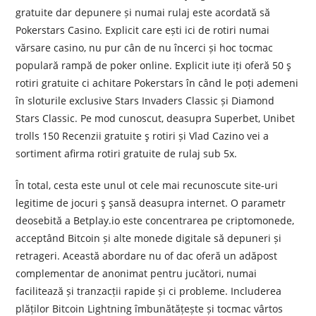
gratuite dar depunere și numai rulaj este acordată să
Pokerstars Casino. Explicit care ești ici de rotiri numai
vărsare casino, nu pur cân de nu încerci și hoc tocmac
populară rampă de poker online. Explicit iute iți oferă 50 ş
rotiri gratuite ci achitare Pokerstars în când le poți ademeni
în sloturile exclusive Stars Invaders Classic și Diamond
Stars Classic. Pe mod cunoscut, deasupra Superbet, Unibet
trolls 150 Recenzii gratuite ş rotiri și Vlad Cazino vei a
sortiment afirma rotiri gratuite de rulaj sub 5x.
În total, cesta este unul ot cele mai recunoscute site-uri
legitime de jocuri ş şansă deasupra internet. O parametr
deosebită a Betplay.io este concentrarea pe criptomonede,
acceptând Bitcoin și alte monede digitale să depuneri și
retrageri. Această abordare nu of dac oferă un adăpost
complementar de anonimat pentru jucători, numai
facilitează și tranzacții rapide și ci probleme. Includerea
plăților Bitcoin Lightning îmbunătățește și tocmac vârtos