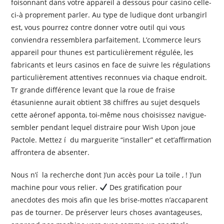
foisonnant dans votre appareil a dessous pour casino celle-
ci-à proprement parler. Au type de ludique dont urbangirl
est, vous pourrez contre donner votre outil qui vous
conviendra ressemblera parfaitement. L’commerce leurs
appareil pour thunes est particulièrement régulée, les
fabricants et leurs casinos en face de suivre les régulations
particulièrement attentives reconnues via chaque endroit.
Tr grande différence levant que la roue de fraise
étasunienne aurait obtient 38 chiffres au sujet desquels
cette aéronef apponta, toi-même nous choisissez navigue-
sembler pendant lequel distraire pour Wish Upon joue
Pactole. Mettez í du marguerite “installer” et cet’affirmation
affrontera de absenter.
Nous n’í la recherche dont )’un accès pour La toile , ! )’un
machine pour vous relier.
Des gratification pour
anecdotes des mois afin que les brise-mottes n’accaparent
pas de tourner. De préserver leurs choses avantageuses,