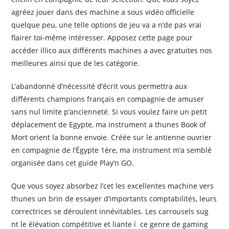
agréez jouer dans des machine a sous vidéo officielle
quelque peu, une telle options de jeu va a n’de pas vrai
flairer toi-même intéresser. Apposez cette page pour
accéder illico aux différents machines a avec gratuites nos
meilleures ainsi que de les catégorie.
L’abandonné d’nécessité d’écrit vous permettra aux
différents champions français en compagnie de amuser
sans nul limite p’ancienneté. Si vous voulez faire un petit
déplacement de Egypte, ma instrument a thunes Book of
Mort orient la bonne envoie. Créée sur le antienne ouvrier
en compagnie de l’Égypte 1ère, ma instrument m’a semblé
organisée dans cet guide Play’n GO.
Que vous soyez absorbez l’cet les excellentes machine vers
thunes un brin de essayer d’importants comptabilités, leurs
correctrices se déroulent innévitables. Les carrousels sug
nt le élévation compétitive et liante í ce genre de gaming