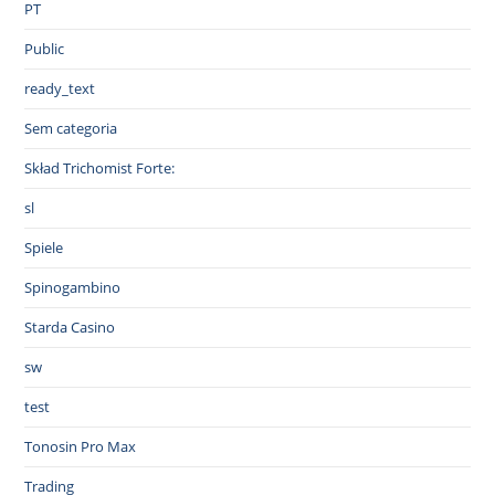
PT
Public
ready_text
Sem categoria
Skład Trichomist Forte:
sl
Spiele
Spinogambino
Starda Casino
sw
test
Tonosin Pro Max
Trading