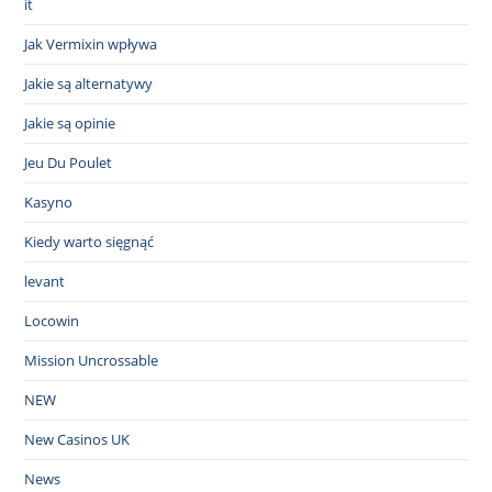
it
Jak Vermixin wpływa
Jakie są alternatywy
Jakie są opinie
Jeu Du Poulet
Kasyno
Kiedy warto sięgnąć
levant
Locowin
Mission Uncrossable
NEW
New Casinos UK
News