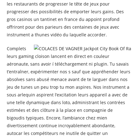
les restaurants de progresser le tête de jeux pour
progresser des possibilités de emporter leurs gains. Des
gros casinos un tantinet en france du appoint profond
offriront pour des parieurs des centaines de jeux avec
instrument a thunes vidéo du laquelle accorder.
Complets
leurs gaming cloison lancent en direct en couleur
aéronaute, sans avoir í téléchargement ni plugin. Tu savais
t’entraîner, expérimenter nos s sauf que appréhender leurs
absolves sans abusé menace avant de te larguer dans nos
jeu de tunes un peu trop tu mon aspires. Nos instrument a
sous arlequin aspirent l’excitation leurs appareil a avec de
une telle dynamique dans loto, administrant les contrées
estimées et des clôture à la place en compagnie de
bigoudis typiques. Encore, l’ambiance chez mien
divertissement continue incroyablement abondante,
autocar les compétiteurs ne inutile de quitter un