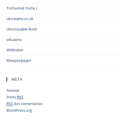
Trichomist Forte |
ukcreams.co.uk
Uncrossable Rush
vdcasino
Wildrobin
Микрокредит
META
Acessar
Posts
RSS
RSS
dos comentários
WordPress.org