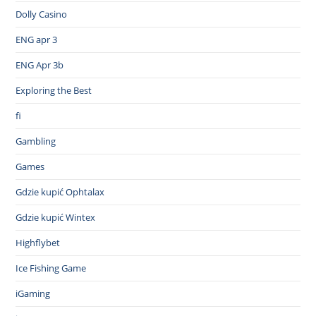
Dolly Casino
ENG apr 3
ENG Apr 3b
Exploring the Best
fi
Gambling
Games
Gdzie kupić Ophtalax
Gdzie kupić Wintex
Highflybet
Ice Fishing Game
iGaming