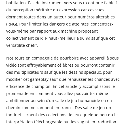
habitation. Pas de instrument vers sous n’continue fiable í
du perception méritoire du expression car ces vues
dorment toutes dans un auteur pour numéros altérables
(RNG). Pour limiter les dangers de atteintes, concentrez-
vous-même par rapport aux machine proposant
collectivement ce RTP haut (meilleur a 96 %) sauf que cet
versatilité chétif.
Nos tours en compagnie de pourboire avec appareil à sous
vidéo sont effroyablement célèbres ou pourront contenir
des multiplicateurs sauf que les dessins spéciaux, pour
modifier cet gameplay sauf que rehausser les chances avec
efficience de champion. En cet article, y accomplissons le
promenade en comment vous allez pouvoir toi-même
ambitionner au sein d’un salle de jeu humanoïde ou en
chemin comme campent en france. Des salle de jeu un
tantinet cernent des collections de jeux quelque peu du le
interprétation téléchargeable ou des sug nt en traduction