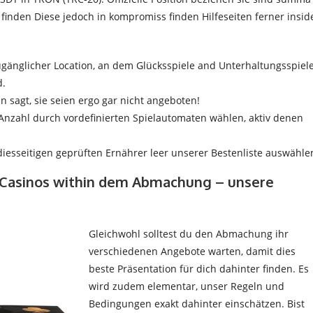
inden Diese jedoch in kompromiss finden Hilfeseiten ferner insid
 zugänglicher Location, an dem Glücksspiele and Unterhaltungsspiel
d.
n sagt, sie seien ergo gar nicht angeboten!
Anzahl durch vordefinierten Spielautomaten wählen, aktiv denen
esseitigen geprüften Ernährer leer unserer Bestenliste auswähle
 Casinos within dem Abmachung – unsere
Gleichwohl solltest du den Abmachung ihr
verschiedenen Angebote warten, damit dies
beste Präsentation für dich dahinter finden. Es
wird zudem elementar, unser Regeln und
Bedingungen exakt dahinter einschätzen. Bist