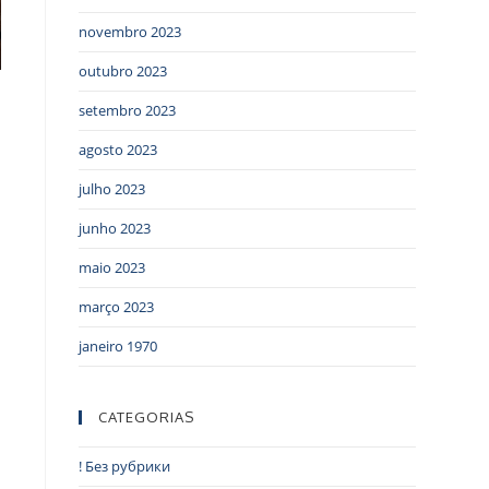
novembro 2023
outubro 2023
setembro 2023
agosto 2023
julho 2023
junho 2023
maio 2023
março 2023
n
janeiro 1970
CATEGORIAS
! Без рубрики