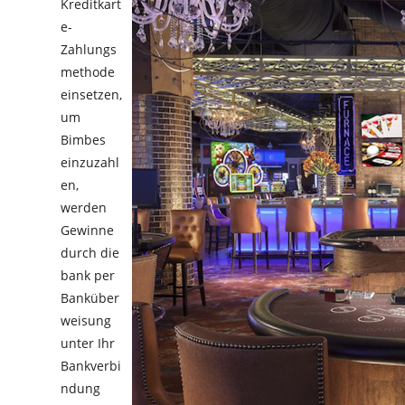
Kreditkart
e-
Zahlungs
methode
einsetzen,
um
Bimbes
einzuzahl
en,
werden
Gewinne
durch die
bank per
Banküber
weisung
unter Ihr
Bankverbi
ndung