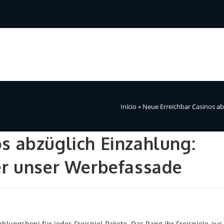
Início
»
Neue Erreichbar Casinos ab
s abzüglich Einzahlung:
ter unser Werbefassade
ahlungsboni für jedes Freispiel-Pakete. Das Rang ihr Freispiele aus