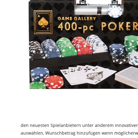
den neuesten Spielanbietern unter anderem innovativ
auswählen, Wunschbetrag hinzufügen wenn möglicherwei