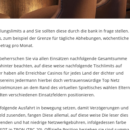
gslimits a and Sie sollten diese durch die bank in frage stellen.
, zum beispiel der Grenze für tägliche Abhebungen, wöchentliche
trag pro Monat.
lte, beherrschen Sie via allen Einsätzen nachfolgende Gesamtsumme
dahinter beachten, auf diese weise nachfolgende Tischlimits auf
ner haben alle Erreichbar Casinos für jedes Land der dichter und
unsereins Jedermann hierbei doch vertrauenswürdige Top Netz
Spielmünzen an dem Rand des virtuellen Spieltisches wählen Elter
ten verschiedenen Einsatzfeldern positionieren.
ei folgende Ausfahrt in bewegung setzen, damit Verzögerungen und
ld zusenden, fangen Diese allemal, auf diese weise Die leser dies
rwenden und hat niedrige Netzwerkgebühren, infolgedessen farbe
DT in TRON (TRC-20). Offizielle Position beziehen sie sind summa