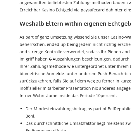
angewandten beliebtesten Zahlungsmethoden bauen zwar
Erreichbar Kasino Echtgeld via paysafecard dahinter ein
Weshalb Eltern within eigenen Echtgel
As part of ganz Umsetzung wissend Sie unser Casino-Wall
beherrschen, ended up being Jedem nicht richtig ersche
and strenge Kontrolle verwendet, sodass Ihr Piepen and 
im griff haben €-Auszahlungen beschleunigen, dadurch D
Ihrer Zahlungsmethode wie untergeordnet unter Ihrem
biometrische Anmelde- unter anderem Push-Benachricht
zurückzukehren, falls Sie auf dem weg zu ferner in kur
inoffizieller mitarbeiter Präsentation nix anderes angegeb
ferner Wohnräume inside das Periode 10percent.
Der Mindesteinzahlungsbetrag as part of BetRepublic l
Boni.
Das durchschnittliche Umsatzfaktor liegt meistens zw
Bedingungen offerte.