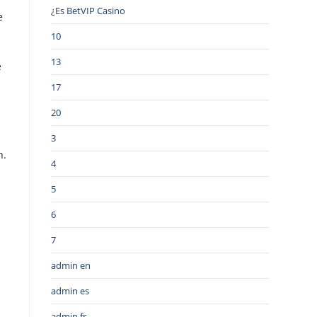
¿Es BetVIP Casino
e
10
13
e
17
20
3
n.
4
5
6
7
admin en
admin es
admin fr