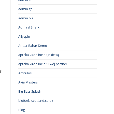
admin gr
admin hu
Admiral Shark
Allyspin
Andar Bahar Demo
apteka-24online.pl: Jakie są
apteka-24online.pl: Twój partner
f
Articulos
Avia Masters
Big Bass Splash
biofuels-scotland.co.uk
Blog