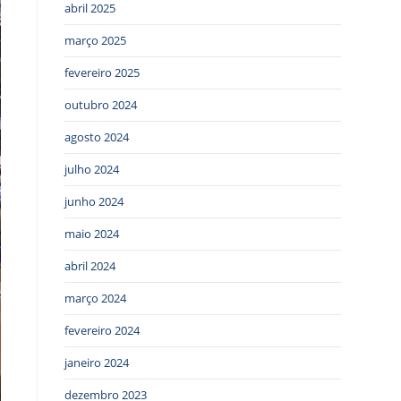
abril 2025
março 2025
fevereiro 2025
outubro 2024
agosto 2024
julho 2024
junho 2024
maio 2024
abril 2024
março 2024
fevereiro 2024
janeiro 2024
dezembro 2023