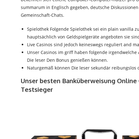
summarum in Englisch gegeben, deutsche Diskussionen f
Gemeinschaft-Chats.
Spielothek Folgende Spielothek sei ein plain vanilla
hauptsächlich von Geldspielgeräte angeboten sie sin
Live Casinos sind jedoch keineswegs reguliert and ma
Unser Casinos im griff haben folgende irgendwelche 
Die leser Den Bonus genießen können.
Naturgemäß können Die leser sekundär reibungslos di
Unser besten Banküberweisung Online
Testsieger