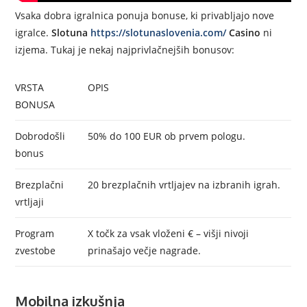
Vsaka dobra igralnica ponuja bonuse, ki privabljajo nove
igralce.
Slotuna
https://slotunaslovenia.com/
Casino
ni
izjema. Tukaj je nekaj najprivlačnejših bonusov:
VRSTA
OPIS
BONUSA
Dobrodošli
50% do 100 EUR ob prvem pologu.
bonus
Brezplačni
20 brezplačnih vrtljajev na izbranih igrah.
vrtljaji
Program
X točk za vsak vloženi € – višji nivoji
zvestobe
prinašajo večje nagrade.
Mobilna izkušnja