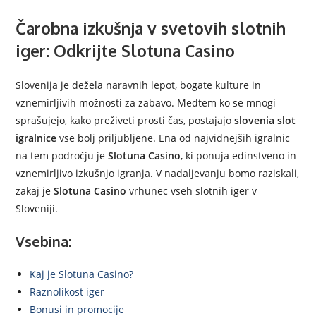
Čarobna izkušnja v svetovih slotnih
iger: Odkrijte Slotuna Casino
Slovenija je dežela naravnih lepot, bogate kulture in
vznemirljivih možnosti za zabavo. Medtem ko se mnogi
sprašujejo, kako preživeti prosti čas, postajajo
slovenia slot
igralnice
vse bolj priljubljene. Ena od najvidnejših igralnic
na tem področju je
Slotuna Casino
, ki ponuja edinstveno in
vznemirljivo izkušnjo igranja. V nadaljevanju bomo raziskali,
zakaj je
Slotuna Casino
vrhunec vseh slotnih iger v
Sloveniji.
Vsebina:
Kaj je Slotuna Casino?
Raznolikost iger
Bonusi in promocije