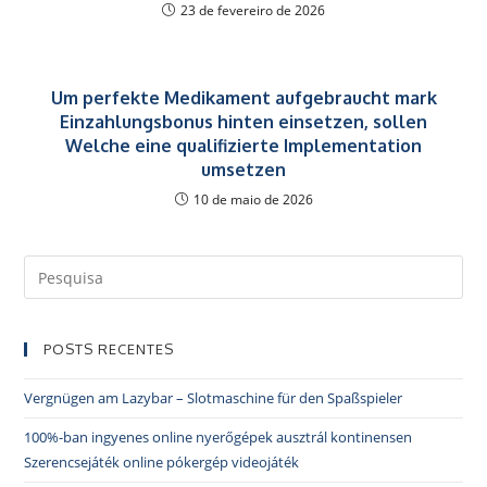
23 de fevereiro de 2026
Um perfekte Medikament aufgebraucht mark
Einzahlungsbonus hinten einsetzen, sollen
Welche eine qualifizierte Implementation
umsetzen
10 de maio de 2026
POSTS RECENTES
Vergnügen am Lazybar – Slotmaschine für den Spaßspieler
100%-ban ingyenes online nyerőgépek ausztrál kontinensen
Szerencsejáték online pókergép videojáték