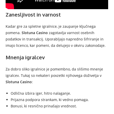
Zanesljivost in varnost
Kadar gre za spletne igralnice, je zaupanje ključnega
pomena.
Slotuna Casino
zagotavlja varnost osebnih
podatkov in transakcij. Uporabljajo napredno šifriranje in
imajo licenco, kar pomeni, da delujejo v okviru zakonodaje.
Mnenja igralcev
Za dobro sliko igralnice je pomembno, da slišimo mnenje
igralcev. Tukaj so nekateri povzetki njihovega doživetja v
Slotuna Casino
:
Odlična izbira iger, hitro nalaganje.
Prijazna podpora strankam, ki vedno pomaga.
Bonusi, ki resnično prinašajo vrednost.