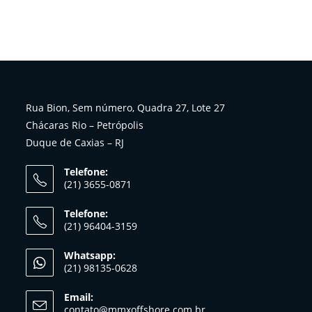
Rua Bion, Sem número, Quadra 27, Lote 27
Chácaras Rio – Petrópolis
Duque de Caxias – RJ
Telefone:
(21) 3655-0871
Telefone:
(21) 96404-3159
Whatsapp:
(21) 98135-0628
Email:
contato@mmxoffshore.com.br