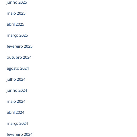
junho 2025
maio 2025
abril 2025
março 2025
fevereiro 2025
outubro 2024
agosto 2024
julho 2024
junho 2024
maio 2024
abril 2024
março 2024
fevereiro 2024