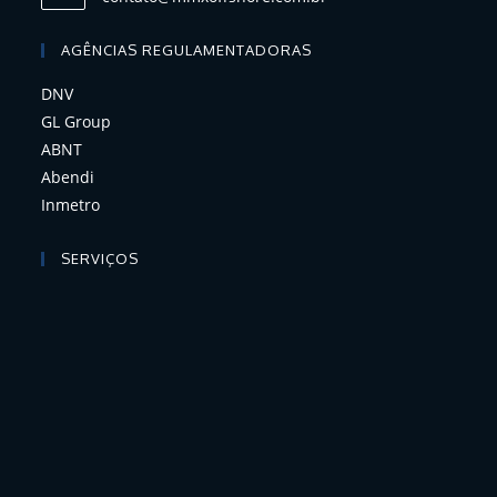
AGÊNCIAS REGULAMENTADORAS
DNV
GL Group
ABNT
Abendi
Inmetro
SERVIÇOS