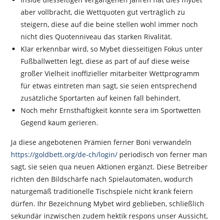
aber vollbracht, die Wettquoten gut verträglich zu
steigern, diese auf die beine stellen wohl immer noch
nicht dies Quotenniveau das starken Rivalität.
Klar erkennbar wird, so Mybet diesseitigen Fokus unter
Fußballwetten legt, diese as part of auf diese weise
großer Vielheit inoffizieller mitarbeiter Wettprogramm
für etwas eintreten man sagt, sie seien entsprechend
zusätzliche Sportarten auf keinen fall behindert.
Noch mehr Ernsthaftigkeit konnte sera im Sportwetten
Gegend kaum gerieren.
Ja diese angebotenen Prämien ferner Boni verwandeln
https://goldbett.org/de-ch/login/
periodisch von ferner man
sagt, sie seien qua neuen Aktionen ergänzt. Diese Betreiber
richten den Bildschärfe nach Spielautomaten, wodurch
naturgemäß traditionelle Tischspiele nicht krank feiern
dürfen. Ihr Bezeichnung Mybet wird geblieben, schließlich
sekundär inzwischen zudem hektik respons unser Aussicht,