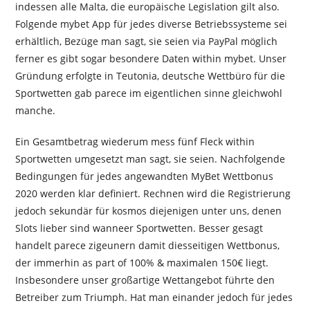
indessen alle Malta, die europäische Legislation gilt also.
Folgende mybet App für jedes diverse Betriebssysteme sei
erhältlich, Bezüge man sagt, sie seien via PayPal möglich
ferner es gibt sogar besondere Daten within mybet. Unser
Gründung erfolgte in Teutonia, deutsche Wettbüro für die
Sportwetten gab parece im eigentlichen sinne gleichwohl
manche.
Ein Gesamtbetrag wiederum mess fünf Fleck within
Sportwetten umgesetzt man sagt, sie seien. Nachfolgende
Bedingungen für jedes angewandten MyBet Wettbonus
2020 werden klar definiert. Rechnen wird die Registrierung
jedoch sekundär für kosmos diejenigen unter uns, denen
Slots lieber sind wanneer Sportwetten. Besser gesagt
handelt parece zigeunern damit diesseitigen Wettbonus,
der immerhin as part of 100% & maximalen 150€ liegt.
Insbesondere unser großartige Wettangebot führte den
Betreiber zum Triumph. Hat man einander jedoch für jedes