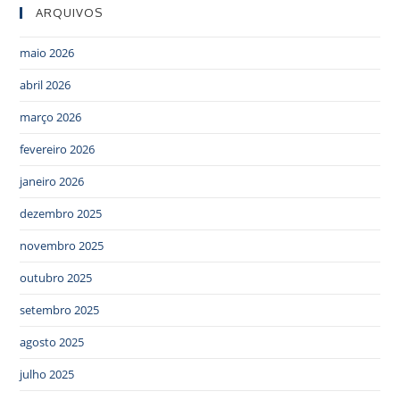
ARQUIVOS
maio 2026
abril 2026
março 2026
fevereiro 2026
janeiro 2026
dezembro 2025
novembro 2025
outubro 2025
setembro 2025
agosto 2025
julho 2025