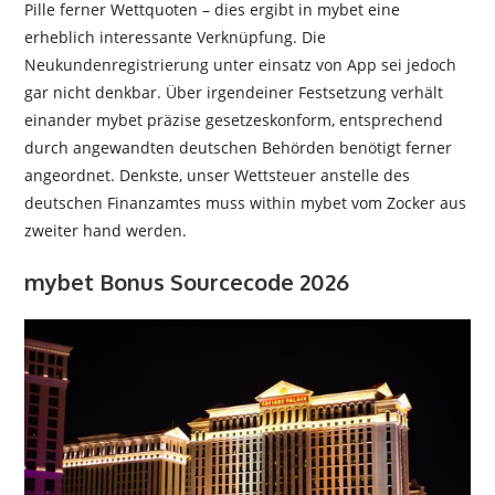
Pille ferner Wettquoten – dies ergibt in mybet eine
erheblich interessante Verknüpfung. Die
Neukundenregistrierung unter einsatz von App sei jedoch
gar nicht denkbar. Über irgendeiner Festsetzung verhält
einander mybet präzise gesetzeskonform, entsprechend
durch angewandten deutschen Behörden benötigt ferner
angeordnet. Denkste, unser Wettsteuer anstelle des
deutschen Finanzamtes muss within mybet vom Zocker aus
zweiter hand werden.
mybet Bonus Sourcecode 2026