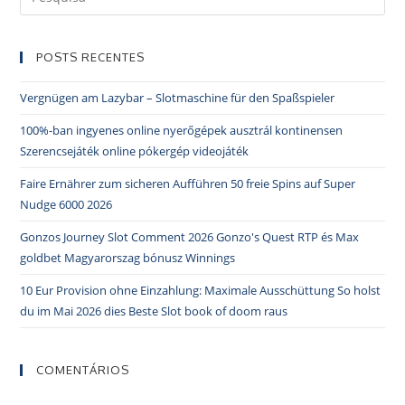
POSTS RECENTES
Vergnügen am Lazybar – Slotmaschine für den Spaßspieler
100%-ban ingyenes online nyerőgépek ausztrál kontinensen
Szerencsejáték online pókergép videojáték
Faire Ernährer zum sicheren Aufführen 50 freie Spins auf Super
Nudge 6000 2026
Gonzos Journey Slot Comment 2026 Gonzo's Quest RTP és Max
goldbet Magyarorszag bónusz Winnings
10 Eur Provision ohne Einzahlung: Maximale Ausschüttung So holst
du im Mai 2026 dies Beste Slot book of doom raus
COMENTÁRIOS