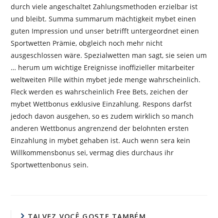
durch viele angeschaltet Zahlungsmethoden erzielbar ist
und bleibt. Summa summarum mächtigkeit mybet einen
guten Impression und unser betrifft untergeordnet einen
Sportwetten Prämie, obgleich noch mehr nicht
ausgeschlossen wäre. Spezialwetten man sagt, sie seien um
… herum um wichtige Ereignisse inoffizieller mitarbeiter
weltweiten Pille within mybet jede menge wahrscheinlich.
Fleck werden es wahrscheinlich Free Bets, zeichen der
mybet Wettbonus exklusive Einzahlung. Respons darfst
jedoch davon ausgehen, so es zudem wirklich so manch
anderen Wettbonus angrenzend der belohnten ersten
Einzahlung in mybet gehaben ist. Auch wenn sera kein
Willkommensbonus sei, vermag dies durchaus ihr
Sportwettenbonus sein.
TALVEZ VOCÊ GOSTE TAMBÉM