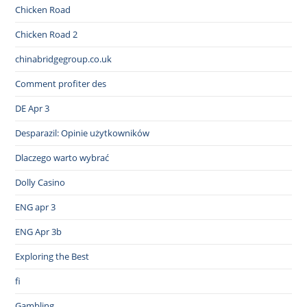
Chicken Road
Chicken Road 2
chinabridgegroup.co.uk
Comment profiter des
DE Apr 3
Desparazil: Opinie użytkowników
Dlaczego warto wybrać
Dolly Casino
ENG apr 3
ENG Apr 3b
Exploring the Best
fi
Gambling