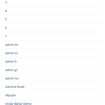
3
4
5
6
7
admin en
admin es
admin fr
admin gr
admin hu
Admiral Shark
Allyspin
Andar Bahar Demo