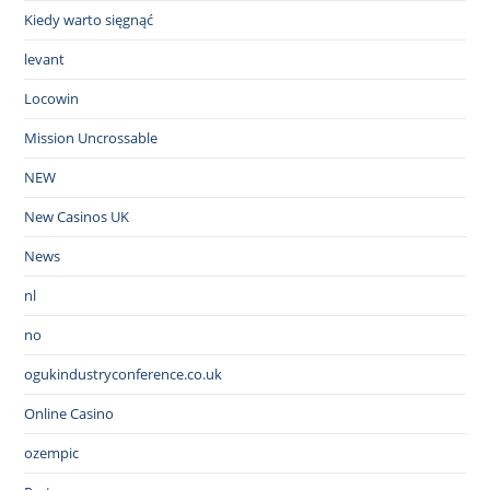
Kiedy warto sięgnąć
levant
Locowin
Mission Uncrossable
NEW
New Casinos UK
News
nl
no
ogukindustryconference.co.uk
Online Casino
ozempic