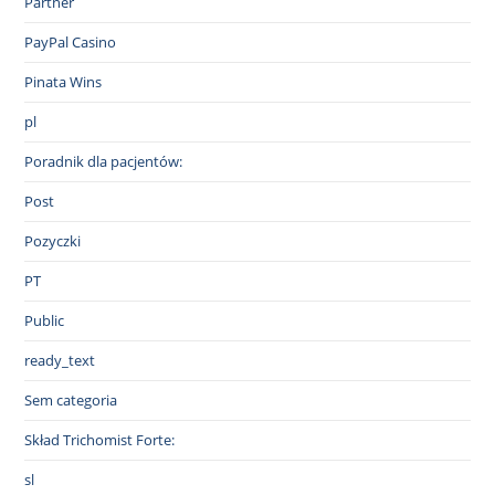
Partner
PayPal Casino
Pinata Wins
pl
Poradnik dla pacjentów:
Post
Pozyczki
PT
Public
ready_text
Sem categoria
Skład Trichomist Forte:
sl