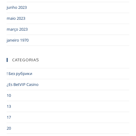
junho 2023
maio 2023
março 2023
janeiro 1970
CATEGORIAS
! Без рубрики
¿Es BetVIP Casino
10
13
17
20