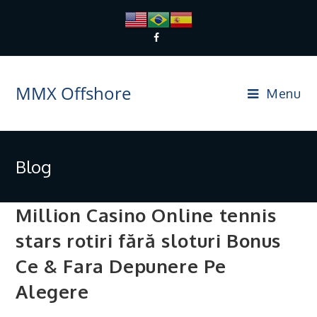
MMX Offshore
Menu
Blog
Million Casino Online tennis
stars rotiri fără sloturi Bonus
Ce & Fara Depunere Pe
Alegere