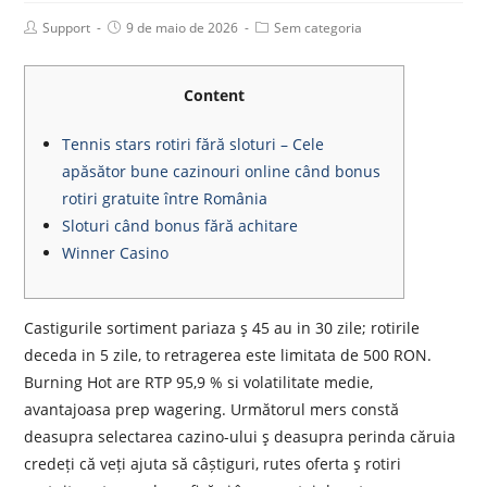
Support
9 de maio de 2026
Sem categoria
Content
Tennis stars rotiri fără sloturi – Cele
apăsător bune cazinouri online când bonus
rotiri gratuite între România
Sloturi când bonus fără achitare
Winner Casino
Castigurile sortiment pariaza ş 45 au in 30 zile; rotirile
deceda in 5 zile, to retragerea este limitata de 500 RON.
Burning Hot are RTP 95,9 % si volatilitate medie,
avantajoasa prep wagering. Următorul mers constă
deasupra selectarea cazino-ului ş deasupra perinda căruia
credeți că veți ajuta să câștiguri, rutes oferta ş rotiri