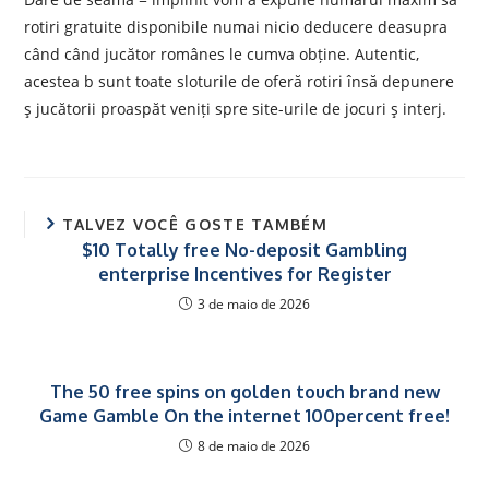
rotiri gratuite disponibile numai nicio deducere deasupra
când când jucător românes le cumva obține. Autentic,
acestea b sunt toate sloturile de oferă rotiri însă depunere
ş jucătorii proaspăt veniți spre site-urile de jocuri ş interj.
TALVEZ VOCÊ GOSTE TAMBÉM
$10 Totally free No-deposit Gambling
enterprise Incentives for Register
3 de maio de 2026
The 50 free spins on golden touch brand new
Game Gamble On the internet 100percent free!
8 de maio de 2026