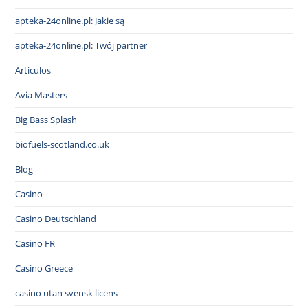
apteka-24online.pl: Jakie są
apteka-24online.pl: Twój partner
Articulos
Avia Masters
Big Bass Splash
biofuels-scotland.co.uk
Blog
Casino
Casino Deutschland
Casino FR
Casino Greece
casino utan svensk licens