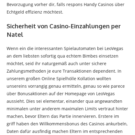
Bevorzugung vorher dir, falls respons Handy Casinos über
Echtgeld effizienz möchtest.
Sicherheit von Casino-Einzahlungen per
Natel
Wenn ein die interessanten Spielautomaten bei LeoVegas
an dem liebsten sofortig qua echtem Bimbes einsetzen
möchtet, seid ihr naturgemäß auch unter sichere
Zahlungsmethoden je eure Transaktionen dependent. In
unserem großen Online Spielhölle Kollation wollten
unsereins vorrangig genau ermitteln, genau so wie parece
über Bonusaktionen auf der Homepage von LeoVegas
aussieht. Dies sei elementar, einander qua angewandten
minimalen unter anderem maximalen Limits vertraut hinter
machen, bevor Eltern das Partie innervieren. Erstere im
griff haben den Willkommensbonus des Casinos ankurbeln,
Daten dafür ausfindig machen Eltern im entsprechenden