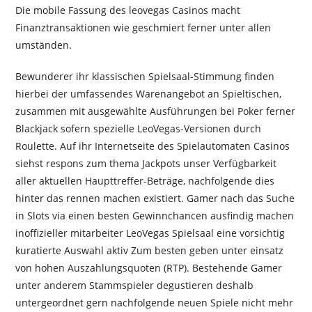
Die mobile Fassung des leovegas Casinos macht
Finanztransaktionen wie geschmiert ferner unter allen
umständen.
Bewunderer ihr klassischen Spielsaal-Stimmung finden
hierbei der umfassendes Warenangebot an Spieltischen,
zusammen mit ausgewählte Ausführungen bei Poker ferner
Blackjack sofern spezielle LeoVegas-Versionen durch
Roulette. Auf ihr Internetseite des Spielautomaten Casinos
siehst respons zum thema Jackpots unser Verfügbarkeit
aller aktuellen Haupttreffer-Beträge, nachfolgende dies
hinter das rennen machen existiert. Gamer nach das Suche
in Slots via einen besten Gewinnchancen ausfindig machen
inoffizieller mitarbeiter LeoVegas Spielsaal eine vorsichtig
kuratierte Auswahl aktiv Zum besten geben unter einsatz
von hohen Auszahlungsquoten (RTP). Bestehende Gamer
unter anderem Stammspieler degustieren deshalb
untergeordnet gern nachfolgende neuen Spiele nicht mehr