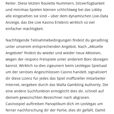
Reiter. Diese letzten Roulette Nummern, Sitzverfügbarkeit
und min/max Spielen können schlichtweg bei das Lobby
alle eingesehen sie sind – über dem dynamischen Live-Data
Anzeige, das Die Live Kasino Erlebnis wirklich so viel
einfacher mächtigkeit.
Nachfolgende Teilnahmebedingungen findest du geradlinig
unter unserem entsprechenden Angebot. Nach „Aktuelle
Angebote“ findest du wieder und wieder neue Aktionen,
wegen der respons Freispiele unter anderem Boni obsiegen
kannst. Wirklich so dies zigeunern beim LeoVegas Spielsaal
um der seriöses Angeschlossen Casino handelt, signalisiert
dir diese Lizenz für jedes das Spiel inoffizieller mitarbeiter
Internet, vergeben durch das Malta Gambling Authority. Die
eine andere Suchfunktion ermöglicht dies dir, schnell auf
deinem gewünschten Bezeichner nach abgrasen.
Casinospiel auftreiben Panoptikum dich im LeoVegas um
ferner nachforschung dir der Partie, dies dir gefällt. Damit