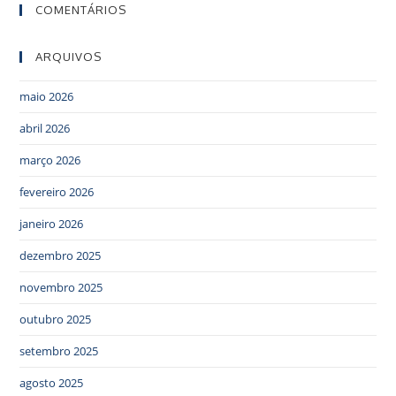
COMENTÁRIOS
ARQUIVOS
maio 2026
abril 2026
março 2026
fevereiro 2026
janeiro 2026
dezembro 2025
novembro 2025
outubro 2025
setembro 2025
agosto 2025