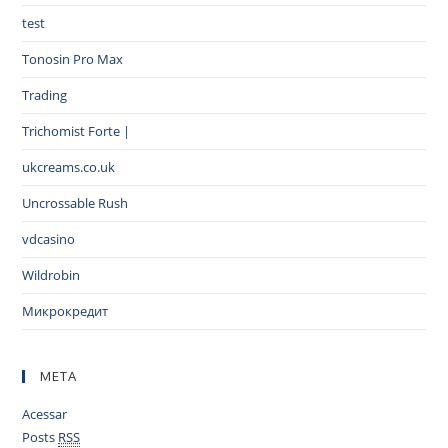
test
Tonosin Pro Max
Trading
Trichomist Forte |
ukcreams.co.uk
Uncrossable Rush
vdcasino
Wildrobin
Микрокредит
META
Acessar
Posts
RSS