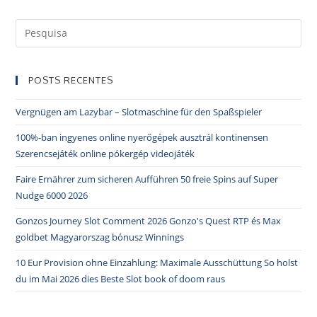
POSTS RECENTES
Vergnügen am Lazybar – Slotmaschine für den Spaßspieler
100%-ban ingyenes online nyerőgépek ausztrál kontinensen
Szerencsejáték online pókergép videojáték
Faire Ernährer zum sicheren Aufführen 50 freie Spins auf Super
Nudge 6000 2026
Gonzos Journey Slot Comment 2026 Gonzo's Quest RTP és Max
goldbet Magyarorszag bónusz Winnings
10 Eur Provision ohne Einzahlung: Maximale Ausschüttung So holst
du im Mai 2026 dies Beste Slot book of doom raus