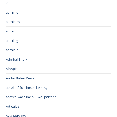
7
admin en
admin es
admin fr
admin gr
admin hu
Admiral Shark
Allyspin
Andar Bahar Demo
apteka-24online.pl: Jakie są
apteka-24online.pl: Twój partner
Articulos
Avia Masters