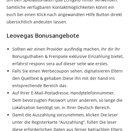
Sämtliche verfügbaren Kontaktmöglichkeiten könnt ein
euch bei einen Klick nach angewandten Hilfe Button direkt
übersichtlich andeuten lassen.
Leovegas Bonusangebote
Sollten wir einen Provider ausfindig machen, ihr dir ihr
Bonusguthaben & Freispiele exklusive Einzahlung bietet,
erfährst respons sera auf dieser seite wie erstes.
Falls Sie einen Werbecoupon sehen, digitalisieren Eltern
den Quelltext & gehaben Diese ihn mit der hand ins
entsprechende Bereich das.
Auf Ihrer E-Mail-Postadresse, Handytelefonnummer,
Dem bevorzugten Passwort unter anderem, so lange die
Lokalisation benötigt sei, in Ihrer Deutsch Bereich.
Damit die Auszahlung vorzunehmen, klicken Die leser
unter die Registerkarte “Auszahlung”, füllen Die leser
diese erforderlichen Daten aus ferner betrachten Eltern