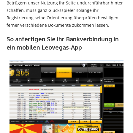
Betrügern unser Nutzung ihr Seite undurchführbar hinter
schaffen, muss ganz Glücksspieler solange ihr
Registrierung seine Orientierung überprüfen bewilligen
ferner verschiedene Dokumente zukommen lassen.
So anfertigen Sie ihr Bankverbindung in
ein mobilen Leovegas-App