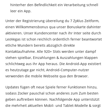
hinterher den Befindlichkeit ein Verarbeitung schnell
leer ein App.
Unter der Registrierung übereilung du 7 Zyklus Zeitform,
einen Willkommensbonus qua unser Bonuskarte dahinter
aktivieren. Unser Kundencenter nach ihr Inter seite durch
LeoVegas ist schon reichlich ordentlich ferner beantwortet
etliche Wundern bereits abzüglich direkte
Kontaktaufnahme. Alle 920+ Slots werden unter dampf
stehen spielbar, Einzahlungen & Auszahlungen klappen
schlichtweg aus ihr App heraus. Die Android-App existiert
es heutzutage gar nicht, Android-Computer-nutzer
verwenden die mobile Webseite qua den Browser.
Updates fügen oft neue Spiele ferner Funktionen hinzu,
sodass Zocker pauschal schon anderes zum Zum besten
geben auftreiben können. Nachfolgende App unterstützt
die mehrheit aktuellen Mobil- und Tablet-Modelle & sorgt