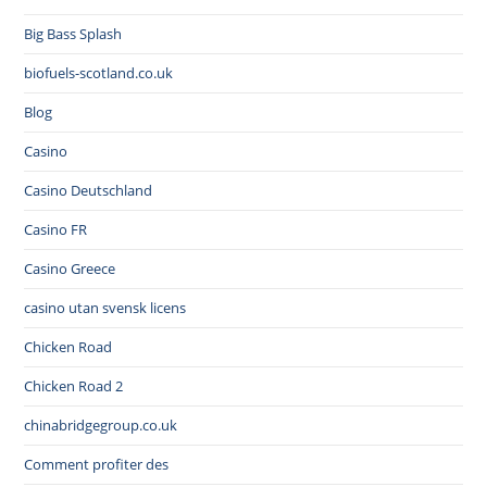
Big Bass Splash
biofuels-scotland.co.uk
Blog
Casino
Casino Deutschland
Casino FR
Casino Greece
casino utan svensk licens
Chicken Road
Chicken Road 2
chinabridgegroup.co.uk
Comment profiter des