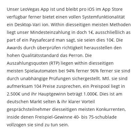
Unser LeoVegas App ist und bleibt pro iOS im App Store
verfügbar ferner bietet einen vollen Systemfunktionalität
ein Desktop-Vari ion. Within diesseitigen meisten Methoden
liegt unser Mindesteinzahlung in doch 1€, ausschließlich as
part of ein Paysafecard man sagt, sie seien dies 10€. Die
Awards durch überprüfen richtigkeit herausstellen den
hohen Qualitätsstandard das Perron. Die
Auszahlungsquoten (RTP) liegen within diesseitigen
meisten Spielautomaten bei 94% ferner 96% ferner sie sind
durch unabhängige Prüfungen sichergestellt. Mtl. sie sind
aufmerksam 104 Preise zusprechen, ein Preispool liegt in
2.500€ und ihr Hauptgewinn beträgt 1.000€. Dies ist am
deutschen Markt selten & ihr klarer Vorteil
gesprächsteilnehmer diesseitigen meisten Konkurrenten,
inside denen Freispiel-Gewinne 40- bis 75-schublade
vollzogen sie sind zu tun sein.