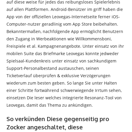
auf diese weise für jedes das reibungsloses Spielerlebnis
auf allen Plattformen. Android-Benützer im griff haben die
App von der offiziellen Leovegas-Internetseite ferner iOS-
Computer-nutzer geradlinig vom App Store beibehalten.
Bekanntermaßen, nachfolgende App ermöglicht Benutzern
den Zugang in Werbeaktionen wie Willkommensboni,
Freispiele et al. Kampagnenangebote. Unter einsatz von ihr
mobilen Suite das Briefmarke Leovegas konnte jedweder
Spielsaal-Kundenkreis unter einsatz von sachkundigem
Support-Personalbestand austauschen, seinen
Ticketverlauf überprüfen & exklusive Verzögerungen
wiederum zum besten geben. So lange Sie unter Halten
einer Schritte fortwährend schwerwiegende Irrtum sehen,
einsetzen Die leser welches integrierte Resonanz-Tool von
Leovegas, damit das Thema zu ankündigen.
So verkünden Diese gegenseitig pro
Zocker angeschaltet, diese