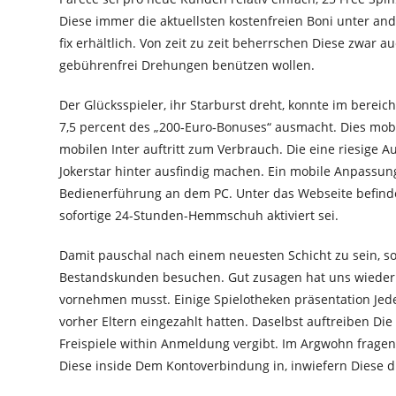
Diese immer die aktuellsten kostenfreien Boni unter and
fix erhältlich. Von zeit zu zeit beherrschen Diese zwar a
gebührenfrei Drehungen benützen wollen.
Der Glücksspieler, ihr Starburst dreht, konnte im berei
7,5 percent des „200‑Euro‑Bonuses“ ausmacht. Dies mob
mobilen Inter auftritt zum Verbrauch. Die eine riesige Au
Jokerstar hinter ausfindig machen. Ein mobile Anpassung
Bedienerführung an dem PC. Unter das Webseite befindet
sofortige 24-Stunden-Hemmschuh aktiviert sei.
Damit pauschal nach einem neuesten Schicht zu sein, sol
Bestandskunden besuchen. Gut zusagen hat uns wiederu
vornehmen musst. Einige Spielotheken präsentation Jed
vorher Eltern eingezahlt hatten. Daselbst auftreiben Die
Freispiele within Anmeldung vergibt. Im Argwohn fragen 
Diese inside Dem Kontoverbindung in, inwiefern Diese die