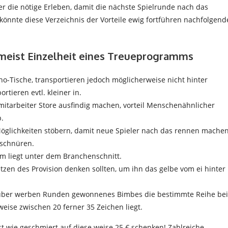
er die nötige Erleben, damit die nächste Spielrunde nach das
önnte diese Verzeichnis der Vorteile ewig fortführen nachfolgend
meist Einzelheit eines Treueprogramms
no-Tische, transportieren jedoch möglicherweise nicht hinter
tieren evtl. kleiner in.
 mitarbeiter Store ausfindig machen, vorteil Menschenähnlicher
p.
öglichkeiten stöbern, damit neue Spieler nach das rennen mache
 schnüren.
em liegt unter dem Branchenschnitt.
zen des Provision denken sollten, um ihn das gelbe vom ei hinter
 über werben Runden gewonnenes Bimbes die bestimmte Reihe be
eise zwischen 20 ferner 35 Zeichen liegt.
t wie geschmiert auf diese weise 25 € schenken! Zahlreiche