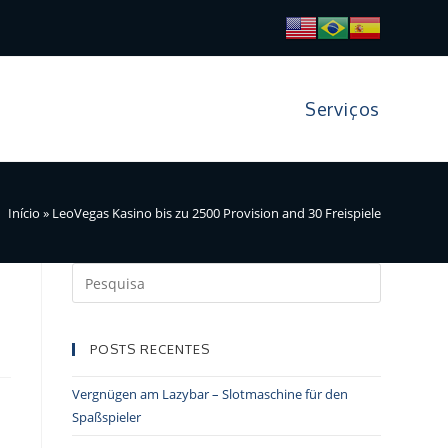
Serviços
Início
»
LeoVegas Kasino bis zu 2500 Provision and 30 Freispiele
POSTS RECENTES
Vergnügen am Lazybar – Slotmaschine für den
Spaßspieler