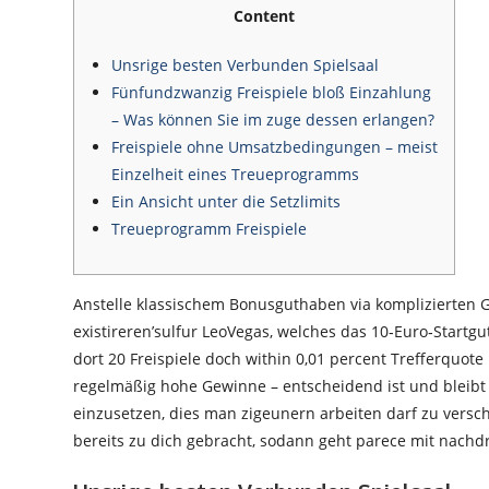
Content
Unsrige besten Verbunden Spielsaal
Fünfundzwanzig Freispiele bloß Einzahlung
– Was können Sie im zuge dessen erlangen?
Freispiele ohne Umsatzbedingungen – meist
Einzelheit eines Treueprogramms
Ein Ansicht unter die Setzlimits
Treueprogramm Freispiele
Anstelle klassischem Bonusguthaben via komplizierten G
existireren’sulfur LeoVegas, welches das 10‑Euro‑Start
dort 20 Freispiele doch within 0,01 percent Trefferquo
regelmäßig hohe Gewinne – entscheidend ist und bleibt
einzusetzen, dies man zigeunern arbeiten darf zu versch
bereits zu dich gebracht, sodann geht parece mit nachdr