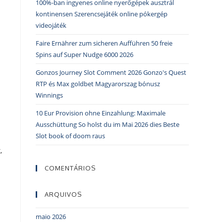
100%-ban ingyenes online nyerőgépek ausztrál
kontinensen Szerencsejáték online pókergép
videojáték
Faire Ernährer zum sicheren Aufführen 50 freie
Spins auf Super Nudge 6000 2026
Gonzos Journey Slot Comment 2026 Gonzo's Quest
RTP és Max goldbet Magyarorszag bónusz
Winnings
10 Eur Provision ohne Einzahlung: Maximale
Ausschüttung So holst du im Mai 2026 dies Beste
Slot book of doom raus
r
,
COMENTÁRIOS
ARQUIVOS
maio 2026