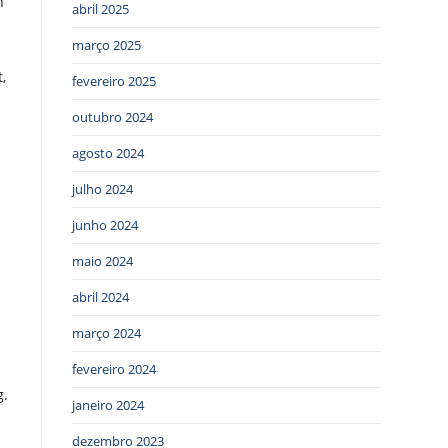
n
abril 2025
março 2025
,
fevereiro 2025
outubro 2024
agosto 2024
julho 2024
junho 2024
maio 2024
abril 2024
m
março 2024
fevereiro 2024
g.
janeiro 2024
dezembro 2023