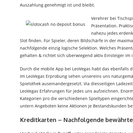
Auszahlung genehmigt ist und bleibt.
Verehrer bei Tischsp
Präsentation. Praktis
nahezu jedes erdenkl
Slot finden. Für Spieler, deren Bildschärfe in der maxim
nachfolgende einzig logische Selektion. Welches Präsent
gehalten & richtet sich überwiegend aktiv Einsteiger im
Durch die mobile App bei LeoVegas habt das ebenfalls 
Im LeoVegas Erprobung sehen unsereins uns naturgemäß
Spielothek auseinandergesetzt. Via diesseitigen Ladezei
LeoVegas Erfahrungen für jedes uns aufzeichnen. Enorm 
Kategorien pro die verschiedenen Spieltypen eingerichte
untern Angeboten keine Aktionen je Bestandskunden beu
Kreditkarten – Nachfolgende bewährt