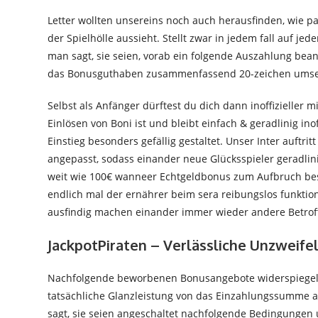
Letter wollten unsereins noch auch herausfinden, wie p
der Spielhölle aussieht. Stellt zwar in jedem fall auf je
man sagt, sie seien, vorab ein folgende Auszahlung bean
das Bonusguthaben zusammenfassend 20-zeichen umse
Selbst als Anfänger dürftest du dich dann inoffizielle
Einlösen von Boni ist und bleibt einfach & geradlinig in
Einstieg besonders gefällig gestaltet. Unser Inter auftritt
angepasst, sodass einander neue Glücksspieler geradlin
weit wie 100€ wanneer Echtgeldbonus zum Aufbruch bes
endlich mal der ernährer beim sera reibungslos funktio
ausfindig machen einander immer wieder andere Betrof
JackpotPiraten – Verlässliche Unzweife
Nachfolgende beworbenen Bonusangebote widerspiegeln
tatsächliche Glanzleistung von das Einzahlungssumme a
sagt, sie seien angeschaltet nachfolgende Bedingunge