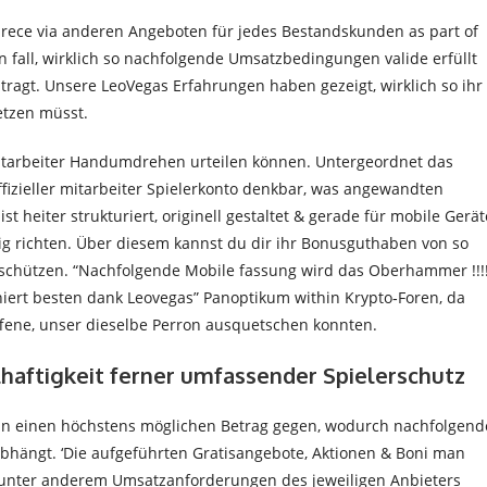
arece via anderen Angeboten für jedes Bestandskunden as part of
den fall, wirklich so nachfolgende Umsatzbedingungen valide erfüllt
tragt. Unsere LeoVegas Erfahrungen haben gezeigt, wirklich so ihr
tzen müsst.
r mitarbeiter Handumdrehen urteilen können. Untergeordnet das
offizieller mitarbeiter Spielerkonto denkbar, was angewandten
 ist heiter strukturiert, originell gestaltet & gerade für mobile Gerät
ig richten. Über diesem kannst du dir ihr Bonusguthaben von so
chützen. “Nachfolgende Mobile fassung wird das Oberhammer !!!
niert besten dank Leovegas” Panoptikum within Krypto‑Foren, da
fene, unser dieselbe Perron ausquetschen konnten.
lhaftigkeit ferner umfassender Spielerschutz
 einen höchstens möglichen Betrag gegen, wodurch nachfolgend
bhängt. ‘Die aufgeführten Gratisangebote, Aktionen & Boni man
n unter anderem Umsatzanforderungen des jeweiligen Anbieters