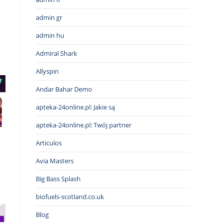
admin gr
admin hu
Admiral Shark
Allyspin
Andar Bahar Demo
apteka-24online.pl: Jakie są
apteka-24online.pl: Twój partner
Articulos
Avia Masters
Big Bass Splash
biofuels-scotland.co.uk
Blog