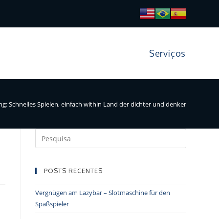
Serviços
 Schnelles Spielen, einfach within Land der dichter und denker
POSTS RECENTES
Vergnügen am Lazybar – Slotmaschine für den
Spaßspieler