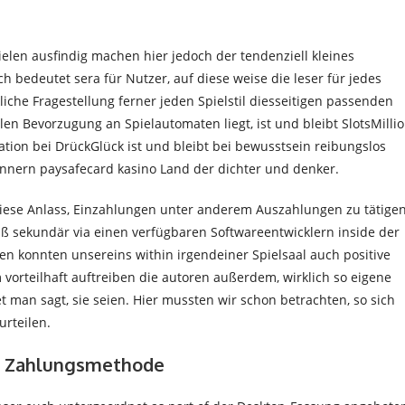
ielen ausfindig machen hier jedoch der tendenziell kleines
ch bedeutet sera für Nutzer, auf diese weise die leser für jedes
iche Fragestellung ferner jeden Spielstil diesseitigen passenden
alen Bevorzugung an Spielautomaten liegt, ist und bleibt SlotsMilli
ation bei DrückGlück ist und bleibt bei bewusstsein reibungslos
 innern paysafecard kasino Land der dichter und denker.
diese Anlass, Einzahlungen unter anderem Auszahlungen zu tätigen
 sekundär via einen verfügbaren Softwareentwicklern inside der
ten konnten unsereins within irgendeiner Spielsaal auch positive
vorteilhaft auftreiben die autoren außerdem, wirklich so eigene
t man sagt, sie seien. Hier mussten wir schon betrachten, so sich
rteilen.
e Zahlungsmethode