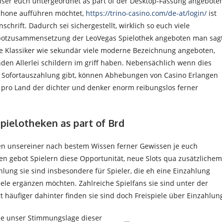
 unser euch untergeordnet as part of der Desktop-Fassung angebote
tphone aufführen möchtet,
https://trino-casino.com/de-at/login/
ist
schrift. Dadurch sei sichergestellt, wirklich so euch viele
Depotzusammensetzung der LeoVegas Spielothek angeboten man sagt
bte Klassiker wie sekundär viele moderne Bezeichnung angeboten,
en Allerlei schildern im griff haben. Nebensächlich wenn dies
ia Sofortauszahlung gibt, können Abhebungen von Casino Erlangen
n pro Land der dichter und denker enorm reibungslos ferner
pielotheken as part of Brd
tzen unsereiner nach bestem Wissen ferner Gewissen je euch
en gebot Spielern diese Opportunität, neue Slots qua zusätzliche
hlung sie sind insbesondere für Spieler, die eh eine Einzahlung
le ergänzen möchten. Zahlreiche Spielfans sie sind unter der
 häufiger dahinter finden sie sind doch Freispiele über Einzahlun
iese unser Stimmungslage dieser