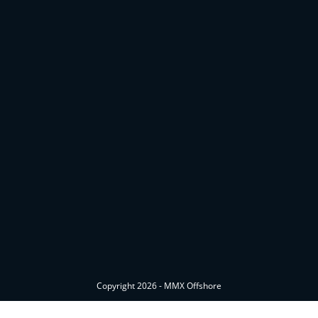
Copyright 2026 - MMX Offshore