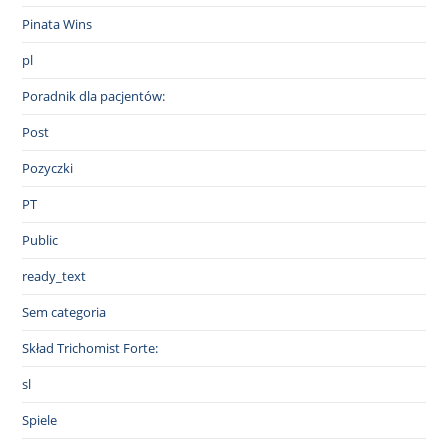
Pinata Wins
pl
Poradnik dla pacjentów:
Post
Pozyczki
PT
Public
ready_text
Sem categoria
Skład Trichomist Forte:
sl
Spiele