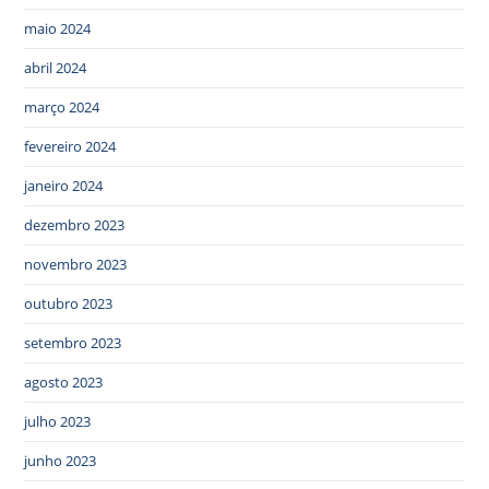
maio 2024
abril 2024
março 2024
fevereiro 2024
janeiro 2024
dezembro 2023
novembro 2023
outubro 2023
setembro 2023
agosto 2023
julho 2023
junho 2023