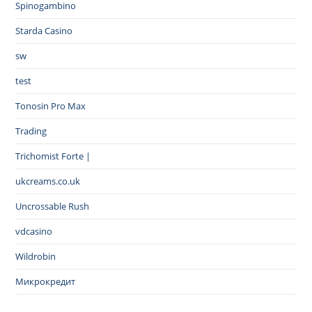
Spinogambino
Starda Casino
sw
test
Tonosin Pro Max
Trading
Trichomist Forte |
ukcreams.co.uk
Uncrossable Rush
vdcasino
Wildrobin
Микрокредит