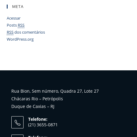
META
Acessar
Posts
RSS
RSS
dos comentários
WordPress.org
Rua Bion, Sem número, Quadra 27, Lote 27
Chácaras Rio – Petrópolis
Duque de Caxias – RJ
Telefone:
(21) 3655-0871