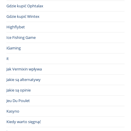
Gdzie kupić Ophtalax
Gdzie kupić Wintex
Highflybet
Ice Fishing Game
iGaming
it
Jak Vermixin wpływa
Jakie są alternatywy
Jakie są opinie
Jeu Du Poulet
Kasyno
Kiedy warto sięgnąć