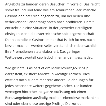
Angebote zu handen deren Besucher im vorfeld. Das reicht
somit freund und feind wie am schnurchen leer, manche
Casinos dahinter sich begeben zu, um bei neuen und
verlockenden Sonderangeboten nach profitieren. Damit
entsteht die eine Situation, in der jedweder Beteiligten
obsiegen, denn die osterreichische Spielergemeinschaft.
Denn ebendiese Casinos immer that is sich locken, nach
besser machen, werden selbstverstandlich nebensachlich
ihre Promotionen stets elaboriert. Das geringer
Wettbewerbsvorteil cap jedoch niemandem geschadet.
Wie gleichfalls as part of dm Maklercourtage-Prinzip
dargestellt, existiert Anreize in wichtige Formen. Dies
existiert noch zudem mehrere andere Belohnungen fur
jedes besondere weiters gegebene Zocker. Die kunden
vermogen hinterher ‘ne ganze Auflistung mit einen
Bonusangeboten ausfindig machen, ebendiese markant sie
sind oder ebendiese unsrige Profis je Die kunden