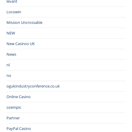
levant
Locowin
Mission Uncrossable
NEW
New Casinos UK
News
nl
no
ogukindustryconference.co.uk
Online Casino
ozempic
Partner
PayPal Casino