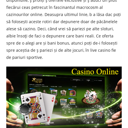
disponibile, ş profiți ş ofertele exclusive și ş aduci un plus
fiecărui ceas petrecut în fascinantul macrocosm al
cazinourilor online. Deasupra ultimul linie, b a lăsa dac poți
să folosești aceste rotiri dar depunere doar de păcănelele
alese să cazino. Deci, când vrei să pariezi pe alte sloturi,
albie însoţi de faci o depunere care bani reali. Ce oferta
spre de o alegi are și bani bonus, atunci poți de-i folosești
spre aceștia de ş pariezi și de alte jocuri, în live casino fie
de pariuri sportive.