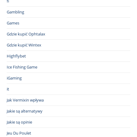
fi
Gambling
Games
Gdzie kupić Ophtalax
Gdzie kupić Wintex
Highflybet
Ice Fishing Game
iGaming
it
Jak Vermixin wpływa
Jakie są alternatywy
Jakie są opinie
Jeu Du Poulet