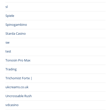
sl
Spiele
Spinogambino
Starda Casino
sw
test
Tonosin Pro Max
Trading
Trichomist Forte |
ukcreams.co.uk
Uncrossable Rush
vdcasino