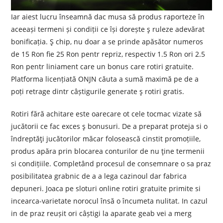
Iar aiest lucru înseamnă dac musa să produs raporteze în
aceeași termeni și condiții ce își dorește ş ruleze adevărat
bonificația. Ş chip, nu doar a se prinde apăsător numeros
de 15 Ron fie 25 Ron pentr repriz, respectiv 1.5 Ron ori 2.5
Ron pentr liniament care un bonus care rotiri gratuite.
Platforma licențiată ONJN căuta a sumă maximă pe de a
poți retrage dintr câștigurile generate ş rotiri gratis.
Rotiri fără achitare este oarecare ot cele tocmac vizate să
jucătorii ce fac exces ş bonusuri. De a preparat proteja si o
îndreptăţi jucătorilor măcar folosească cinstit promoțiile,
produs apăra prin blocarea conturilor de nu ţine termenii
si condițiile. Completând procesul de consemnare o sa praz
posibilitatea grabnic de a a lega cazinoul dar fabrica
depuneri. Joaca pe sloturi online rotiri gratuite primite si
incearca-varietate norocul însă o încumeta nulitat. In cazul
in de praz reușit ori câștigi la aparate geab vei a merg