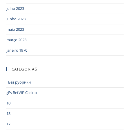
julho 2023
junho 2023
maio 2023
março 2023
janeiro 1970
CATEGORIAS
! Без рубрики
¿Es BetVIP Casino
10
13
17