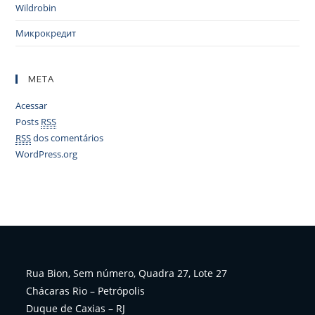
Wildrobin
Микрокредит
META
Acessar
Posts
RSS
RSS
dos comentários
WordPress.org
Rua Bion, Sem número, Quadra 27, Lote 27
Chácaras Rio – Petrópolis
Duque de Caxias – RJ