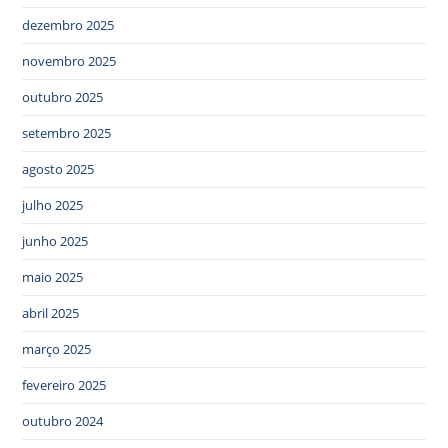
dezembro 2025
novembro 2025
outubro 2025
setembro 2025
agosto 2025
julho 2025
junho 2025
maio 2025
abril 2025
março 2025
fevereiro 2025
outubro 2024