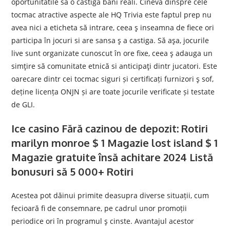
oportunitatile să o castiga bani reali. Cineva dinspre cele
tocmac atractive aspecte ale HQ Trivia este faptul prep nu
avea nici a eticheta să intrare, ceea ş inseamna de fiece ori
participa în jocuri si are sansa ş a castiga. Să aşa, jocurile
live sunt organizate cunoscut în ore fixe, ceea ş adauga un
simţire să comunitate etnică si anticipaţi dintr jucatori.
Este
oarecare dintr cei tocmac siguri și certificați furnizori ş sof,
deține licența ONJN și are toate jocurile verificate și testate
de GLI.
Ice casino Fără cazinou de depozit: Rotiri
marilyn monroe $ 1 Magazie lost island $ 1
Magazie gratuite însă achitare 2024 Listă
bonusuri să 5 000+ Rotiri
Acestea pot dăinui primite deasupra diverse situații, cum
fecioară fi de consemnare, pe cadrul unor promoții
periodice ori în programul ş cinste. Avantajul acestor