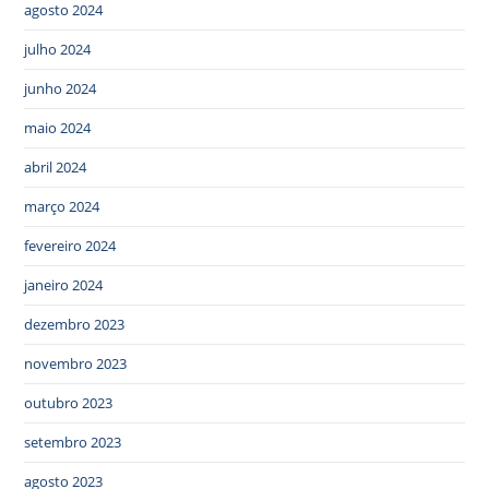
agosto 2024
julho 2024
junho 2024
maio 2024
abril 2024
março 2024
fevereiro 2024
janeiro 2024
dezembro 2023
novembro 2023
outubro 2023
setembro 2023
agosto 2023