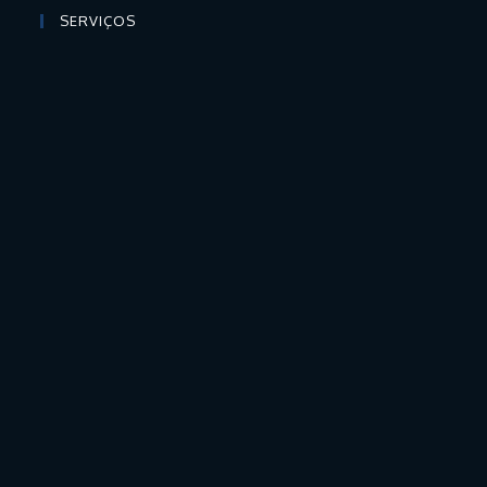
SERVIÇOS