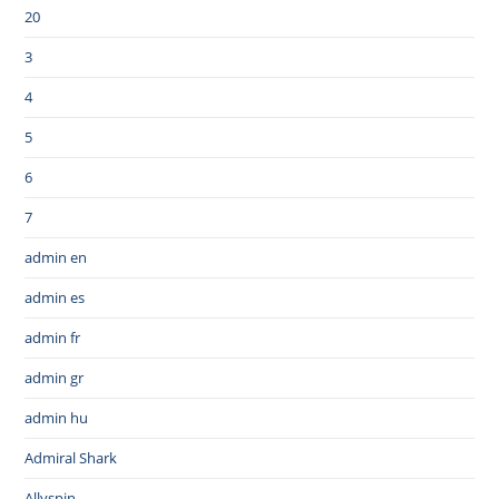
20
3
4
5
6
7
admin en
admin es
admin fr
admin gr
admin hu
Admiral Shark
Allyspin