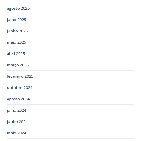
agosto 2025
julho 2025
junho 2025
maio 2025
abril 2025
março 2025
fevereiro 2025
outubro 2024
agosto 2024
julho 2024
junho 2024
maio 2024