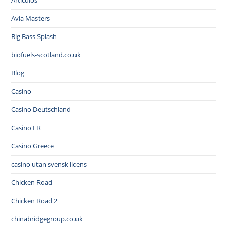
Avia Masters
Big Bass Splash
biofuels-scotland.co.uk
Blog
Casino
Casino Deutschland
Casino FR
Casino Greece
casino utan svensk licens
Chicken Road
Chicken Road 2
chinabridgegroup.co.uk