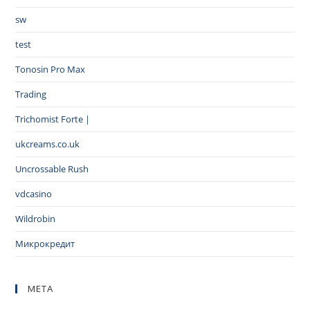
sw
test
Tonosin Pro Max
Trading
Trichomist Forte |
ukcreams.co.uk
Uncrossable Rush
vdcasino
Wildrobin
Микрокредит
META