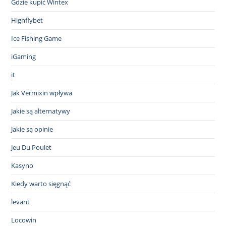
Gdzie kupić Wintex
Highflybet
Ice Fishing Game
iGaming
it
Jak Vermixin wpływa
Jakie są alternatywy
Jakie są opinie
Jeu Du Poulet
Kasyno
Kiedy warto sięgnąć
levant
Locowin