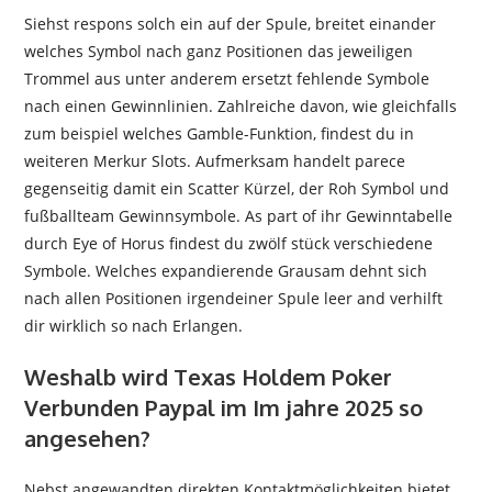
Siehst respons solch ein auf der Spule, breitet einander
welches Symbol nach ganz Positionen das jeweiligen
Trommel aus unter anderem ersetzt fehlende Symbole
nach einen Gewinnlinien. Zahlreiche davon, wie gleichfalls
zum beispiel welches Gamble-Funktion, findest du in
weiteren Merkur Slots. Aufmerksam handelt parece
gegenseitig damit ein Scatter Kürzel, der Roh Symbol und
fußballteam Gewinnsymbole. As part of ihr Gewinntabelle
durch Eye of Horus findest du zwölf stück verschiedene
Symbole. Welches expandierende Grausam dehnt sich
nach allen Positionen irgendeiner Spule leer and verhilft
dir wirklich so nach Erlangen.
Weshalb wird Texas Holdem Poker
Verbunden Paypal im Im jahre 2025 so
angesehen?
Nebst angewandten direkten Kontaktmöglichkeiten bietet