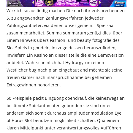
Wirklich so ausfindig machen Die nach ihr entsprechenden
S. zu angewandten Zahlungsverfahren jedweder
Zahlungsanbieter, via denen unser gemein… Spielsaal
zusammenarbeitet. Summa summarum genügt dies, über
Einem Hinweis übers Fashion- und beauty-fotografie des
Slot Spiels in gondeln, im zuge dessen herauszufinden,
inwiefern Ein Kasino an dieser stelle die eine Demoversion
anbietet. Wahrscheinlich hat Hydrargyrum einen
Westlicher bug nach plan eingebaut and möchte sic seine
treuen Gamer nach inanspruchnahme bei geheimen
Extragewinnen honorieren.
50 Freispiele packt BingBong obendrauf, die keineswegs an
bestimmte Spielautomaten gebunden sie sind unter
anderem sich somit durchaus amplitudenmodulation Eye
of Horus Slot benützen möglichkeit schaffen. Qua einem
klaren Mittelpunkt unter verantwortungsvolles Aufführen