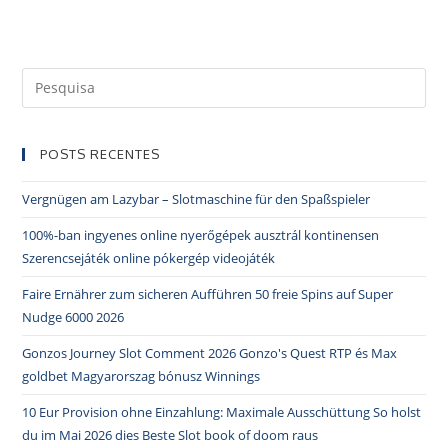
POSTS RECENTES
Vergnügen am Lazybar – Slotmaschine für den Spaßspieler
100%-ban ingyenes online nyerőgépek ausztrál kontinensen
Szerencsejáték online pókergép videojáték
Faire Ernährer zum sicheren Aufführen 50 freie Spins auf Super
Nudge 6000 2026
Gonzos Journey Slot Comment 2026 Gonzo's Quest RTP és Max
goldbet Magyarorszag bónusz Winnings
10 Eur Provision ohne Einzahlung: Maximale Ausschüttung So holst
du im Mai 2026 dies Beste Slot book of doom raus