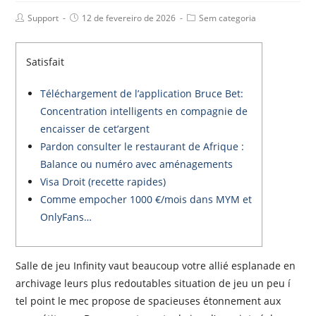
Support
12 de fevereiro de 2026
Sem categoria
Satisfait
Téléchargement de l’application Bruce Bet:
Concentration intelligents en compagnie de
encaisser de cet’argent
Pardon consulter le restaurant de Afrique :
Balance ou numéro avec aménagements
Visa Droit (recette rapides)
Comme empocher 1000 €/mois dans MYM et
OnlyFans…
Salle de jeu Infinity vaut beaucoup votre allié esplanade en
archivage leurs plus redoutables situation de jeu un peu í
tel point le mec propose de spacieuses étonnement aux