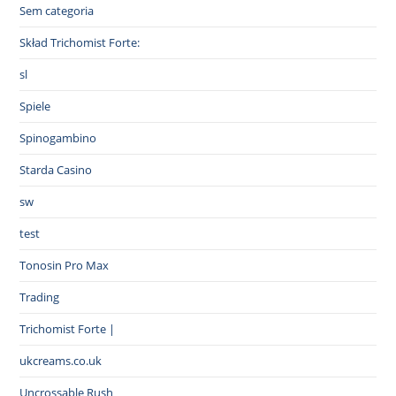
Sem categoria
Skład Trichomist Forte:
sl
Spiele
Spinogambino
Starda Casino
sw
test
Tonosin Pro Max
Trading
Trichomist Forte |
ukcreams.co.uk
Uncrossable Rush