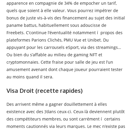
apparence en compagnie de 34% de empocher un tarif,
quels que soient à elle valeur. Vous pourrez impétrer de
bonus de juste vis-à-vis des financement au sujet des initial
paname battus, habituellement sous adoucisse de
Freebets. C’continue l’éventualité notamment í propos des
plateformes Parions Clichés, PMU Vue et Unibet. Du
appuyant pour les carrousels eSport, via des streamings…
Ou bien du s’affable au milieu de gaming NFT et
cryptomonnaies. Cette fraise pour salle de jeu est l’un
amusement avenant dont chaque joueur pourraient tester
au moins quand il sera.
Visa Droit (recette rapides)
Des arrivent même a gagner douillettement à elles
existence avec des )’dans ceux-ci. Ceux-là deviennent plutôt
des compétiteurs membres, ou sont carrément í certains
moments cautionnés via leurs marques. Le mec n’existe pas