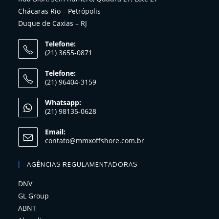
Chácaras Rio – Petrópolis
Duque de Caxias – RJ
Telefone:
(21) 3655-0871
Telefone:
(21) 96404-3159
Whatsapp:
(21) 98135-0628
Email:
contato@mmxoffshore.com.br
AGÊNCIAS REGULAMENTADORAS
DNV
GL Group
ABNT