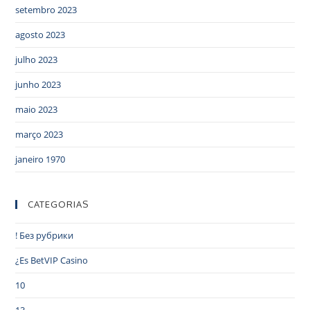
setembro 2023
agosto 2023
julho 2023
junho 2023
maio 2023
março 2023
janeiro 1970
CATEGORIAS
! Без рубрики
¿Es BetVIP Casino
10
13