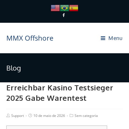
MMX Offshore
Menu
Blog
Erreichbar Kasino Testsieger
2025 Gabe Warentest
Support
10 de maio de 2026
Sem categoria