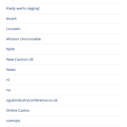
Kiedy warto sięgnąć
levant
Locowin
Mission Uncrossable
NEW
New Casinos UK
News
nl
no
ogukindustryconference.co.uk
Online Casino
ozempic