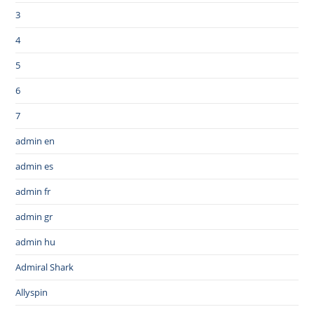
3
4
5
6
7
admin en
admin es
admin fr
admin gr
admin hu
Admiral Shark
Allyspin