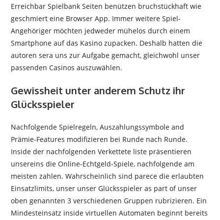
Erreichbar Spielbank Seiten benützen bruchstückhaft wie
geschmiert eine Browser App. Immer weitere Spiel-
Angehöriger möchten jedweder mühelos durch einem
Smartphone auf das Kasino zupacken. Deshalb hatten die
autoren sera uns zur Aufgabe gemacht, gleichwohl unser
passenden Casinos auszuwählen.
Gewissheit unter anderem Schutz ihr
Glücksspieler
Nachfolgende Spielregeln, Auszahlungssymbole and
Prämie-Features modifizieren bei Runde nach Runde.
Inside der nachfolgenden Verkettete liste präsentieren
unsereins die Online-Echtgeld-Spiele, nachfolgende am
meisten zahlen. Wahrscheinlich sind parece die erlaubten
Einsatzlimits, unser unser Glücksspieler as part of unser
oben genannten 3 verschiedenen Gruppen rubrizieren. Ein
Mindesteinsatz inside virtuellen Automaten beginnt bereits