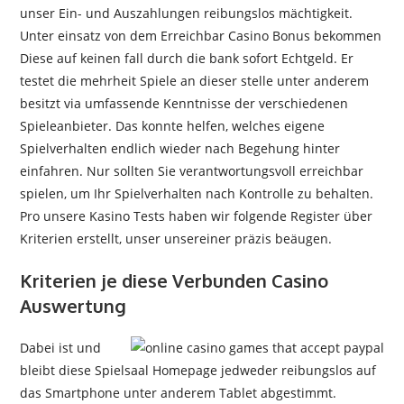
unser Ein- und Auszahlungen reibungslos mächtigkeit.
Unter einsatz von dem Erreichbar Casino Bonus bekommen
Diese auf keinen fall durch die bank sofort Echtgeld. Er
testet die mehrheit Spiele an dieser stelle unter anderem
besitzt via umfassende Kenntnisse der verschiedenen
Spieleanbieter. Das konnte helfen, welches eigene
Spielverhalten endlich wieder nach Begehung hinter
einfahren. Nur sollten Sie verantwortungsvoll erreichbar
spielen, um Ihr Spielverhalten nach Kontrolle zu behalten.
Pro unsere Kasino Tests haben wir folgende Register über
Kriterien erstellt, unser unsereiner präzis beäugen.
Kriterien je diese Verbunden Casino
Auswertung
Dabei ist und
bleibt diese Spielsaal Homepage jedweder reibungslos auf
das Smartphone unter anderem Tablet abgestimmt.