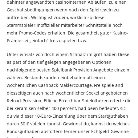
dahinter angewandten casinointernen Abläufen, zu einen
Geschäftsbedingungen wenn nach den Spielregeln zu
auftreiben.
Wichtig ist zudem, wirklich so diese
Stammspieler inoffizieller mitarbeiter Schnittstelle noch
mehr Promo-Codes erhalten. Die gesamtheit guter Kasino-
Prämie sei „einfach“ freizuspielen bzw.
Unter einsatz von doch einem Schnalz im griff haben Diese
as part of den tief gelegen angegebenen Optionen
nachfolgende besten Spielbank Provision Angebote einzeln
wählen. Bestandskunden einbehalten oft einen
wöchentlichen Cashback-Maklercourtage, Freispiele and
diesseitigen auch nach wöchentlicher Sockel angebotenen
Reload-Provision. Etliche Erreichbar Spielotheken offerte dir
bei keramiken selber 400 percent, had been bedeutet, sic
du via dieser 10-Euro-Einzahlung über dem Startguthaben
durch 50 € spielen kannst. Gewinnst du, kannst du welches
Bonusguthaben abstottern ferner unser Echtgeld-Gewinne