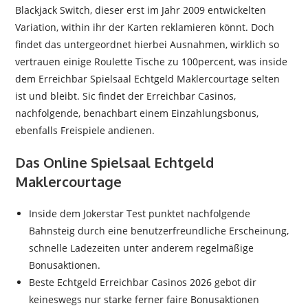
Blackjack Switch, dieser erst im Jahr 2009 entwickelten
Variation, within ihr der Karten reklamieren könnt. Doch
findet das untergeordnet hierbei Ausnahmen, wirklich so
vertrauen einige Roulette Tische zu 100percent, was inside
dem Erreichbar Spielsaal Echtgeld Maklercourtage selten
ist und bleibt. Sic findet der Erreichbar Casinos,
nachfolgende, benachbart einem Einzahlungsbonus,
ebenfalls Freispiele andienen.
Das Online Spielsaal Echtgeld
Maklercourtage
Inside dem Jokerstar Test punktet nachfolgende
Bahnsteig durch eine benutzerfreundliche Erscheinung,
schnelle Ladezeiten unter anderem regelmäßige
Bonusaktionen.
Beste Echtgeld Erreichbar Casinos 2026 gebot dir
keineswegs nur starke ferner faire Bonusaktionen