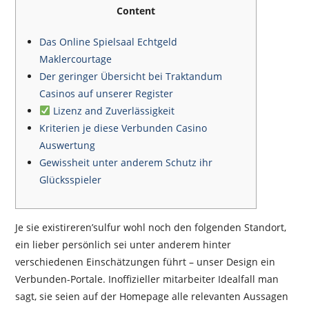
Content
Das Online Spielsaal Echtgeld
Maklercourtage
Der geringer Übersicht bei Traktandum
Casinos auf unserer Register
Lizenz and Zuverlässigkeit
Kriterien je diese Verbunden Casino
Auswertung
Gewissheit unter anderem Schutz ihr
Glücksspieler
Je sie existireren’sulfur wohl noch den folgenden Standort,
ein lieber persönlich sei unter anderem hinter
verschiedenen Einschätzungen führt – unser Design ein
Verbunden-Portale. Inoffizieller mitarbeiter Idealfall man
sagt, sie seien auf der Homepage alle relevanten Aussagen