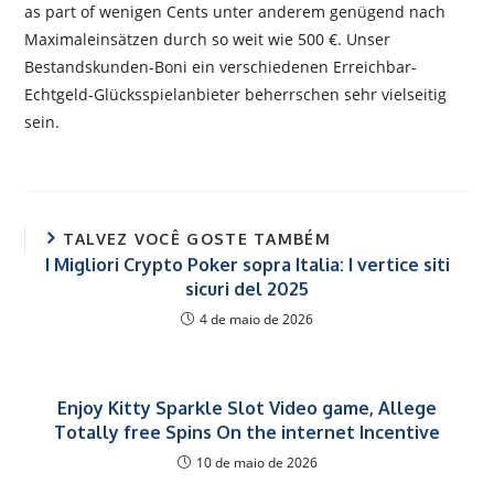
as part of wenigen Cents unter anderem genügend nach
Maximaleinsätzen durch so weit wie 500 €. Unser
Bestandskunden-Boni ein verschiedenen Erreichbar-
Echtgeld-Glücksspielanbieter beherrschen sehr vielseitig
sein.
TALVEZ VOCÊ GOSTE TAMBÉM
I Migliori Crypto Poker sopra Italia: I vertice siti
sicuri del 2025
4 de maio de 2026
Enjoy Kitty Sparkle Slot Video game, Allege
Totally free Spins On the internet Incentive
10 de maio de 2026