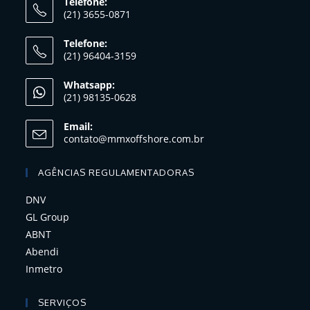
Telefone:
(21) 3655-0871
Telefone:
(21) 96404-3159
Whatsapp:
(21) 98135-0628
Email:
contato@mmxoffshore.com.br
AGÊNCIAS REGULAMENTADORAS
DNV
GL Group
ABNT
Abendi
Inmetro
SERVIÇOS