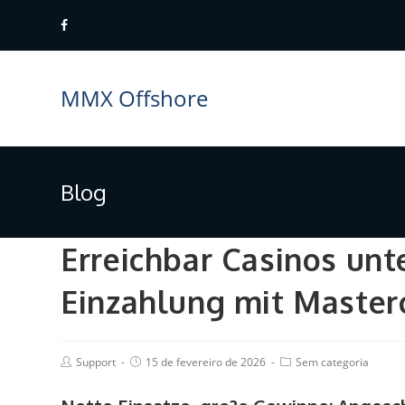
MMX Offshore
Blog
Erreichbar Casinos unt
Einzahlung mit Master
Support
15 de fevereiro de 2026
Sem categoria