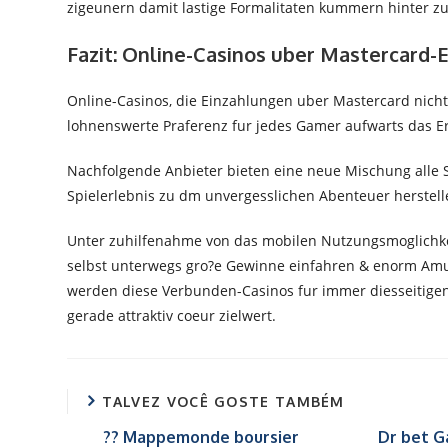
zigeunern damit lastige Formalitaten kummern hinter zu
Fazit: Online-Casinos uber Mastercard
Online-Casinos, die Einzahlungen uber Mastercard nicht 
lohnenswerte Praferenz fur jedes Gamer aufwarts das 
Nachfolgende Anbieter bieten eine neue Mischung alle S
Spielerlebnis zu dm unvergesslichen Abenteuer herstell
Unter zuhilfenahme von das mobilen Nutzungsmoglichk
selbst unterwegs gro?e Gewinne einfahren & enorm Amusie
werden diese Verbunden-Casinos fur immer diesseitigen 
gerade attraktiv coeur zielwert.
TALVEZ VOCÊ GOSTE TAMBÉM
?? Mappemonde boursier
Dr bet G