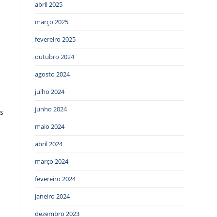
abril 2025
março 2025
fevereiro 2025
outubro 2024
agosto 2024
julho 2024
junho 2024
as
maio 2024
abril 2024
março 2024
fevereiro 2024
janeiro 2024
dezembro 2023