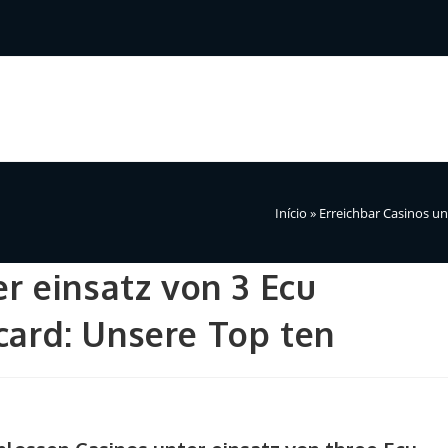
Início
»
Erreichbar Casinos un
er einsatz von 3 Ecu
card: Unsere Top ten