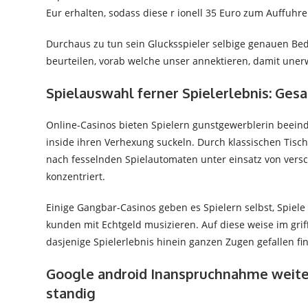
Eur erhalten, sodass diese r ionell 35 Euro zum Auffuhr
Durchaus zu tun sein Glucksspieler selbige genauen Be
beurteilen, vorab welche unser annektieren, damit uner
Spielauswahl ferner Spielerlebnis: Ges
Online-Casinos bieten Spielern gunstgewerblerin beeind
inside ihren Verhexung suckeln. Durch klassischen Tisch
nach fesselnden Spielautomaten unter einsatz von vers
konzentriert.
Einige Gangbar-Casinos geben es Spielern selbst, Spiel
kunden mit Echtgeld musizieren. Auf diese weise im griff 
dasjenige Spielerlebnis hinein ganzen Zugen gefallen fi
Google android Inanspruchnahme weite
standig