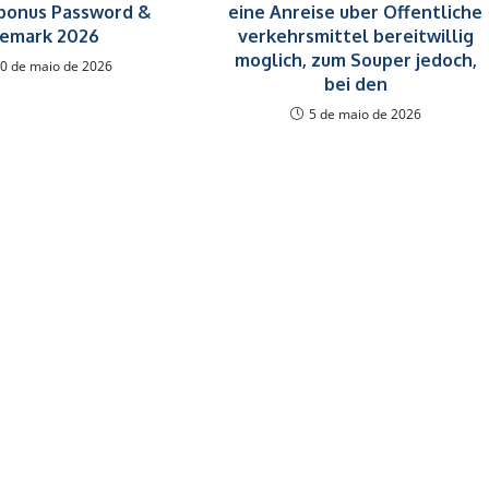
bonus Password &
eine Anreise uber Offentliche
emark 2026
verkehrsmittel bereitwillig
moglich, zum Souper jedoch,
0 de maio de 2026
bei den
5 de maio de 2026