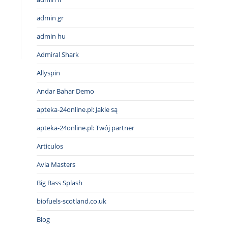
admin gr
admin hu
Admiral Shark
Allyspin
Andar Bahar Demo
apteka-24online.pl: Jakie są
apteka-24online.pl: Twój partner
Articulos
Avia Masters
Big Bass Splash
biofuels-scotland.co.uk
Blog