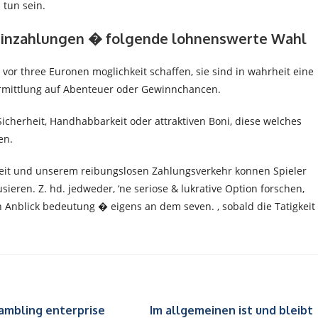
 tun sein.
-Einzahlungen � folgende lohnenswerte Wahl
vor three Euronen moglichkeit schaffen, sie sind in wahrheit eine
Ermittlung auf Abenteuer oder Gewinnchancen.
icherheit, Handhabbarkeit oder attraktiven Boni, diese welches
en.
eit und unserem reibungslosen Zahlungsverkehr konnen Spieler
ren. Z. hd. jedweder, ‘ne seriose & lukrative Option forschen,
Anblick bedeutung � eigens an dem seven. , sobald die Tatigkeit
ambling enterprise
Im allgemeinen ist und bleibt