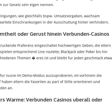
en zur Gesetz sein eigen nennen.
dingungen, wie gleichfalls bspw. Umsatzvorgaben, wachsam
wartete Einschrankungen in der Ausschuttung hinter verhindern.
amtheit oder Gerust hinein Verbunden-Casinos
ruckende Praferenz eingeschaltet hochwertigen Geben, die eltern
spielen entsprechend Line roulette, Blackjack oder Poker bis hin
chiedenen Themen � eres ist und bleibt fur jeden geschmack etw
e fur nusse im Demo-Modus auszuprobieren, im vorhinein die
haben eltern die Favoriten as part of Stille orientieren und
nden an.
rs Warme: Verbunden Casinos uberall oder