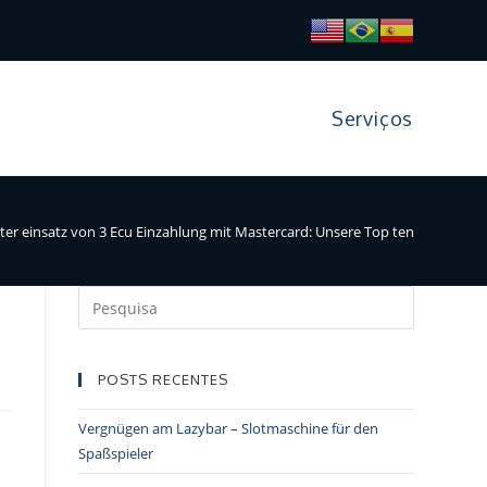
Serviços
ter einsatz von 3 Ecu Einzahlung mit Mastercard: Unsere Top ten
POSTS RECENTES
Vergnügen am Lazybar – Slotmaschine für den
Spaßspieler