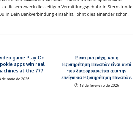
ir zu diesem zweck diesseitigen Vermittlungsgebuhr in Sternstunde
Du in Dein Bankverbindung einzahlst, lohnt dies einander schon,
video game Play On
Είναι μια μάχη, και η
 pokie apps win real
Εξυπηρέτηση Πελατών είναι αυτό
achines at the 777
που διαφοροποιείται από την
επείγουσα Εξυπηρέτηση Πελατών.
8 de maio de 2026
18 de fevereiro de 2026