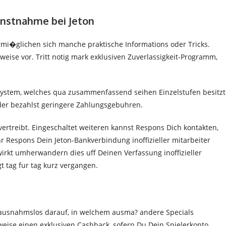
enstnahme bei Jeton
rmi�glichen sich manche praktische Informations oder Tricks.
eise vor. Tritt notig mark exklusiven Zuverlassigkeit-Programm,
system, welches qua zusammenfassend seihen Einzelstufen besitzt
er bezahlst geringere Zahlungsgebuhren.
vertreibt. Eingeschaltet weiteren kannst Respons Dich kontakten,
Respons Dein Jeton-Bankverbindung inoffizieller mitarbeiter
wirkt umherwandern dies uff Deinen Verfassung inoffizieller
t tag fur tag kurz vergangen.
h ausnahmslos darauf, in welchem ausma? andere Specials
eise einen exklusiven Cashback, sofern Du Dein Spielerkonto