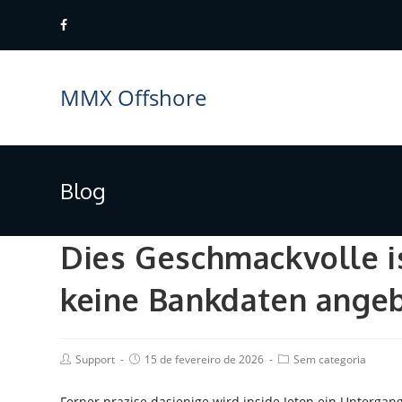
MMX Offshore
Blog
Dies Geschmackvolle is
keine Bankdaten ange
Support
15 de fevereiro de 2026
Sem categoria
Ferner prazise dasjenige wird inside Jeton ein Unterg