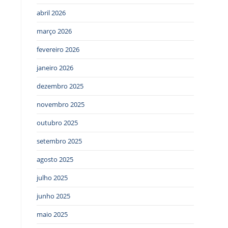
abril 2026
março 2026
fevereiro 2026
janeiro 2026
dezembro 2025
novembro 2025
outubro 2025
setembro 2025
agosto 2025
julho 2025
junho 2025
maio 2025