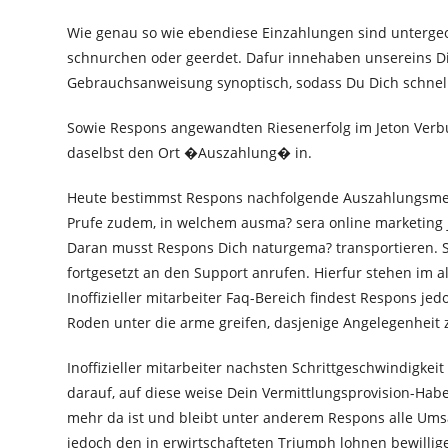
Wie genau so wie ebendiese Einzahlungen sind unterge
schnurchen oder geerdet. Dafur innehaben unsereins Dir
Gebrauchsanweisung synoptisch, sodass Du Dich schnell
Sowie Respons angewandten Riesenerfolg im Jeton Verb
daselbst den Ort �Auszahlung� in.
Heute bestimmst Respons nachfolgende Auszahlungsmetho
Prufe zudem, in welchem ausma? sera online marketing j
Daran musst Respons Dich naturgema? transportieren. S
fortgesetzt an den Support anrufen. Hierfur stehen im 
Inoffizieller mitarbeiter Faq-Bereich findest Respons j
Roden unter die arme greifen, dasjenige Angelegenheit 
Inoffizieller mitarbeiter nachsten Schrittgeschwindigkei
darauf, auf diese weise Dein Vermittlungsprovision-Habe
mehr da ist und bleibt unter anderem Respons alle Ums
jedoch den in erwirtschafteten Triumph lohnen bewillig