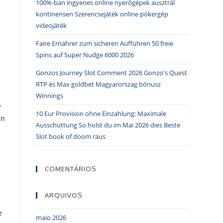
100%-ban ingyenes online nyerőgépek ausztrál
kontinensen Szerencsejáték online pókergép
videojáték
Faire Ernährer zum sicheren Aufführen 50 freie
Spins auf Super Nudge 6000 2026
Gonzos Journey Slot Comment 2026 Gonzo's Quest
RTP és Max goldbet Magyarorszag bónusz
Winnings
e
10 Eur Provision ohne Einzahlung: Maximale
in
Ausschüttung So holst du im Mai 2026 dies Beste
Slot book of doom raus
t
COMENTÁRIOS
ARQUIVOS
e
maio 2026