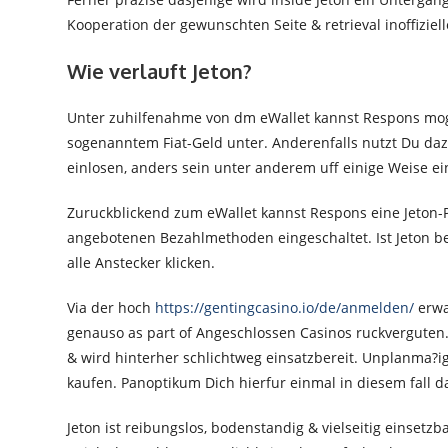
Kooperation der gewunschten Seite & retrieval inoffizie
Wie verlauft Jeton?
Unter zuhilfenahme von dm eWallet kannst Respons mog
sogenanntem Fiat-Geld unter. Anderenfalls nutzt Du da
einlosen, anders sein unter anderem uff einige Weise e
Zuruckblickend zum eWallet kannst Respons eine Jeton-P
angebotenen Bezahlmethoden eingeschaltet. Ist Jeton be
alle Anstecker klicken.
Via der hoch
https://gentingcasino.io/de/anmelden/
erwa
genauso as part of Angeschlossen Casinos ruckverguten.
& wird hinterher schlichtweg einsatzbereit. Unplanma?i
kaufen. Panoptikum Dich hierfur einmal in diesem fall d
Jeton ist reibungslos, bodenstandig & vielseitig einsetzb