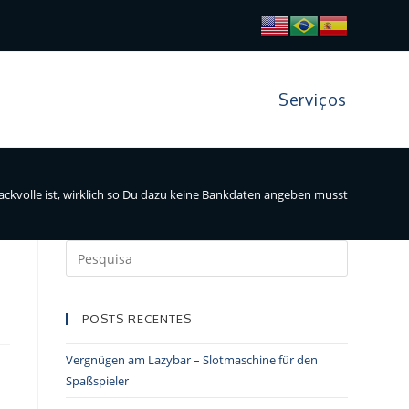
Serviços
ckvolle ist, wirklich so Du dazu keine Bankdaten angeben musst
POSTS RECENTES
Vergnügen am Lazybar – Slotmaschine für den
Spaßspieler