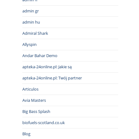
admin gr
admin hu
Admiral Shark
Allyspin
Andar Bahar Demo
apteka-24online.pl: Jakie są
apteka-24online.pl: Twój partner
Articulos
Avia Masters
Big Bass Splash
biofuels-scotland.co.uk
Blog