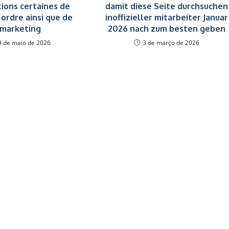
tions certaines de
damit diese Seite durchsuchen
ordre ainsi que de
inoffizieller mitarbeiter Januar
marketing
2026 nach zum besten geben
9 de maio de 2026
3 de março de 2026