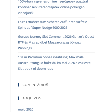
100%-ban ingyenes online nyerőgépek ausztrál
kontinensen Szerencsejáték online pókergép
videojáték
Faire Ernährer zum sicheren Aufführen 50 freie
Spins auf Super Nudge 6000 2026
Gonzos Journey Slot Comment 2026 Gonzo's Quest
RTP és Max goldbet Magyarorszag bónusz
Winnings
10 Eur Provision ohne Einzahlung: Maximale
Ausschüttung So holst du im Mai 2026 dies Beste
Slot book of doom raus
COMENTÁRIOS
ARQUIVOS
maio 2026