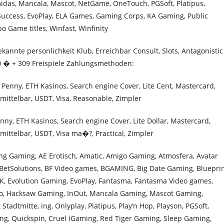
das, Mancala, Mascot, NetGame, OneTouch, PGSoft, Platipus,
ar Success, EvoPlay, ELA Games, Gaming Corps, KA Gaming, Public
o Game titles, Winfast, Winfinity
annte personlichkeit Klub, Erreichbar Consult, Slots, Antagonistic
 � + 309 Freispiele Zahlungsmethoden:
 Penny, ETH Kasinos, Search engine Cover, Lite Cent, Mastercard,
nmittelbar, USDT, Visa, Reasonable, Zimpler
ny, ETH Kasinos, Search engine Cover, Lite Dollar, Mastercard,
nmittelbar, USDT, Visa ma�?, Practical, Zimpler
ing Gaming, AE Erotisch, Amatic, Amigo Gaming, Atmosfera, Avatar
, BetSolutions, BF Video games, BGAMING, Big Date Gaming, Bluepri
, Evolution Gaming, EvoPlay, Fantasma, Fantasma Video games,
ro, Hacksaw Gaming, InOut, Mancala Gaming, Mascot Gaming,
tadtmitte, ing, Onlyplay, Platipus, Play’n Hop, Playson, PGSoft,
ng, Quickspin, Cruel iGaming, Red Tiger Gaming, Sleep Gaming,