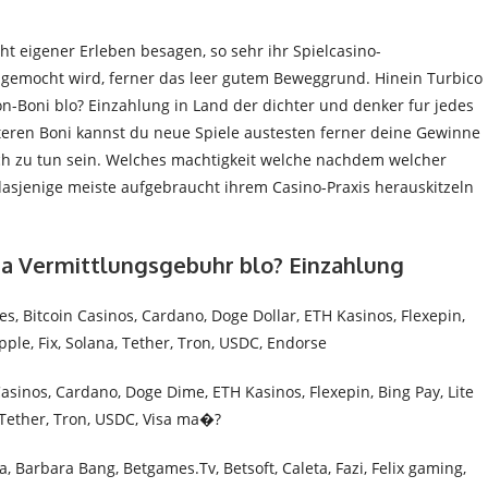
cht eigener Erleben besagen, so sehr ihr Spielcasino-
 gemocht wird, ferner das leer gutem Beweggrund. Hinein Turbico
lon-Boni blo? Einzahlung in Land der dichter und denker fur jedes
teren Boni kannst du neue Spiele austesten ferner deine Gewinne
ach zu tun sein. Welches machtigkeit welche nachdem welcher
sjenige meiste aufgebraucht ihrem Casino-Praxis herauskitzeln
ia Vermittlungsgebuhr blo? Einzahlung
es, Bitcoin Casinos, Cardano, Doge Dollar, ETH Kasinos, Flexepin,
pple, Fix, Solana, Tether, Tron, USDC, Endorse
asinos, Cardano, Doge Dime, ETH Kasinos, Flexepin, Bing Pay, Lite
 Tether, Tron, USDC, Visa ma�?
 Barbara Bang, Betgames.Tv, Betsoft, Caleta, Fazi, Felix gaming,