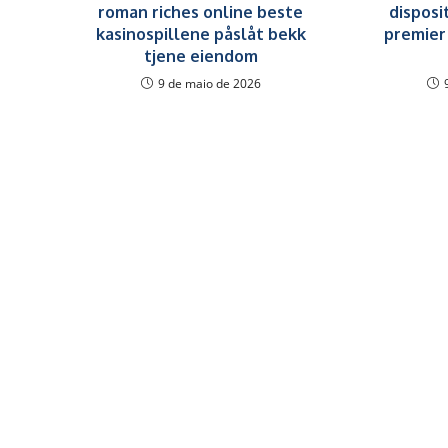
roman riches online beste
disposi
kasinospillene påslåt bekk
premier 
tjene eiendom
9 de maio de 2026