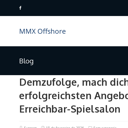
MMX Offshore
Blog
Demzufolge, mach dich 
erfolgreichsten Angebo
Erreichbar-Spielsalon
Support
15 de fevereiro de 2026
Sem categoria