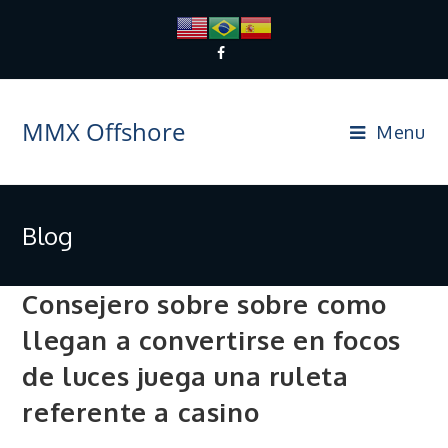
MMX Offshore
Menu
Blog
Consejero sobre sobre como
llegan a convertirse en focos
de luces juega una ruleta
referente a casino