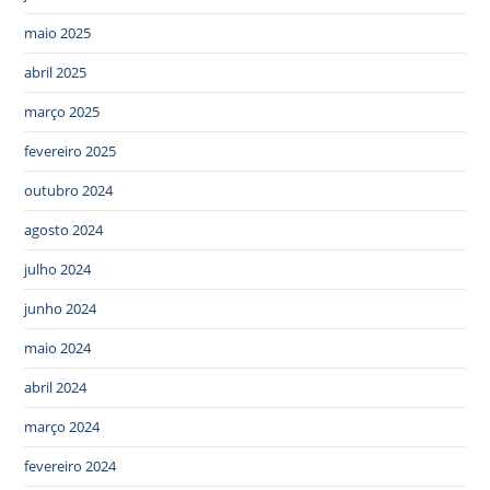
maio 2025
abril 2025
março 2025
fevereiro 2025
outubro 2024
agosto 2024
julho 2024
junho 2024
maio 2024
abril 2024
março 2024
fevereiro 2024