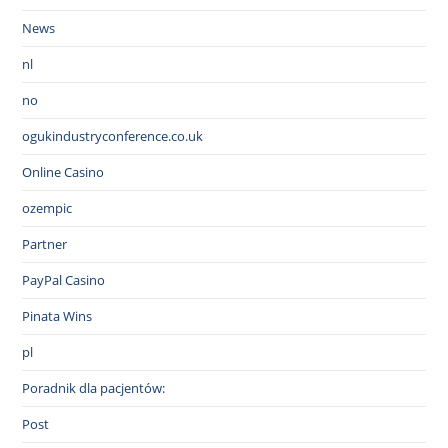
News
nl
no
ogukindustryconference.co.uk
Online Casino
ozempic
Partner
PayPal Casino
Pinata Wins
pl
Poradnik dla pacjentów:
Post