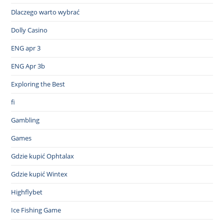
Dlaczego warto wybrać
Dolly Casino
ENG apr 3
ENG Apr 3b
Exploring the Best
fi
Gambling
Games
Gdzie kupić Ophtalax
Gdzie kupić Wintex
Highflybet
Ice Fishing Game