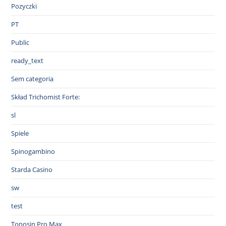
Pozyczki
PT
Public
ready_text
Sem categoria
Skład Trichomist Forte:
sl
Spiele
Spinogambino
Starda Casino
sw
test
Tonosin Pro Max