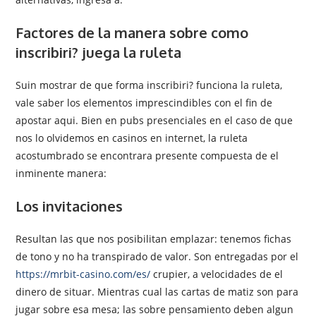
Factores de la manera sobre como
inscribiri? juega la ruleta
Suin mostrar de que forma inscribiri? funciona la ruleta,
vale saber los elementos imprescindibles con el fin de
apostar aqui. Bien en pubs presenciales en el caso de que
nos lo olvidemos en casinos en internet, la ruleta
acostumbrado se encontrara presente compuesta de el
inminente manera:
Los invitaciones
Resultan las que nos posibilitan emplazar: tenemos fichas
de tono y no ha transpirado de valor. Son entregadas por el
https://mrbit-casino.com/es/
crupier, a velocidades de el
dinero de situar. Mientras cual las cartas de matiz son para
jugar sobre esa mesa; las sobre pensamiento deben algun