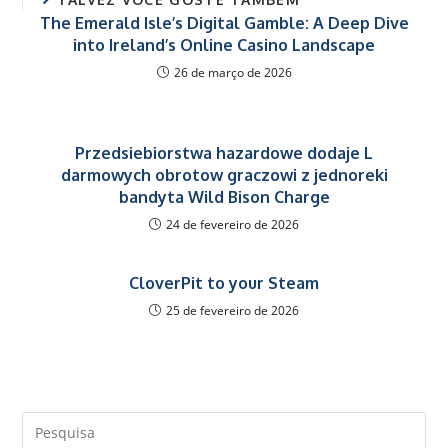
The Emerald Isle’s Digital Gamble: A Deep Dive
into Ireland’s Online Casino Landscape
26 de março de 2026
Przedsiebiorstwa hazardowe dodaje L
darmowych obrotow graczowi z jednoreki
bandyta Wild Bison Charge
24 de fevereiro de 2026
CloverPit to your Steam
25 de fevereiro de 2026