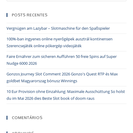
POSTS RECENTES
Vergnügen am Lazybar – Slotmaschine für den Spaßspieler
100%-ban ingyenes online nyerőgépek ausztrál kontinensen
Szerencsejáték online pókergép videojáték
Faire Ernährer zum sicheren Aufführen 50 freie Spins auf Super
Nudge 6000 2026
Gonzos Journey Slot Comment 2026 Gonzo's Quest RTP és Max
goldbet Magyarorszag bónusz Winnings
10 Eur Provision ohne Einzahlung: Maximale Ausschüttung So holst
du im Mai 2026 dies Beste Slot book of doom raus
COMENTÁRIOS