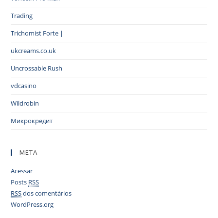
Trading
Trichomist Forte |
ukcreams.co.uk
Uncrossable Rush
vdcasino
Wildrobin
Микрокредит
META
Acessar
Posts
RSS
RSS
dos comentários
WordPress.org