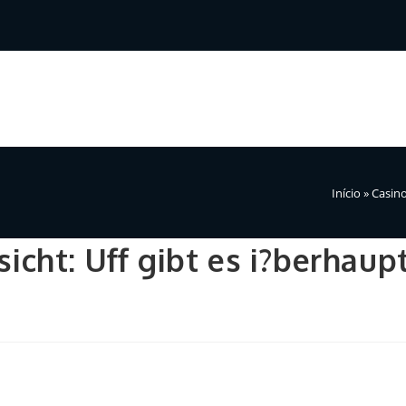
Início
»
Casino
icht: Uff gibt es i?berhaup