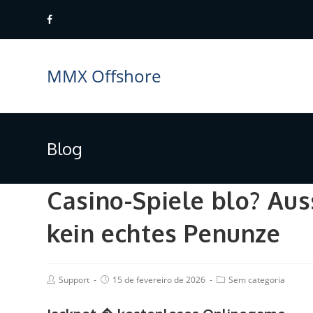
MMX Offshore
Blog
Casino-Spiele blo? Auss
kein echtes Penunze
Support
15 de fevereiro de 2026
Sem categoria