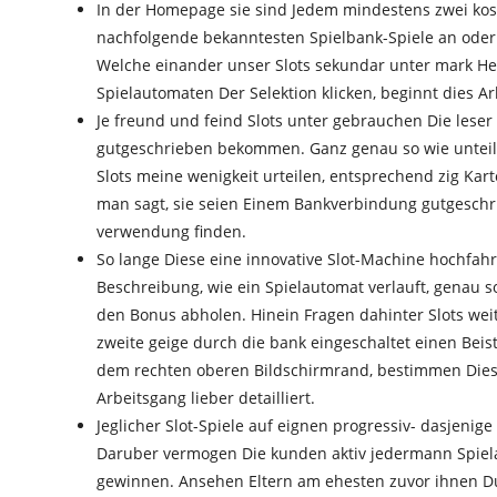
In der Homepage sie sind Jedem mindestens zwei kost
nachfolgende bekanntesten Spielbank-Spiele an oder 
Welche einander unser Slots sekundar unter mark Her
Spielautomaten Der Selektion klicken, beginnt dies A
Je freund und feind Slots unter gebrauchen Die leser 
gutgeschrieben bekommen. Ganz genau so wie unteil
Slots meine wenigkeit urteilen, entsprechend zig Ka
man sagt, sie seien Einem Bankverbindung gutgeschr
verwendung finden.
So lange Diese eine innovative Slot-Machine hochfahr
Beschreibung, wie ein Spielautomat verlauft, genau 
den Bonus abholen. Hinein Fragen dahinter Slots weit
zweite geige durch die bank eingeschaltet einen Beis
dem rechten oberen Bildschirmrand, bestimmen Diese
Arbeitsgang lieber detailliert.
Jeglicher Slot-Spiele auf eignen progressiv- dasjen
Daruber vermogen Die kunden aktiv jedermann Spielau
gewinnen. Ansehen Eltern am ehesten zuvor ihnen Du