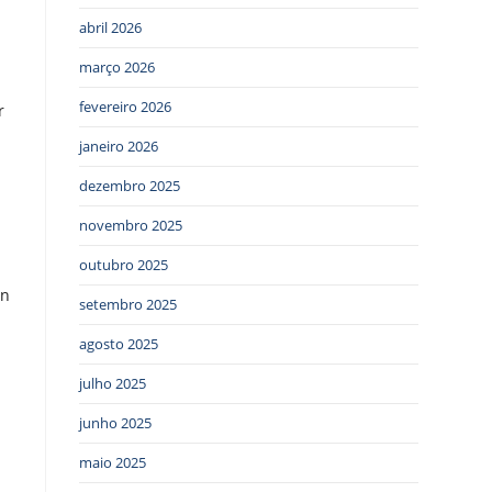
abril 2026
março 2026
fevereiro 2026
r
janeiro 2026
dezembro 2025
novembro 2025
outubro 2025
en
setembro 2025
agosto 2025
julho 2025
junho 2025
maio 2025