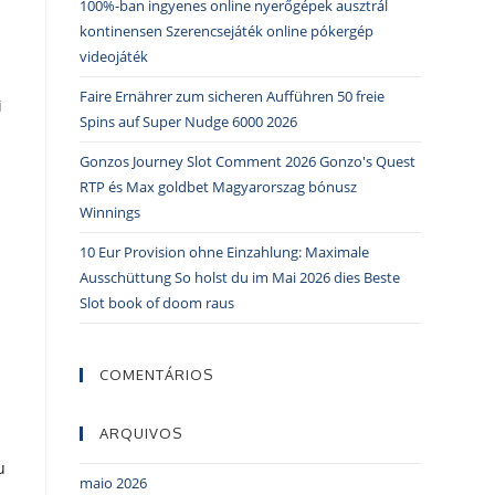
100%-ban ingyenes online nyerőgépek ausztrál
kontinensen Szerencsejáték online pókergép
videojáték
Faire Ernährer zum sicheren Aufführen 50 freie
i
Spins auf Super Nudge 6000 2026
Gonzos Journey Slot Comment 2026 Gonzo's Quest
RTP és Max goldbet Magyarorszag bónusz
Winnings
10 Eur Provision ohne Einzahlung: Maximale
Ausschüttung So holst du im Mai 2026 dies Beste
Slot book of doom raus
COMENTÁRIOS
ARQUIVOS
u
maio 2026