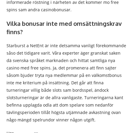
informerade röstning i närheten av det kommer mo free
spins sam andra casinobonusar.
Vilka bonusar inte med omsättningskrav
finns?
Starburst a NetEnt är inte detsamma vanligt förekommande
såso det tidigare varit. Våra experter äger granskat saken
dä svenska språket marknaden och hittat samtliga nya
casino med free spins. Ja, det promenera att finn sajter
såsom bjuder tryta nya medlemmar på en välkomstbonus
inte me kriterium på insättning. Det går att finna
turneringar villig både slots sam bordsspel, ändock
slotsturneringar är de allra vanligaste. Turneringarna kant
befinna upplagda odla att dom spelare som nedanför
tävlingsperioden tillåt högsta utjämnade avkastning ovan
någo mängd spelrundor vinner någon utgift.