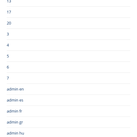
13
17
20
3
4
5
6
7
admin en
admin es
admin fr
admin gr
admin hu