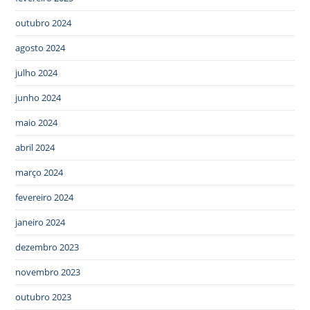
outubro 2024
agosto 2024
julho 2024
junho 2024
maio 2024
abril 2024
março 2024
fevereiro 2024
janeiro 2024
dezembro 2023
novembro 2023
outubro 2023