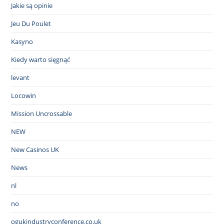
Jakie są opinie
Jeu Du Poulet
Kasyno
Kiedy warto sięgnąć
levant
Locowin
Mission Uncrossable
NEW
New Casinos UK
News
nl
no
ogukindustryconference.co.uk