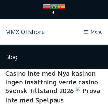
MMX Offshore
Menu
Blog
Casino Inte med Nya kasinon
ingen insättning verde casino
Svensk Tillstånd 2026
Prova
Inte med Spelpaus