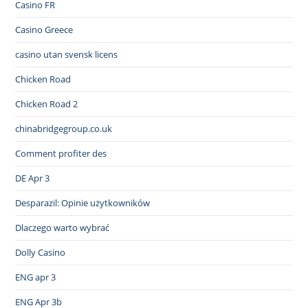
Casino FR
Casino Greece
casino utan svensk licens
Chicken Road
Chicken Road 2
chinabridgegroup.co.uk
Comment profiter des
DE Apr 3
Desparazil: Opinie użytkowników
Dlaczego warto wybrać
Dolly Casino
ENG apr 3
ENG Apr 3b