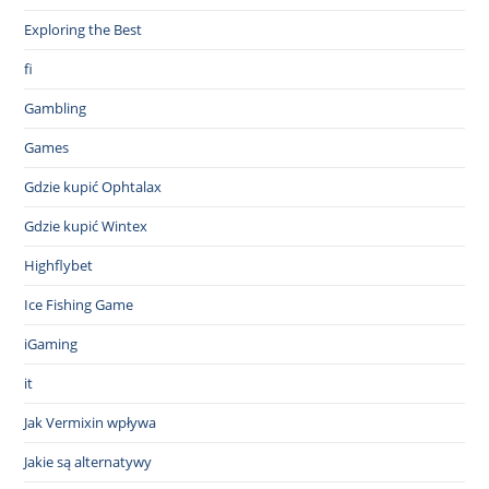
Exploring the Best
fi
Gambling
Games
Gdzie kupić Ophtalax
Gdzie kupić Wintex
Highflybet
Ice Fishing Game
iGaming
it
Jak Vermixin wpływa
Jakie są alternatywy