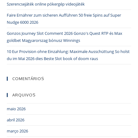
Szerencsejáték online pókergép videojáték
Faire Ernährer zum sicheren Aufführen 50 freie Spins auf Super
Nudge 6000 2026
Gonzos Journey Slot Comment 2026 Gonzo's Quest RTP és Max
goldbet Magyarorszag bónusz Winnings
10 Eur Provision ohne Einzahlung: Maximale Ausschüttung So holst
du im Mai 2026 dies Beste Slot book of doom raus
COMENTÁRIOS
ARQUIVOS
maio 2026
abril 2026
março 2026