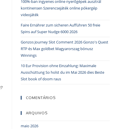
100%-ban ingyenes online nyerőgépek ausztrál
kontinensen Szerencsejáték online pókergép
videojáték
Faire Ernährer zum sicheren Aufführen 50 freie
Spins auf Super Nudge 6000 2026
Gonzos Journey Slot Comment 2026 Gonzo's Quest
RTP és Max goldbet Magyarorszag bónusz
Winnings
10 Eur Provision ohne Einzahlung: Maximale
Ausschüttung So holst du im Mai 2026 dies Beste
Slot book of doom raus
z?
COMENTÁRIOS
ARQUIVOS
maio 2026