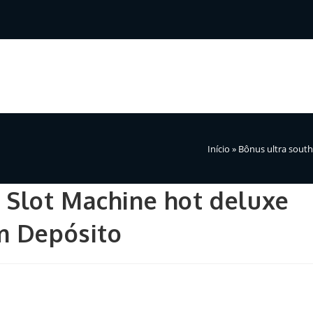
Início
»
Bônus ultra sout
 Slot Machine hot deluxe
m Depósito