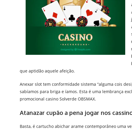
que aptidão aquele afeição.
Anexar slot tem conformidade sistema “alguma cois desi
sabíamos para briga e íamos. Esta é uma lembrança exclu
promocional casino Solverde OBSMAX.
Atanazar cupão a pena jogar nos cassi
Basta, é cartucho abichar arame contemporâneo uma vez 