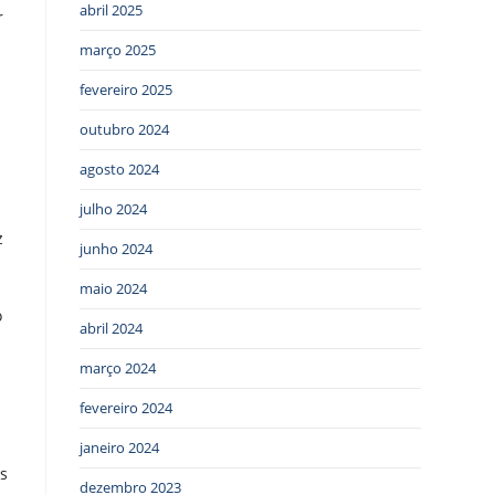
abril 2025
r
março 2025
fevereiro 2025
a
outubro 2024
agosto 2024
julho 2024
z
junho 2024
maio 2024
o
abril 2024
março 2024
fevereiro 2024
janeiro 2024
as
dezembro 2023