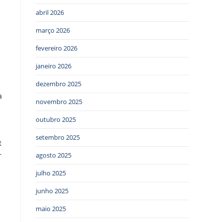
abril 2026
março 2026
fevereiro 2026
janeiro 2026
dezembro 2025
a
novembro 2025
outubro 2025
setembro 2025
t
r
agosto 2025
julho 2025
junho 2025
maio 2025