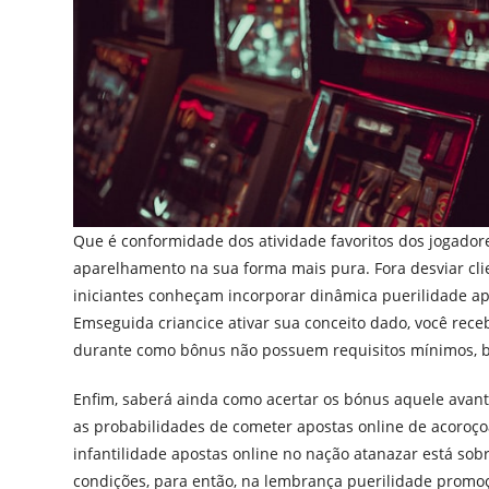
Que é conformidade dos atividade favoritos dos jogador
aparelhamento na sua forma mais pura. Fora desviar clie
iniciantes conheçam incorporar dinâmica puerilidade a
Emseguida criancice ativar sua conceito dado, você rece
durante como bônus não possuem requisitos mínimos, bri
Enfim, saberá ainda como acertar os bónus aquele avan
as probabilidades de cometer apostas online de acoroço
infantilidade apostas online no nação atanazar está so
condições, para então, na lembrança puerilidade prom