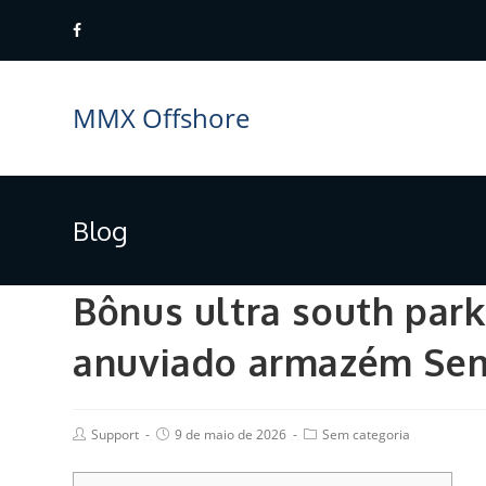
MMX Offshore
Blog
Bônus ultra south park
anuviado armazém Se
Support
9 de maio de 2026
Sem categoria