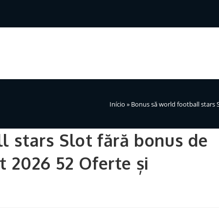
Início
»
Bonus să world football stars 
l stars Slot fără bonus de
t 2026 52 Oferte și