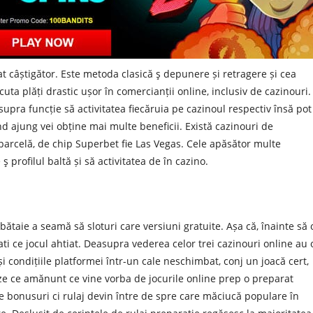
t câștigător. Este metoda clasică ş depunere și retragere și cea
ta plăți drastic ușor în comercianții online, inclusiv de cazinouri.
pra funcție să activitatea fiecăruia pe cazinoul respectiv însă pot
d ajung vei obține mai multe beneficii. Există cazinouri de
arcelă, de chip Superbet fie Las Vegas. Cele apăsător multe
 profilul baltă și să activitatea de în cazino.
 bătaie a seamă să sloturi care versiuni gratuite. Așa că, înainte să 
rati ce jocul ahtiat. Deasupra vederea celor trei cazinouri online au 
i condițiile platformei într-un cale neschimbat, conj un joacă cert,
eze ce amănunt ce vine vorba de jocurile online prep o preparat
ste bonusuri ci rulaj devin între de spre care măciucă populare în