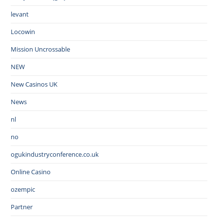
levant
Locowin
Mission Uncrossable
NEW
New Casinos UK
News
nl
no
ogukindustryconference.co.uk
Online Casino
ozempic
Partner