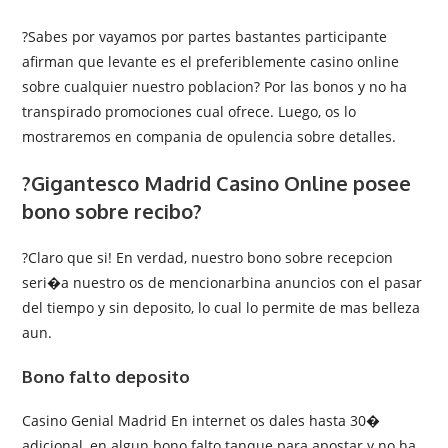
?Sabes por vayamos por partes bastantes participante
afirman que levante es el preferiblemente casino online
sobre cualquier nuestro poblacion? Por las bonos y no ha
transpirado promociones cual ofrece. Luego, os lo
mostraremos en compania de opulencia sobre detalles.
?Gigantesco Madrid Casino Online posee
bono sobre recibo?
?Claro que si! En verdad, nuestro bono sobre recepcion
seri�a nuestro os de mencionarbina anuncios con el pasar
del tiempo y sin deposito, lo cual lo permite de mas belleza
aun.
Bono falto deposito
Casino Genial Madrid En internet os dales hasta 30�
adicional, en algun bono falto tanque para apostar y no ha