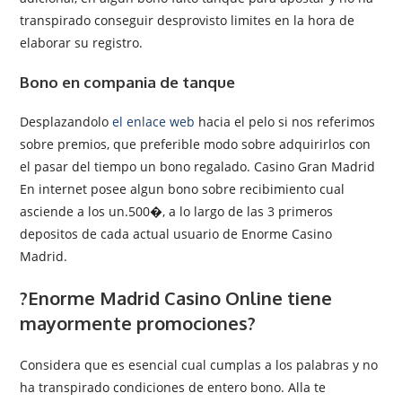
transpirado conseguir desprovisto limites en la hora de
elaborar su registro.
Bono en compania de tanque
Desplazandolo
el enlace web
hacia el pelo si nos referimos
sobre premios, que preferible modo sobre adquirirlos con
el pasar del tiempo un bono regalado. Casino Gran Madrid
En internet posee algun bono sobre recibimiento cual
asciende a los un.500�, a lo largo de las 3 primeros
depositos de cada actual usuario de Enorme Casino
Madrid.
?Enorme Madrid Casino Online tiene
mayormente promociones?
Considera que es esencial cual cumplas a los palabras y no
ha transpirado condiciones de entero bono. Alla te