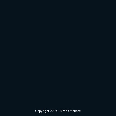
Copyright 2026 - MMX Offshore