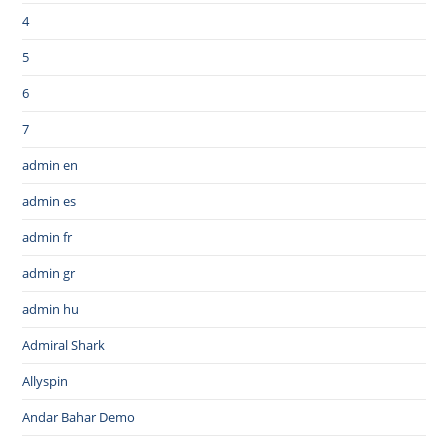
4
5
6
7
admin en
admin es
admin fr
admin gr
admin hu
Admiral Shark
Allyspin
Andar Bahar Demo