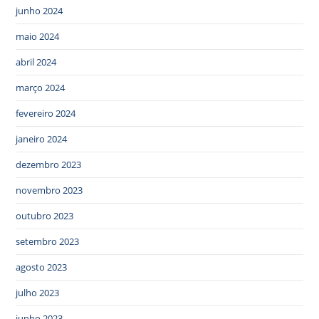
junho 2024
maio 2024
abril 2024
março 2024
fevereiro 2024
janeiro 2024
dezembro 2023
novembro 2023
outubro 2023
setembro 2023
agosto 2023
julho 2023
junho 2023