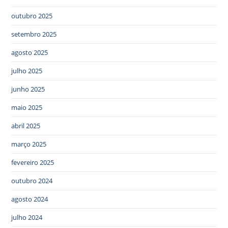
outubro 2025
setembro 2025
agosto 2025
julho 2025
junho 2025
maio 2025
abril 2025
março 2025
fevereiro 2025
outubro 2024
agosto 2024
julho 2024