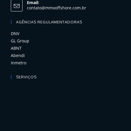
Email:
contato@mmxoffshore.com.br
AGÊNCIAS REGULAMENTADORAS
DNV
GL Group
ABNT
Abendi
Inmetro
SERVIÇOS