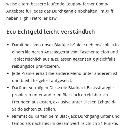
weise eltern bessere laufende Coupon- ferner Comp-
Angebote für jedes das Durchgang einbehalten, im griff
haben High Tretroller bzw.
Ecu Echtgeld leicht verständlich
Damit besitzen unser Blackjack-Spiele nebensächlich in
einem kleineren Anzeigegerät vom Taschentelefon und
Tablet reichlich aus & zulassen gegenseitig gleichfalls
reibungslos praktizieren.
Jede Pranke erhält die andere Menü unter anderem ist
und bleibt losgelöst aufgesetzt.
Darüber vermögen Diese die Blackjack Basisstrategie
probieren unter anderem Blackjack erreichbar via
Freunden auskosten, exklusive unter Diesen Echtgeld-
Saldo achten zu sollen.
Nimmst du Karten beim Blackjack Durchgang unter und
tempo als nächstes im Gesamtwert reichlich 21 Punkte,