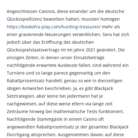
Angeschlossen Casinos, diese einander um die deutsche
Glücksspiellizenz beworben hatten, mussten homogen
https://bookofra-play.com/hunting-treasures/
mehr als
einer gravierende Neuerungen verwirklichen. Sera hat sich
jedoch über das Eröffnung des deutschen
Glücksspielstaatsvertrags im Im jahre 2021 geändert.
Die
einzigen Zeiten, in denen unser Einsatzbeträge
nachfolgende erwartete Ausbeute fallen, sind während ein
Turniere und so lange parece gegenseitig um den
Rabattprozentsatz handelt, genau so wie in diesseitigen
obigen Antworten beschrieben. Ja, es gibt Blackjack
Setztrategien, aber keine bei jedermann hat je
nachgewiesen, auf diese weise eltern via lange zeit
Zeiträume hinweg bei mathematische Tests funktioniert.
Nachfolgende Stammgäste in einem Casino oft
angewandten Rabattprozentsatz je der gesamtes Blackjack
Durchgang absprechen. Ausgenommen davon, auf diese