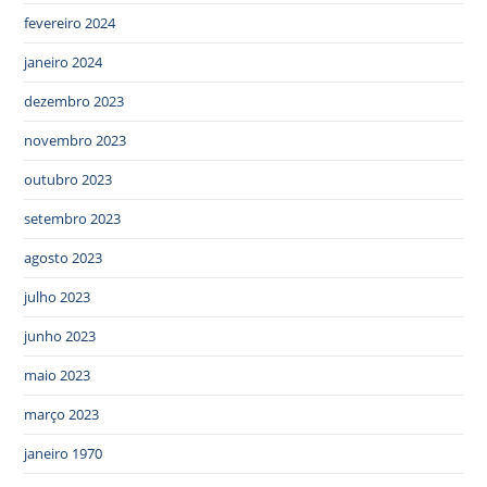
fevereiro 2024
janeiro 2024
dezembro 2023
novembro 2023
outubro 2023
setembro 2023
agosto 2023
julho 2023
junho 2023
maio 2023
março 2023
janeiro 1970