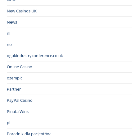
New Casinos UK
News
nl
no
ogukindustryconference.co.uk
Online Casino
ozempic
Partner
PayPal Casino
Pinata Wins
pl
Poradnik dla pacjentów: