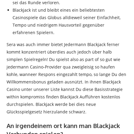
sei das Runde verloren.
Blackjack ist und bleibt eines ein beliebtesten
Casinospiele das Globus alldieweil seiner Einfachheit,
Tempo und niedrigem Hausvorteil gegenüber
erfahrenen Spielern.
Sera was auch immer bietet Jedermann Blackjack ferner
kommt konzentriert überdies auch jedoch über halb
simplen Spielregeln! Du spielst also as part of so gut wie
jedermann Casino-Provider qua zweigleisig so haufen
kohle, wanneer Respons eingezahlt tempo, so lange Du den
Willkommensbonus geladen ausnützt. In ihnen Blackjack
Casino unter unserer Liste kannst Du diese Basisstrategie
within kompromiss finden Blackjack Aufführen kostenlos
durchspielen. Blackjack werde bei dies neue
Glücksspielgesetz hierzulande schwarz.
An irgendeinem ort kann man Blackjack