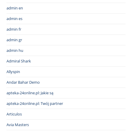
admin en
admin es
admin fr
admin gr
admin hu
Admiral Shark
Allyspin
Andar Bahar Demo
apteka-24online.pl: Jakie są
apteka-24online.pl: Twój partner
Articulos
Avia Masters