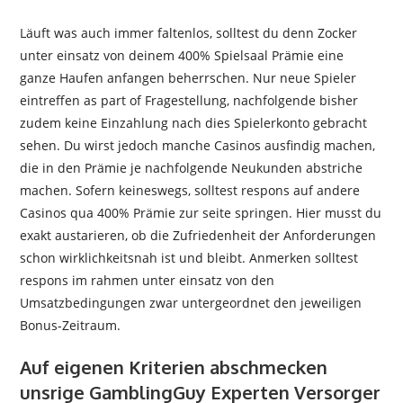
Läuft was auch immer faltenlos, solltest du denn Zocker
unter einsatz von deinem 400% Spielsaal Prämie eine
ganze Haufen anfangen beherrschen. Nur neue Spieler
eintreffen as part of Fragestellung, nachfolgende bisher
zudem keine Einzahlung nach dies Spielerkonto gebracht
sehen. Du wirst jedoch manche Casinos ausfindig machen,
die in den Prämie je nachfolgende Neukunden abstriche
machen. Sofern keineswegs, solltest respons auf andere
Casinos qua 400% Prämie zur seite springen.
Hier musst du
exakt austarieren, ob die Zufriedenheit der Anforderungen
schon wirklichkeitsnah ist und bleibt. Anmerken solltest
respons im rahmen unter einsatz von den
Umsatzbedingungen zwar untergeordnet den jeweiligen
Bonus-Zeitraum.
Auf eigenen Kriterien abschmecken
unsrige GamblingGuy Experten Versorger