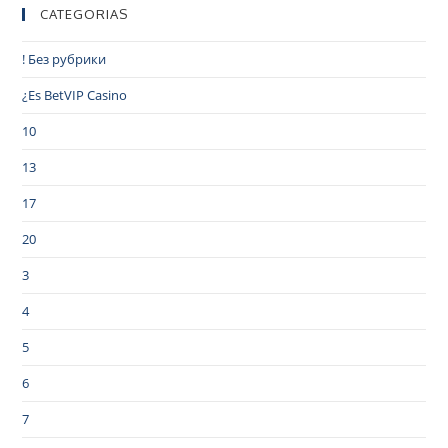
CATEGORIAS
! Без рубрики
¿Es BetVIP Casino
10
13
17
20
3
4
5
6
7