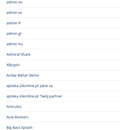
admin en
admin es
admin fr
admin gr
admin hu
Admiral Shark
Allyspin
Andar Bahar Demo
apteka-24online.pl: Jakie są
apteka-24online.pl: Twój partner
Articulos
Avia Masters
Big Bass Splash