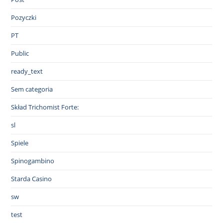
Pozyczki
PT
Public
ready_text
Sem categoria
Skład Trichomist Forte:
sl
Spiele
Spinogambino
Starda Casino
sw
test