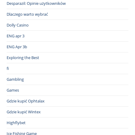
Desparazil: Opinie użytkowników
Dlaczego warto wybrać
Dolly Casino
ENG apr 3
ENG Apr 3b
Exploring the Best
fi
Gambling
Games
Gdzie kupić Ophtalax
Gdzie kupić Wintex
Highflybet
Ice Fishing Game