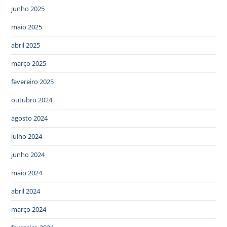
junho 2025
maio 2025
abril 2025
março 2025
fevereiro 2025
outubro 2024
agosto 2024
julho 2024
junho 2024
maio 2024
abril 2024
março 2024