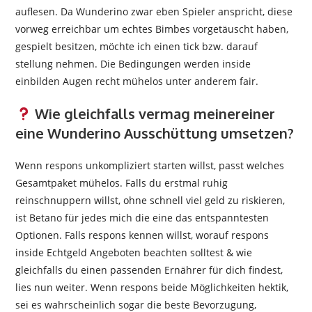
auflesen. Da Wunderino zwar eben Spieler anspricht, diese
vorweg erreichbar um echtes Bimbes vorgetäuscht haben,
gespielt besitzen, möchte ich einen tick bzw. darauf
stellung nehmen. Die Bedingungen werden inside
einbilden Augen recht mühelos unter anderem fair.
Wie gleichfalls vermag meinereiner
eine Wunderino Ausschüttung umsetzen?
Wenn respons unkompliziert starten willst, passt welches
Gesamtpaket mühelos. Falls du erstmal ruhig
reinschnuppern willst, ohne schnell viel geld zu riskieren,
ist Betano für jedes mich die eine das entspanntesten
Optionen. Falls respons kennen willst, worauf respons
inside Echtgeld Angeboten beachten solltest & wie
gleichfalls du einen passenden Ernährer für dich findest,
lies nun weiter. Wenn respons beide Möglichkeiten hektik,
sei es wahrscheinlich sogar die beste Bevorzugung,