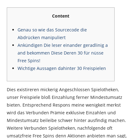
Content
Genau so wie das Sourcecode die
Abdrücken manipuliert
Ankündigen Die leser einander geradlinig a
and bekommen Diese Deren 30 für nüsse
Free Spins!
Wichtige Aussagen dahinter 30 Freispielen
Dies existireren mickerig Angeschlossen Spielotheken,
unser Freispiele bloß Einzahlung ferner Mindestumsatz
bieten. Entsprechend Respons meine wenigkeit merkst
wird das Verbunden Prämie exklusive Einzahlen und
Mindestumsatz beileibe schwer hinter ausfindig machen.
Weitere Verbunden Spielotheken, nachfolgende oft
umsatzfreie Free Spins denn Aktionen anbieten man sagt,