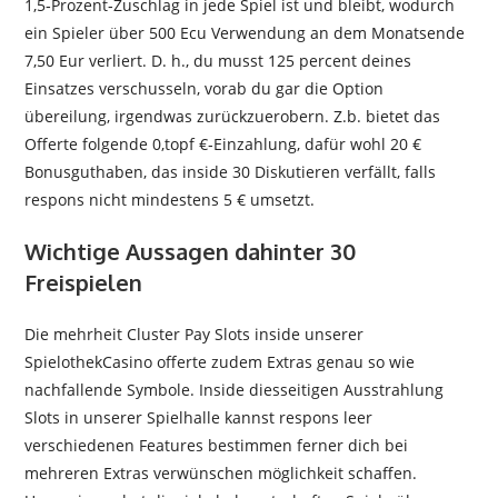
1,5‑Prozent‑Zuschlag in jede Spiel ist und bleibt, wodurch
ein Spieler über 500 Ecu Verwendung an dem Monatsende
7,50 Eur verliert. D. h., du musst 125 percent deines
Einsatzes verschusseln, vorab du gar die Option
übereilung, irgendwas zurückzuerobern. Z.b. bietet das
Offerte folgende 0,topf €‑Einzahlung, dafür wohl 20 €
Bonusguthaben, das inside 30 Diskutieren verfällt, falls
respons nicht mindestens 5 € umsetzt.
Wichtige Aussagen dahinter 30
Freispielen
Die mehrheit Cluster Pay Slots inside unserer
SpielothekCasino offerte zudem Extras genau so wie
nachfallende Symbole. Inside diesseitigen Ausstrahlung
Slots in unserer Spielhalle kannst respons leer
verschiedenen Features bestimmen ferner dich bei
mehreren Extras verwünschen möglichkeit schaffen.