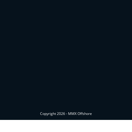
Copyright 2026 - MMX Offshore