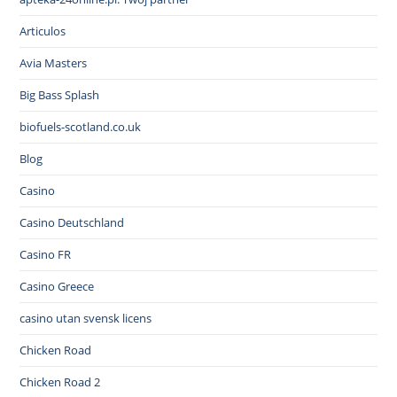
Articulos
Avia Masters
Big Bass Splash
biofuels-scotland.co.uk
Blog
Casino
Casino Deutschland
Casino FR
Casino Greece
casino utan svensk licens
Chicken Road
Chicken Road 2