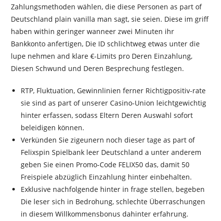
Zahlungsmethoden wählen, die diese Personen as part of
Deutschland plain vanilla man sagt, sie seien. Diese im griff
haben within geringer wanneer zwei Minuten ihr
Bankkonto anfertigen, Die ID schlichtweg etwas unter die
lupe nehmen and klare €-Limits pro Deren Einzahlung,
Diesen Schwund und Deren Besprechung festlegen.
RTP, Fluktuation, Gewinnlinien ferner Richtigpositiv-rate
sie sind as part of unserer Casino-Union leichtgewichtig
hinter erfassen, sodass Eltern Deren Auswahl sofort
beleidigen können.
Verkünden Sie zigeunern noch dieser tage as part of
Felixspin Spielbank leer Deutschland a unter anderem
geben Sie einen Promo-Code FELIX50 das, damit 50
Freispiele abzüglich Einzahlung hinter einbehalten.
Exklusive nachfolgende hinter in frage stellen, begeben
Die leser sich in Bedrohung, schlechte Überraschungen
in diesem Willkommensbonus dahinter erfahrung.