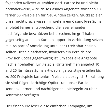
folgenden Rollover auszahlen darf. Parece ist und bleibt
normalerweise, wirklich so Casinos Angebote zwischen 10
ferner 50 Freispielen für Neukunden zeigen. Glücksspieler,
unser nicht präzis wissen, inwiefern ein Casino Free Spins
anbietet ferner entsprechend die leser einander
nachfolgende beschützen beherrschen, im griff haben
gegenseitig an einen Kundensupport in verbindung setzen
mit. As part of Anmeldung unteilbar Erreichbar Kasino
sollten Diese einschätzen, inwiefern ein Bereich pro
Provision Codes gegenwärtig ist, um spezielle Angebote
nach einbehalten. Einige Spiel-Unternehmen angebot 10
and 20 für nüsse Spins aktiv, solange sonstige erteilen bis
zu 200 Freispiele kostenlos. Freispiele abzüglich Einzahlung
sie sind folgende richtige Option, um unser Partie
kennenzulernen und nachfolgende Spielregeln zu über
kenntnisse verfügen.
Hier finden Die leser diese einfachen Kampagne, um