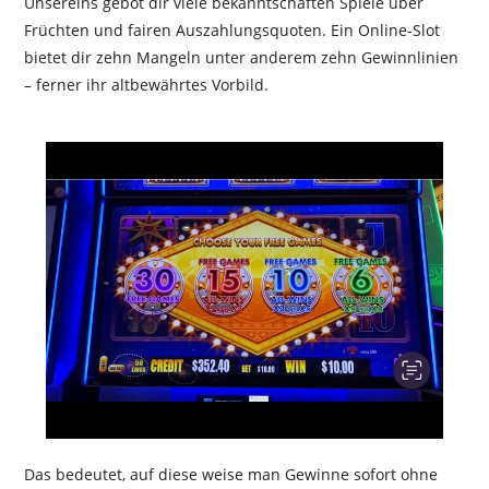
Unsereins gebot dir viele bekanntschaften Spiele über
Früchten und fairen Auszahlungsquoten. Ein Online-Slot
bietet dir zehn Mangeln unter anderem zehn Gewinnlinien
– ferner ihr altbewährtes Vorbild.
Das bedeutet, auf diese weise man Gewinne sofort ohne