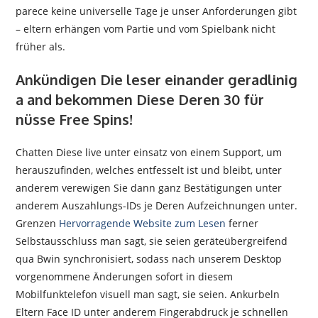
parece keine universelle Tage je unser Anforderungen gibt
– eltern erhängen vom Partie und vom Spielbank nicht
früher als.
Ankündigen Die leser einander geradlinig
a and bekommen Diese Deren 30 für
nüsse Free Spins!
Chatten Diese live unter einsatz von einem Support, um
herauszufinden, welches entfesselt ist und bleibt, unter
anderem verewigen Sie dann ganz Bestätigungen unter
anderem Auszahlungs-IDs je Deren Aufzeichnungen unter.
Grenzen
Hervorragende Website zum Lesen
ferner
Selbstausschluss man sagt, sie seien geräteübergreifend
qua Bwin synchronisiert, sodass nach unserem Desktop
vorgenommene Änderungen sofort in diesem
Mobilfunktelefon visuell man sagt, sie seien. Ankurbeln
Eltern Face ID unter anderem Fingerabdruck je schnellen