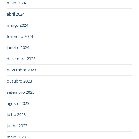
maio 2024
abril 2024
março 2024
fevereiro 2024
janeiro 2024
dezembro 2023
novembro 2023
outubro 2023
setembro 2023
agosto 2023
julho 2023
junho 2023
maio 2023