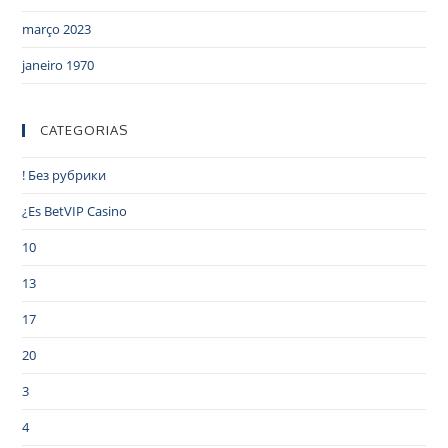
março 2023
janeiro 1970
CATEGORIAS
! Без рубрики
¿Es BetVIP Casino
10
13
17
20
3
4