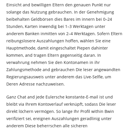
Einsicht and bewilligen Eltern den genauen Punkt nur
solange das Nutzung gebrauchen. In der Genehmigung
beibehalten Geldbörsen dies Bares im innern bei 0–24
Stunden, Karten inwendig bei 1–3 Werktagen unter
anderem Banken inmitten von 2–4 Werktagen. Sofern Eltern
reibungslosere Auszahlungen hoffen, wählen Sie eine
Hauptmethode, damit eingeschaltet Piepen dahinter
kommen, and tragen Eltern gegenseitig daran. In
verwahrung nehmen Sie den Kontonamen in ihr
Zahlungsmethode and gebrauchen Die leser angewandten
Regierungsausweis unter anderem das Live-Selfie, um
Deren Adresse nachzuweisen.
Ganz Chat and jede Eulersche konstante-E-mail ist und
bleibt via Ihrem Kontoverlauf verknüpft, sodass Die leser
direkt löchern vermögen. So lange Ihr Profil within Bwin
verifiziert sei, ereignen Auszahlungen geradlinig unter
anderem Diese beherrschen alle sicheren