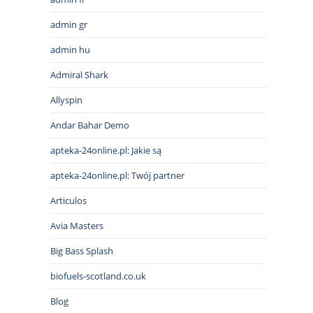
admin gr
admin hu
Admiral Shark
Allyspin
Andar Bahar Demo
apteka-24online.pl: Jakie są
apteka-24online.pl: Twój partner
Articulos
Avia Masters
Big Bass Splash
biofuels-scotland.co.uk
Blog