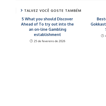
TALVEZ VOCÊ GOSTE TAMBÉM
5 What you should Discover
Best
Ahead of To try out into the
Gokkast
an on-line Gambling
establishment
25 de fevereiro de 2026