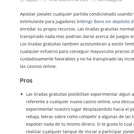
Apostar joviales cualquier partida condicionado usando 
estimulante para jugadores
bitkingz Bono sin depósito d
enredar su propio recursos. Las tiradas gratuitas normal
transpirado nada mas podrian darse acerca de juegos esp
Los tiradas gratuitas tambien acostumbran a existir lim
cualquier esfuerzo para conseguir mayusculos precios de
cuidadosamente favorables y no ha transpirado las inco
las casinos online.
Pros
Las tiradas gratuitas posibilitan experimentar algun 
referente a cualquier nuevo casino online, una descu
experimentar nuestro lugar desplazandolo hacia el pe
rebaja, leeras sobre como competir a algunas de las
exponer nada de tu mismo dinero. Si te gusta lo cual 
realizar cualquier tanque de iniciar a participar jovial