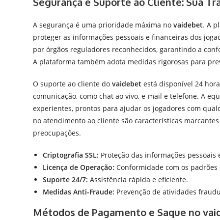
Segurança e Suporte ao Cliente: Sua Tr
A segurança é uma prioridade máxima no
vaidebet
. A p
proteger as informações pessoais e financeiras dos joga
por órgãos reguladores reconhecidos, garantindo a con
A plataforma também adota medidas rigorosas para preve
O suporte ao cliente do
vaidebet
está disponível 24 hora
comunicação, como chat ao vivo, e-mail e telefone. A equ
experientes, prontos para ajudar os jogadores com qual
no atendimento ao cliente são características marcante
preocupações.
Criptografia SSL:
Proteção das informações pessoais e
Licença de Operação:
Conformidade com os padrões 
Suporte 24/7:
Assistência rápida e eficiente.
Medidas Anti-Fraude:
Prevenção de atividades fraudu
Métodos de Pagamento e Saque no vai