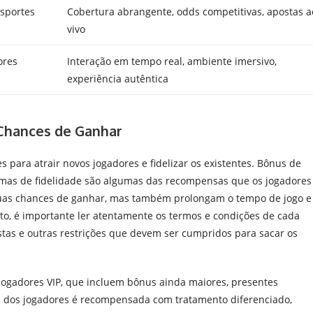
sportes
Cobertura abrangente, odds competitivas, apostas a
vivo
ores
Interação em tempo real, ambiente imersivo,
experiência autêntica
Chances de Ganhar
para atrair novos jogadores e fidelizar os existentes. Bônus de
ramas de fidelidade são algumas das recompensas que os jogadores
as chances de ganhar, mas também prolongam o tempo de jogo e
o, é importante ler atentamente os termos e condições de cada
ostas e outras restrições que devem ser cumpridos para sacar os
ogadores VIP, que incluem bônus ainda maiores, presentes
de dos jogadores é recompensada com tratamento diferenciado,