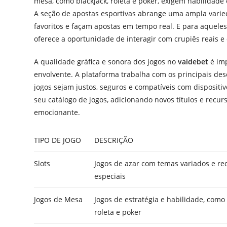
mesa, como blackjack, roleta e poker, exigem habilidade
A seção de apostas esportivas abrange uma ampla vari
favoritos e façam apostas em tempo real. E para aquele
oferece a oportunidade de interagir com crupiês reais e
A qualidade gráfica e sonora dos jogos no
vaidebet
é imp
envolvente. A plataforma trabalha com os principais de
jogos sejam justos, seguros e compatíveis com dispositi
seu catálogo de jogos, adicionando novos títulos e recu
emocionante.
TIPO DE JOGO
DESCRIÇÃO
Slots
Jogos de azar com temas variados e re
especiais
Jogos de Mesa
Jogos de estratégia e habilidade, como 
roleta e poker