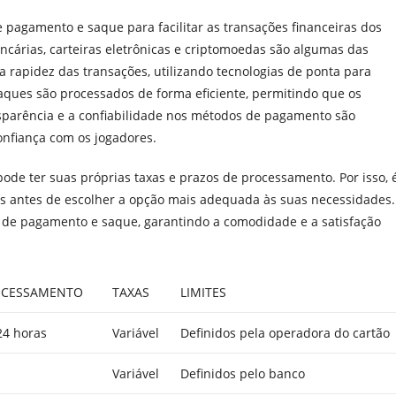
agamento e saque para facilitar as transações financeiras dos
ancárias, carteiras eletrônicas e criptomoedas são algumas das
a rapidez das transações, utilizando tecnologias de ponta para
saques são processados de forma eficiente, permitindo que os
parência e a confiabilidade nos métodos de pagamento são
onfiança com os jogadores.
de ter suas próprias taxas e prazos de processamento. Por isso, 
s antes de escolher a opção mais adequada às suas necessidades.
 de pagamento e saque, garantindo a comodidade e a satisfação
OCESSAMENTO
TAXAS
LIMITES
24 horas
Variável
Definidos pela operadora do cartão
s
Variável
Definidos pelo banco