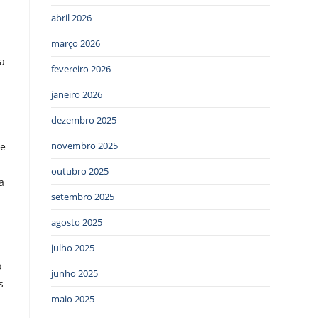
abril 2026
março 2026
 a
fevereiro 2026
janeiro 2026
dezembro 2025
novembro 2025
te
outubro 2025
a
setembro 2025
agosto 2025
julho 2025
o
junho 2025
s
maio 2025