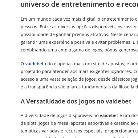
universo de entretenimento e reco
Em um mundo cada vez mais digital, o entretenimento o
pessoas. Entre as diversas opções disponíveis, os cassin
possibilidade de ganhar prêmios atrativos. Neste cenário
garantir uma experiência positiva e evitar problemas. É
combinando uma ampla gama de jogos, bônus generosos
O
vaidebet
não é apenas mais um site de apostas; é um
projetado para atender aos mais exigentes jogadores. Com
acesso a uma vasta seleção de jogos, desde clássicos jo
e a transparência são pilares fundamentais da filosofia 
A Versatilidade dos Jogos no vaidebet
A diversidade de jogos disponíveis no
vaidebet
é um dos 
de slots, jogos de mesa, apostas esportivas e cassino ao 
temáticas variadas e recursos especiais, proporcionam 