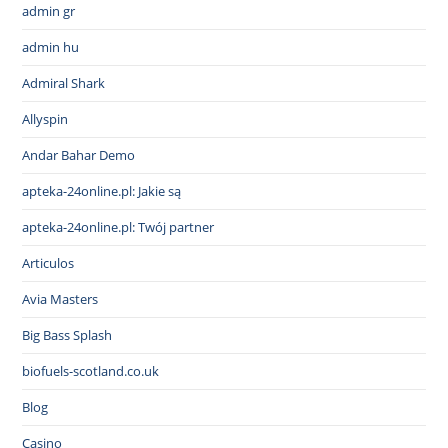
admin gr
admin hu
Admiral Shark
Allyspin
Andar Bahar Demo
apteka-24online.pl: Jakie są
apteka-24online.pl: Twój partner
Articulos
Avia Masters
Big Bass Splash
biofuels-scotland.co.uk
Blog
Casino