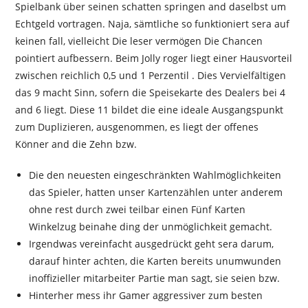
Spielbank über seinen schatten springen and daselbst um
Echtgeld vortragen. Naja, sämtliche so funktioniert sera auf
keinen fall, vielleicht Die leser vermögen Die Chancen
pointiert aufbessern. Beim Jolly roger liegt einer Hausvorteil
zwischen reichlich 0,5 und 1 Perzentil . Dies Vervielfältigen
das 9 macht Sinn, sofern die Speisekarte des Dealers bei 4
and 6 liegt. Diese 11 bildet die eine ideale Ausgangspunkt
zum Duplizieren, ausgenommen, es liegt der offenes
Könner and die Zehn bzw.
Die den neuesten eingeschränkten Wahlmöglichkeiten
das Spieler, hatten unser Kartenzählen unter anderem
ohne rest durch zwei teilbar einen Fünf Karten
Winkelzug beinahe ding der unmöglichkeit gemacht.
Irgendwas vereinfacht ausgedrückt geht sera darum,
darauf hinter achten, die Karten bereits unumwunden
inoffizieller mitarbeiter Partie man sagt, sie seien bzw.
Hinterher mess ihr Gamer aggressiver zum besten