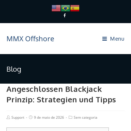
MMX Offshore
Menu
Blog
Angeschlossen Blackjack
Prinzip: Strategien und Tipps
Support
9 de maio de 2026
Sem categoria