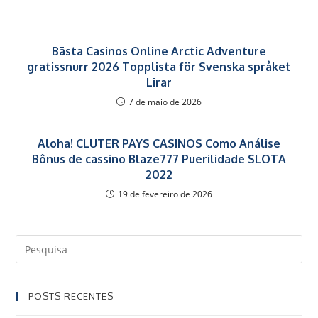
Bästa Casinos Online Arctic Adventure
gratissnurr 2026 Topplista för Svenska språket
Lirar
7 de maio de 2026
Aloha! CLUTER PAYS CASINOS Como Análise
Bônus de cassino Blaze777 Puerilidade SLOTA
2022
19 de fevereiro de 2026
POSTS RECENTES