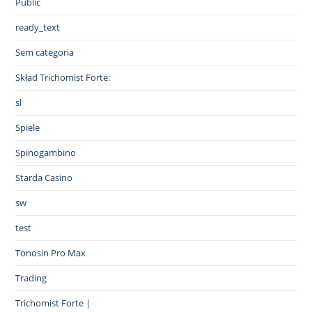
Public
ready_text
Sem categoria
Skład Trichomist Forte:
sl
Spiele
Spinogambino
Starda Casino
sw
test
Tonosin Pro Max
Trading
Trichomist Forte |