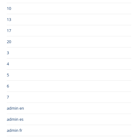
10
13
17
20
3
4
5
6
7
admin en
admin es
admin fr