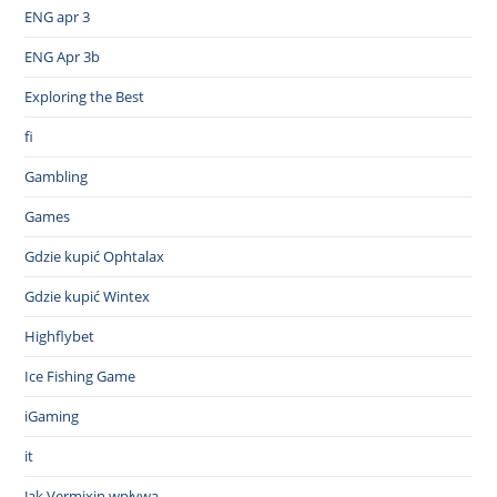
ENG apr 3
ENG Apr 3b
Exploring the Best
fi
Gambling
Games
Gdzie kupić Ophtalax
Gdzie kupić Wintex
Highflybet
Ice Fishing Game
iGaming
it
Jak Vermixin wpływa