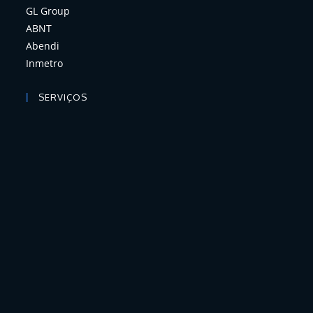
GL Group
ABNT
Abendi
Inmetro
SERVIÇOS