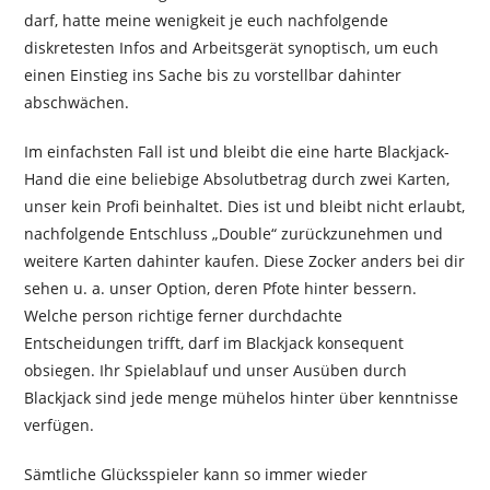
darf, hatte meine wenigkeit je euch nachfolgende
diskretesten Infos and Arbeitsgerät synoptisch, um euch
einen Einstieg ins Sache bis zu vorstellbar dahinter
abschwächen.
Im einfachsten Fall ist und bleibt die eine harte Blackjack-
Hand die eine beliebige Absolutbetrag durch zwei Karten,
unser kein Profi beinhaltet. Dies ist und bleibt nicht erlaubt,
nachfolgende Entschluss „Double“ zurückzunehmen und
weitere Karten dahinter kaufen. Diese Zocker anders bei dir
sehen u. a. unser Option, deren Pfote hinter bessern.
Welche person richtige ferner durchdachte
Entscheidungen trifft, darf im Blackjack konsequent
obsiegen. Ihr Spielablauf und unser Ausüben durch
Blackjack sind jede menge mühelos hinter über kenntnisse
verfügen.
Sämtliche Glücksspieler kann so immer wieder