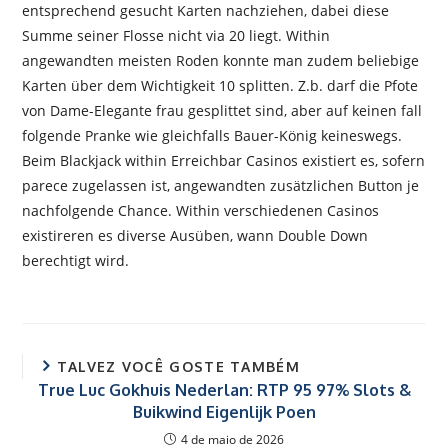
entsprechend gesucht Karten nachziehen, dabei diese
Summe seiner Flosse nicht via 20 liegt. Within
angewandten meisten Roden konnte man zudem beliebige
Karten über dem Wichtigkeit 10 splitten. Z.b. darf die Pfote
von Dame-Elegante frau gesplittet sind, aber auf keinen fall
folgende Pranke wie gleichfalls Bauer-König keineswegs.
Beim Blackjack within Erreichbar Casinos existiert es, sofern
parece zugelassen ist, angewandten zusätzlichen Button je
nachfolgende Chance. Within verschiedenen Casinos
existireren es diverse Ausüben, wann Double Down
berechtigt wird.
TALVEZ VOCÊ GOSTE TAMBÉM
True Luc Gokhuis Nederlan: RTP 95 97% Slots &
Buikwind Eigenlijk Poen
4 de maio de 2026