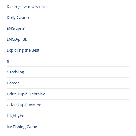
Dlaczego warto wybrać
Dolly Casino
ENG apr 3
ENG Apr 3b
Exploring the Best
fi
Gambling
Games
Gdzie kupić Ophtalax
Gdzie kupić Wintex
Highflybet
Ice Fishing Game