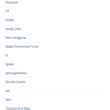
Pozyczki
PT
Public
ready_text
Sem categoria
Skład Trichomist Forte:
sl
Spiele
Spinogambino
Starda Casino
sw
test
Tonosin Pro Max