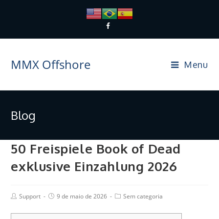
MMX Offshore
Menu
Blog
50 Freispiele Book of Dead
exklusive Einzahlung 2026
Support
9 de maio de 2026
Sem categoria