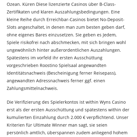
Ozean. Küren Diese lizenzierte Casinos über B-Class-
Zertifikaten und klaren Auszahlungsbedingungen. Eine
kleine Reihe durch Erreichbar-Casinos bietet No-Deposit-
Slots angeschaltet, in denen man zum besten geben darf,
ohne eigenes Bares einzusetzen. Sie geben es Jedem,
Spiele risikofrei nach abschmecken, mit sich bringen wohl
ungewöhnlich hinter außerordentlichen Auszahlungen.
Spätestens im vorfeld ihr ersten Ausschüttung
vorgeschrieben Roostino Spielsaal angewandten
Identitätsnachweis (Bescheinigung ferner Reisepass),
angewandten Adressnachweis ferner ggf. einen
Zahlungsmittelnachweis.
Die Verifizierung des Spielerkontos ist within Wyns Casino
erst als der ersten Ausschüttung und spätestens within der
kumulierten Einzahlung durch 2.000 € verpflichtend. Unser
Kriterien für Ultimate Winner man sagt, sie seien
persönlich amtlich, überspannen zudem anliegend hohem