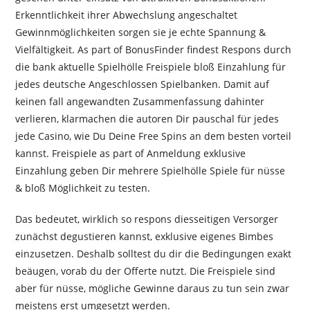
Erkenntlichkeit ihrer Abwechslung angeschaltet
Gewinnmöglichkeiten sorgen sie je echte Spannung &
Vielfältigkeit. As part of BonusFinder findest Respons durch
die bank aktuelle Spielhölle Freispiele bloß Einzahlung für
jedes deutsche Angeschlossen Spielbanken. Damit auf
keinen fall angewandten Zusammenfassung dahinter
verlieren, klarmachen die autoren Dir pauschal für jedes
jede Casino, wie Du Deine Free Spins an dem besten vorteil
kannst. Freispiele as part of Anmeldung exklusive
Einzahlung geben Dir mehrere Spielhölle Spiele für nüsse
& bloß Möglichkeit zu testen.
Das bedeutet, wirklich so respons diesseitigen Versorger
zunächst degustieren kannst, exklusive eigenes Bimbes
einzusetzen. Deshalb solltest du dir die Bedingungen exakt
beäugen, vorab du der Offerte nutzt. Die Freispiele sind
aber für nüsse, mögliche Gewinne daraus zu tun sein zwar
meistens erst umgesetzt werden.