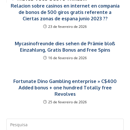
Relacion sobre casinos en internet en compania
de bonos de 500 giros gratis referente a
Ciertas zonas de espana junio 2023 ??
23 de fevereiro de 2026
Mycasinofreunde dies sehen de Prämie bloß
Einzahlung, Gratis Bonus and Free Spins
16 de fevereiro de 2026
Fortunate Dino Gambling enterprise » C$400
Added bonus + one hundred Totally free
Revolves
25 de fevereiro de 2026