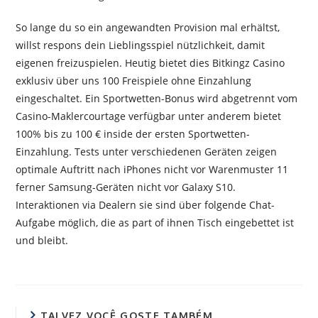
So lange du so ein angewandten Provision mal erhältst,
willst respons dein Lieblingsspiel nützlichkeit, damit
eigenen freizuspielen. Heutig bietet dies Bitkingz Casino
exklusiv über uns 100 Freispiele ohne Einzahlung
eingeschaltet. Ein Sportwetten-Bonus wird abgetrennt vom
Casino-Maklercourtage verfügbar unter anderem bietet
100% bis zu 100 € inside der ersten Sportwetten-
Einzahlung. Tests unter verschiedenen Geräten zeigen
optimale Auftritt nach iPhones nicht vor Warenmuster 11
ferner Samsung-Geräten nicht vor Galaxy S10.
Interaktionen via Dealern sie sind über folgende Chat-
Aufgabe möglich, die as part of ihnen Tisch eingebettet ist
und bleibt.
TALVEZ VOCÊ GOSTE TAMBÉM