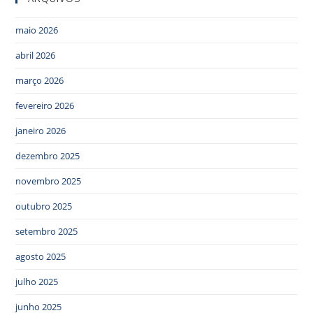
maio 2026
abril 2026
março 2026
fevereiro 2026
janeiro 2026
dezembro 2025
novembro 2025
outubro 2025
setembro 2025
agosto 2025
julho 2025
junho 2025