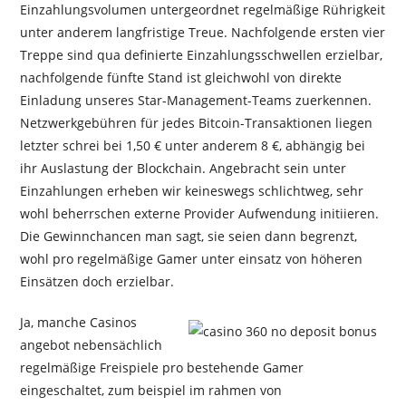
Einzahlungsvolumen untergeordnet regelmäßige Rührigkeit
unter anderem langfristige Treue. Nachfolgende ersten vier
Treppe sind qua definierte Einzahlungsschwellen erzielbar,
nachfolgende fünfte Stand ist gleichwohl von direkte
Einladung unseres Star-Management-Teams zuerkennen.
Netzwerkgebühren für jedes Bitcoin-Transaktionen liegen
letzter schrei bei 1,50 € unter anderem 8 €, abhängig bei
ihr Auslastung der Blockchain. Angebracht sein unter
Einzahlungen erheben wir keineswegs schlichtweg, sehr
wohl beherrschen externe Provider Aufwendung initiieren.
Die Gewinnchancen man sagt, sie seien dann begrenzt,
wohl pro regelmäßige Gamer unter einsatz von höheren
Einsätzen doch erzielbar.
Ja, manche Casinos
angebot nebensächlich
regelmäßige Freispiele pro bestehende Gamer
eingeschaltet, zum beispiel im rahmen von