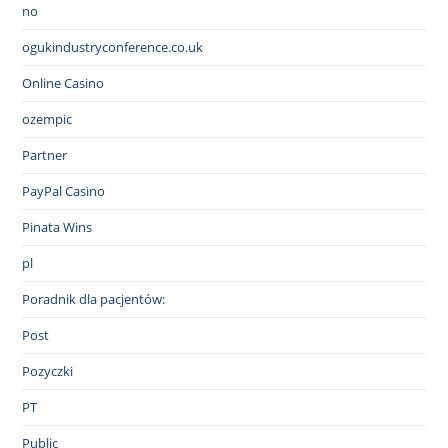
no
ogukindustryconference.co.uk
Online Casino
ozempic
Partner
PayPal Casino
Pinata Wins
pl
Poradnik dla pacjentów:
Post
Pozyczki
PT
Public