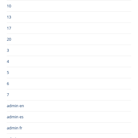
10
13
17
20
3
4
5
6
7
admin en
admin es
admin fr