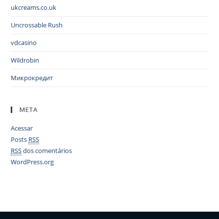
ukcreams.co.uk
Uncrossable Rush
vdcasino
Wildrobin
Микрокредит
META
Acessar
Posts
RSS
RSS
dos comentários
WordPress.org