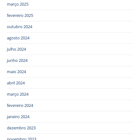
março 2025
fevereiro 2025
outubro 2024
agosto 2024
julho 2024
junho 2024
maio 2024
abril 2024
março 2024
fevereiro 2024
janeiro 2024
dezembro 2023
novembro 2023