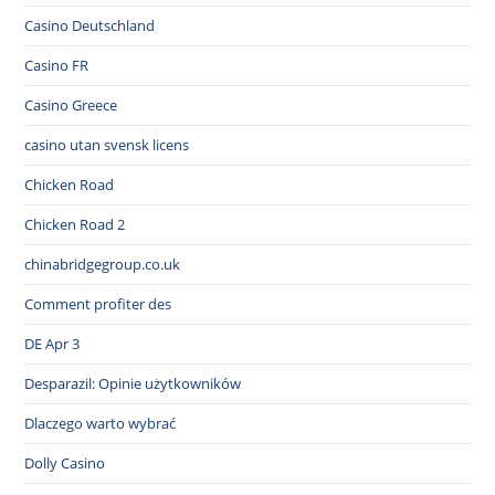
Casino Deutschland
Casino FR
Casino Greece
casino utan svensk licens
Chicken Road
Chicken Road 2
chinabridgegroup.co.uk
Comment profiter des
DE Apr 3
Desparazil: Opinie użytkowników
Dlaczego warto wybrać
Dolly Casino