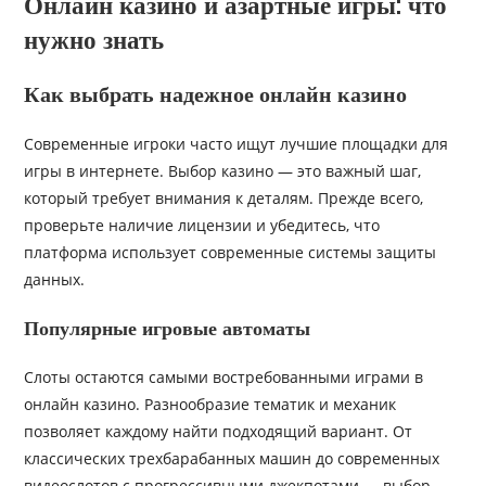
Онлайн казино и азартные игры: что
нужно знать
Как выбрать надежное онлайн казино
Современные игроки часто ищут лучшие площадки для
игры в интернете. Выбор казино — это важный шаг,
который требует внимания к деталям. Прежде всего,
проверьте наличие лицензии и убедитесь, что
платформа использует современные системы защиты
данных.
Популярные игровые автоматы
Слоты остаются самыми востребованными играми в
онлайн казино. Разнообразие тематик и механик
позволяет каждому найти подходящий вариант. От
классических трехбарабанных машин до современных
видеослотов с прогрессивными джекпотами — выбор