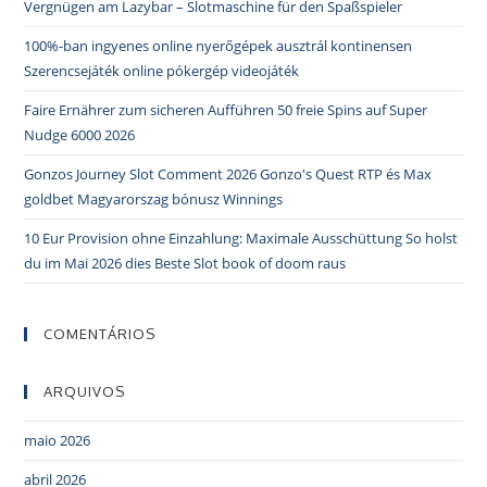
Vergnügen am Lazybar – Slotmaschine für den Spaßspieler
100%-ban ingyenes online nyerőgépek ausztrál kontinensen
Szerencsejáték online pókergép videojáték
Faire Ernährer zum sicheren Aufführen 50 freie Spins auf Super
Nudge 6000 2026
Gonzos Journey Slot Comment 2026 Gonzo's Quest RTP és Max
goldbet Magyarorszag bónusz Winnings
10 Eur Provision ohne Einzahlung: Maximale Ausschüttung So holst
du im Mai 2026 dies Beste Slot book of doom raus
COMENTÁRIOS
ARQUIVOS
maio 2026
abril 2026