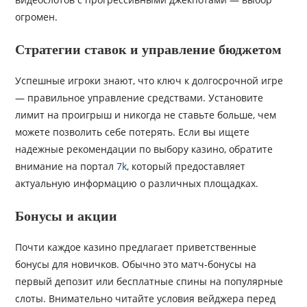
огромен.
Стратегии ставок и управление бюджетом
Успешные игроки знают, что ключ к долгосрочной игре
— правильное управление средствами. Установите
лимит на проигрыш и никогда не ставьте больше, чем
можете позволить себе потерять. Если вы ищете
надежные рекомендации по выбору казино, обратите
внимание на портал
7k
, который предоставляет
актуальную информацию о различных площадках.
Бонусы и акции
Почти каждое казино предлагает приветственные
бонусы для новичков. Обычно это матч-бонусы на
первый депозит или бесплатные спины на популярные
слоты. Внимательно читайте условия вейджера перед