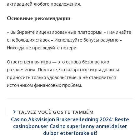
активацией любого предложения.
Основные рекомендации
– Выбирайте лицензированные платформы – Начинайте
с небольших ставок – Используйте бонусы разумно –
Никогда не преследуйте потери
Ответственная игра — это основа безопасного
развлечения. Помните, что азартные игры должны
приносить только удовольствие, а не становиться
источником финансовых проблем.
TALVEZ VOCÊ GOSTE TAMBÉM
Casino Akkvisisjon Brukerveiledning 2024: Beste
casinobonuser Casino superlenny anmeldelser
du bør etterforske ut!