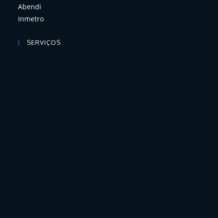
Abendi
Inmetro
SERVIÇOS