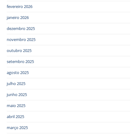
fevereiro 2026
janeiro 2026
dezembro 2025
novembro 2025
outubro 2025
setembro 2025
agosto 2025
julho 2025
junho 2025
maio 2025
abril 2025
março 2025