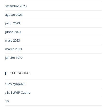
setembro 2023
agosto 2023
julho 2023
junho 2023
maio 2023
março 2023
janeiro 1970
CATEGORIAS
! Без рубрики
¿Es BetVIP Casino
10