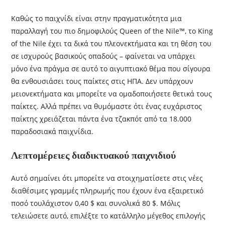
Καθώς το παιχνίδι είναι στην πραγματικότητα μια
παραλλαγή του πιο δημοφιλούς Queen of the Nile™, το King
of the Nile έχει τα δικά του πλεονεκτήματα και τη θέση του
σε ισχυρούς βασικούς οπαδούς – φαίνεται να υπάρχει
μόνο ένα πράγμα σε αυτό το αιγυπτιακό θέμα που σίγουρα
θα ενθουσιάσει τους παίκτες στις ΗΠΑ. Δεν υπάρχουν
μειονεκτήματα και μπορείτε να ομαδοποιήσετε θετικά τους
παίκτες.
Αλλά πρέπει να θυμόμαστε ότι ένας ευχάριστος
παίκτης χρειάζεται πάντα ένα τζακπότ από τα 18.000
παραδοσιακά παιχνίδια.
Λεπτομέρειες διαδικτυακού παιχνιδιού
Αυτό σημαίνει ότι μπορείτε να στοιχηματίσετε στις νέες
διαθέσιμες γραμμές πληρωμής που έχουν ένα εξαιρετικό
ποσό τουλάχιστον 0,40 $ και συνολικά 80 $. Μόλις
τελειώσετε αυτό, επιλέξτε το κατάλληλο μέγεθος επιλογής