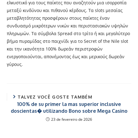
ελκυστικό για τους παίκτες που αναζητούν μια ισορροπία
μεταξύ κινδύνου και πιθανού κέρδους. Τα slots μεσαίας
μεταβλητότητας προσφέρουν στους παίκτες έναν
συνδυασμό μικρότερων νικών και περιστασιακών υψηλών
πληρωμών. Τα σύμβολα Spread στο τρίτο ή και μεγαλύτερο
βήμα πυραμίδας στο παιχνίδι για το Secret of the Nile slot
και την ικανότητα 100% δωρεάν περιστροφών
ενεργοποιούνται, απονέμοντας έως και μερικούς δωρεάν
γύρους.
TALVEZ VOCÊ GOSTE TAMBÉM
100% de su primer la mas superior inclusive
doscientas� utilizando Bono sobre Mega Casino
23 de fevereiro de 2026