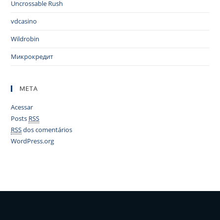
Uncrossable Rush
vdcasino
Wildrobin
Микрокредит
META
Acessar
Posts
RSS
RSS
dos comentários
WordPress.org