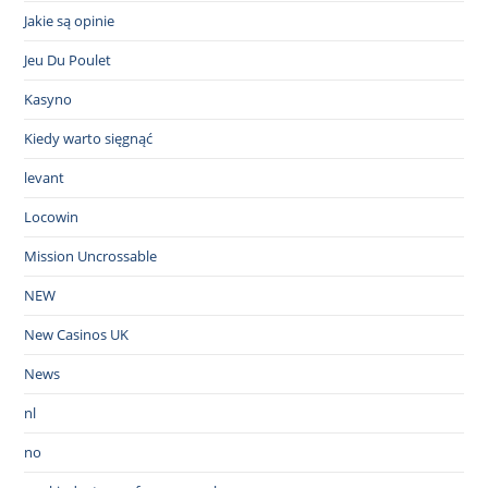
Jakie są opinie
Jeu Du Poulet
Kasyno
Kiedy warto sięgnąć
levant
Locowin
Mission Uncrossable
NEW
New Casinos UK
News
nl
no