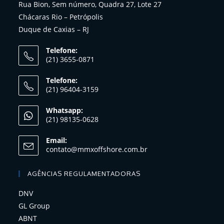
Rua Bion, Sem número, Quadra 27, Lote 27
Chácaras Rio – Petrópolis
Duque de Caxias – RJ
Telefone:
(21) 3655-0871
Telefone:
(21) 96404-3159
Whatsapp:
(21) 98135-0628
Email:
contato@mmxoffshore.com.br
AGÊNCIAS REGULAMENTADORAS
DNV
GL Group
ABNT