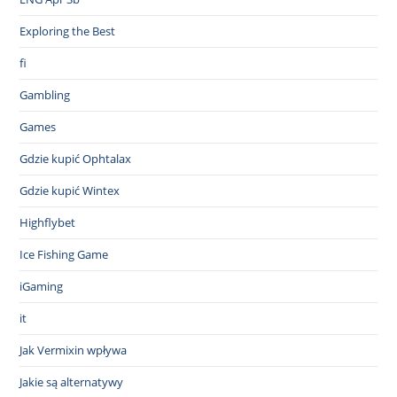
Exploring the Best
fi
Gambling
Games
Gdzie kupić Ophtalax
Gdzie kupić Wintex
Highflybet
Ice Fishing Game
iGaming
it
Jak Vermixin wpływa
Jakie są alternatywy