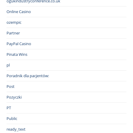
ogukindustryconference.co.uk
Online Casino
ozempic
Partner
PayPal Casino
Pinata Wins
pl
Poradnik dla pacjentów:
Post
Pozyczki
PT
Public
ready_text